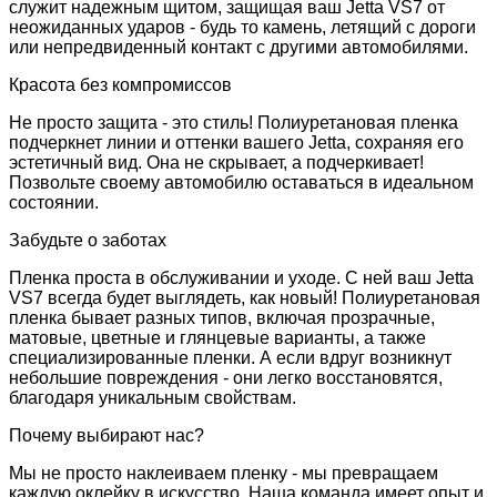
служит надежным щитом, защищая ваш Jetta VS7 от
неожиданных ударов - будь то камень, летящий с дороги
или непредвиденный контакт с другими автомобилями.
Красота без компромиссов
Не просто защита - это стиль! Полиуретановая пленка
подчеркнет линии и оттенки вашего Jetta, сохраняя его
эстетичный вид. Она не скрывает, а подчеркивает!
Позвольте своему автомобилю оставаться в идеальном
состоянии.
Забудьте о заботах
Пленка проста в обслуживании и уходе. С ней ваш Jetta
VS7 всегда будет выглядеть, как новый! Полиуретановая
пленка бывает разных типов, включая прозрачные,
матовые, цветные и глянцевые варианты, а также
специализированные пленки. А если вдруг возникнут
небольшие повреждения - они легко восстановятся,
благодаря уникальным свойствам.
Почему выбирают нас?
Мы не просто наклеиваем пленку - мы превращаем
каждую оклейку в искусство. Наша команда имеет опыт и