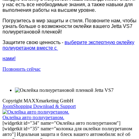
у нас есть все необходимые знания, а также навыки для
выполнения работы на высшем уровне.
Погрузитесь в мир защиты и стиля. Позвоните нам, чтобы
узнать больше о возможности оклейки вашего Jetta VS7
полиуретановой пленкой!
Защитите свою ценность -
выберите экспертную оклейку
полиуретаном вместе с
нами!
Позвонить сейчас
Copyright MAXXmarketing GmbH
JoomShopping Download & Support
Оклейка авто полиуретаном.
[widgetkit id="34" name="Оклейка авто полиуретаном"]
[widgetkit id="35" name="колонка для оклейки полиуретаном
авто"] Идеальная защита и блеск вашего автомобиля: всё об