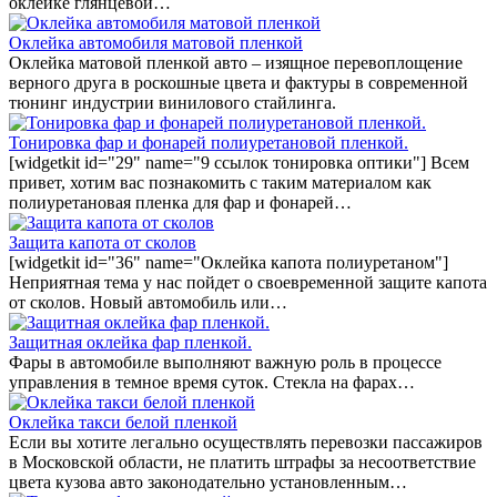
оклейке глянцевой…
Оклейка автомобиля матовой пленкой
Оклейка матовой пленкой авто – изящное перевоплощение
верного друга в роскошные цвета и фактуры в современной
тюнинг индустрии винилового стайлинга.
Тонировка фар и фонарей полиуретановой пленкой.
[widgetkit id="29" name="9 ссылок тонировка оптики"] Всем
привет, хотим вас познакомить с таким материалом как
полиуретановая пленка для фар и фонарей…
Защита капота от сколов
[widgetkit id="36" name="Оклейка капота полиуретаном"]
Неприятная тема у нас пойдет о своевременной защите капота
от сколов. Новый автомобиль или…
Защитная оклейка фар пленкой.
Фары в автомобиле выполняют важную роль в процессе
управления в темное время суток. Стекла на фарах…
Оклейка такси белой пленкой
Если вы хотите легально осуществлять перевозки пассажиров
в Московской области, не платить штрафы за несоответствие
цвета кузова авто законодательно установленным…