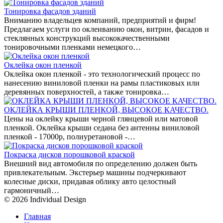
Тонировка фасадов зданий
Вниманию владельцев компаний, предприятий и фирм!
Предлагаем услуги по оклеиванию окон, витрин, фасадов и
стеклянных конструкций высококачественными
тонировочными пленками немецкого…
Оклейка окон пленкой
Оклейка окон пленкой - это технологический процесс по
нанесению виниловой пленки на рамы пластиковых или
деревянных поверхностей, а также тонировка…
ОКЛЕЙКА КРЫШИ ПЛЕНКОЙ, ВЫСОКОЕ КАЧЕСТВО.
Цены на оклейку крыши черной глянцевой или матовой
пленкой. Оклейка крыши седана без антенны виниловой
пленкой - 17000р, полиуретановой -…
Покраска дисков порошковой краской
Внешний вид автомобиля по определению должен быть
привлекательным. Экстерьер машины подчеркивают
колесные диски, придавая облику авто целостный
гармоничный…
© 2026 Individual Design
Главная