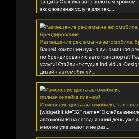
защита Оклейка авто золотым хромом –
эксклюзивная услуга для тех,…
Размещение рекламы на автомобиле, б
Вашей компании нужна динамичная ре
по брендированию автотранспорта? Ра
услуги! Стайлинг-студия Individual-Des
дизайн автомобилей…
Изменение цвета автомобиля, полная о
[widgetkit id="32" name="Оклейка вини
автомобиля на сегодняшний день уже да
многие уже знают и не раз…