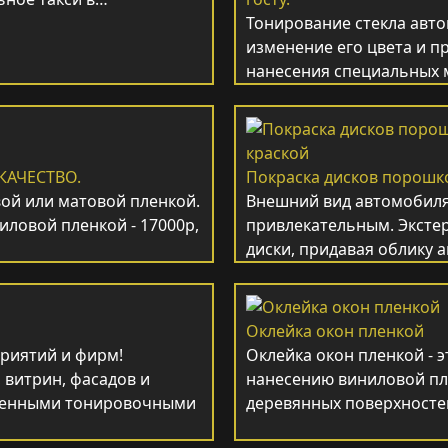
Тонирование стекла авто
изменение его цвета и п
нанесения специальных 
КАЧЕСТВО.
Покраска дисков порошк
ой или матовой пленкой.
Внешний вид автомобиля
иловой пленкой - 17000р,
привлекательным. Эксте
диски, придавая облику
Оклейка окон пленкой
риятий и фирм!
Оклейка окон пленкой - 
 витрин, фасадов и
нанесению виниловой пл
твенными тонировочными
деревянных поверхносте