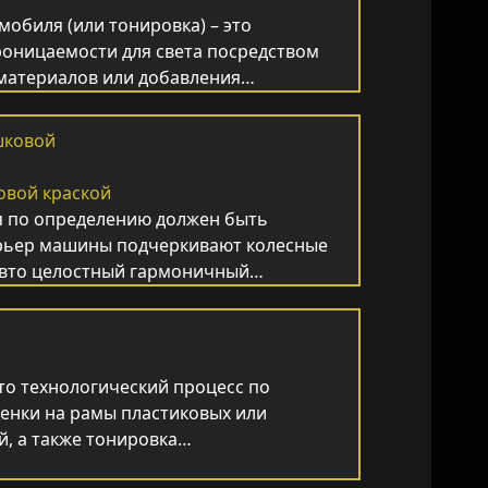
мобиля (или тонировка) – это
роницаемости для света посредством
материалов или добавления…
овой краской
 по определению должен быть
рьер машины подчеркивают колесные
 авто целостный гармоничный…
это технологический процесс по
енки на рамы пластиковых или
й, а также тонировка…