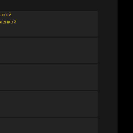
енкой