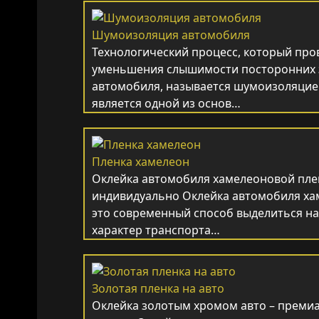
Шумоизоляция автомобиля
Технологический процесс, который про
уменьшения слышимости посторонних 
автомобиля, называется шумоизоляцие
является одной из основ…
Пленка хамелеон
Оклейка автомобиля хамелеоновой плен
индивидуально Оклейка автомобиля х
это современный способ выделиться на
характер транспорта…
Золотая пленка на авто
Оклейка золотым хромом авто – преми