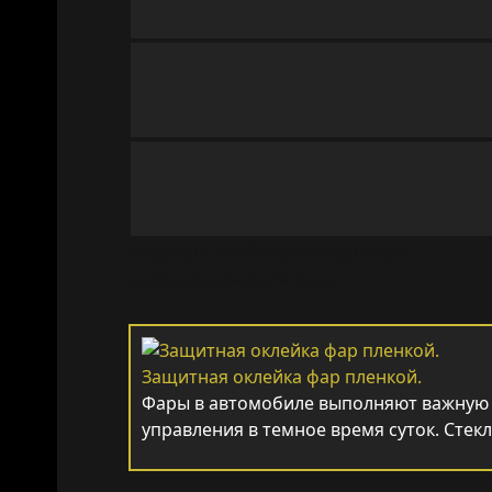
Copyright MAXXmarketing GmbH
JoomShopping Download & Support
Защитная оклейка фар пленкой.
Фары в автомобиле выполняют важную 
управления в темное время суток. Стек