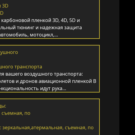
3D
карбоновой пленкой 3D, 4D, 5D и
льный тюнинг и надежная защита
автомобиль, мотоцикл,…
шного транспорта
я вашего воздушного транспорта:
олетов и дронов авиационной пленкой В
ункциональность идут рука…
: зеркальная,атермальная, съемная, по