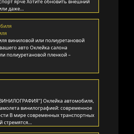
нспорт ярче Хотите обновить внешний
или даже…
иля
иля виниловой или полиуретановой
 вашего авто Оклейка салона
ли полиуретановой пленкой –
="ВИНИЛОГРАФИЯ"] Оклейка автомобиля,
 самолета винилографией: современное
ости В мире современных транспортных
ей стремятся…