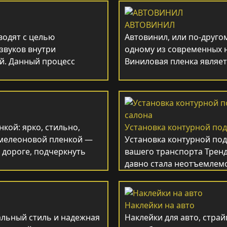
АВТОВИНИЛ
водят с целью
Автовинил, или по-другом
звуков внутри
одному из современных 
й. Данный процесс
Виниловая пленка являе
кой: ярко, стильно,
Установка контурной под
амелеоновой пленкой —
Установка контурной под
 дороге, подчеркнуть
вашего транспорта Трен
давно стала неотъемлем
Наклейки на авто
альный стиль и надежная
Наклейки для авто, стра