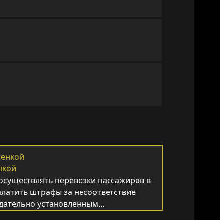
нкой
 осуществлять перевозки пассажиров в
платить штрафы за несоответствие
нодательно установленным…