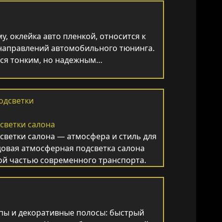
у, оклейка авто пленкой, относится к
направлений автомобильного тюнинга.
тся тонким, но надежным…
светки салона
светки салона — атмосфера и стиль для
довая атмосферная подсветка салона
ой частью современного транспорта.
йпы и декоративные полосы: быстрый