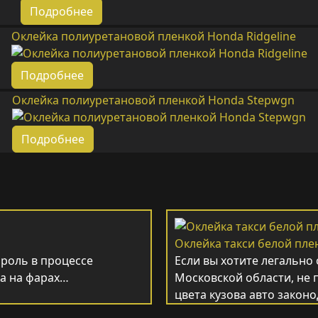
Подробнее
Оклейка полиуретановой пленкой Honda Ridgeline
Подробнее
Оклейка полиуретановой пленкой Honda Stepwgn
Подробнее
Оклейка такси белой пле
роль в процессе
Если вы хотите легально
ла на фарах…
Московской области, не 
цвета кузова авто зако