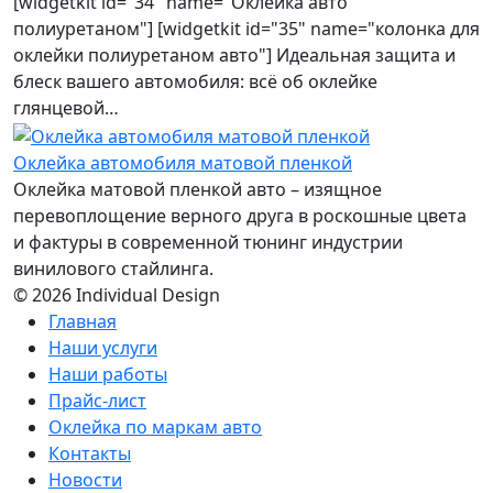
[widgetkit id="34" name="Оклейка авто
полиуретаном"] [widgetkit id="35" name="колонка для
оклейки полиуретаном авто"] Идеальная защита и
блеск вашего автомобиля: всё об оклейке
глянцевой…
Оклейка автомобиля матовой пленкой
Оклейка матовой пленкой авто – изящное
перевоплощение верного друга в роскошные цвета
и фактуры в современной тюнинг индустрии
винилового стайлинга.
© 2026 Individual Design
Главная
Наши услуги
Наши работы
Прайс-лист
Оклейка по маркам авто
Контакты
Новости