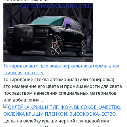
Тонировка авто, все виды: зеркальная,атермальная,
съемная, по госту.
Тонирование стекла автомобиля (или тонировка) –
это изменение его цвета и проницаемости для света
посредством нанесения специальных материалов
или добавления…
ОКЛЕЙКА КРЫШИ ПЛЕНКОЙ, ВЫСОКОЕ КАЧЕСТВО.
Цены на оклейку крыши черной глянцевой или