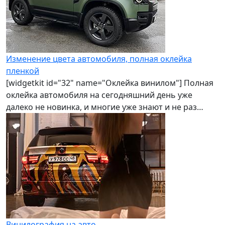
Изменение цвета автомобиля, полная оклейка
пленкой
[widgetkit id="32" name="Оклейка винилом"] Полная
оклейка автомобиля на сегодняшний день уже
далеко не новинка, и многие уже знают и не раз…
Винилография на авто