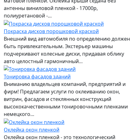
матовой пленкой. Оклейка крыши седана без
антенны виниловой пленкой - 17000р,
полиуретановой -…
Покраска дисков порошковой краской
Внешний вид автомобиля по определению должен
быть привлекательным. Экстерьер машины
подчеркивают колесные диски, придавая облику
авто целостный гармоничный…
Тонировка фасадов зданий
Вниманию владельцев компаний, предприятий и
фирм! Предлагаем услуги по оклеиванию окон,
витрин, фасадов и стеклянных конструкций
высококачественными тонировочными пленками
немецкого…
Оклейка окон пленкой
Оклейка окон пленкой - это технологический