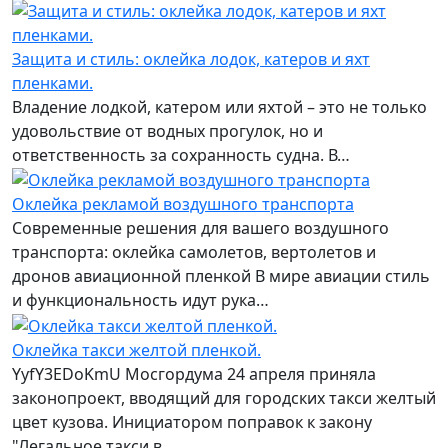
Защита и стиль: оклейка лодок, катеров и яхт
пленками.
Владение лодкой, катером или яхтой – это не только
удовольствие от водных прогулок, но и
ответственность за сохранность судна. В…
Оклейка рекламой воздушного транспорта
Современные решения для вашего воздушного
транспорта: оклейка самолетов, вертолетов и
дронов авиационной пленкой В мире авиации стиль
и функциональность идут рука…
Оклейка такси желтой пленкой.
YyfY3EDoKmU Мосгордума 24 апреля приняла
законопроект, вводящий для городских такси желтый
цвет кузова. Инициатором поправок к закону
"Легальное такси в…