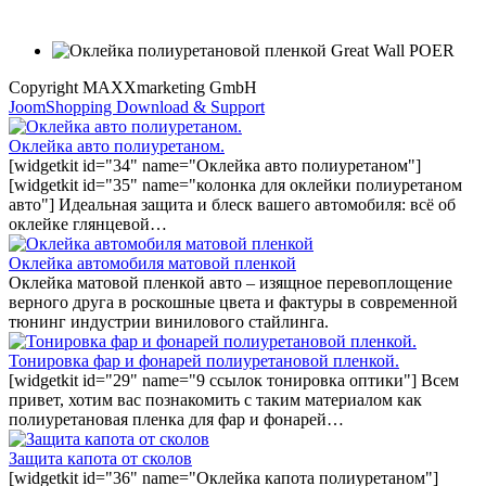
Copyright MAXXmarketing GmbH
JoomShopping Download & Support
Оклейка авто полиуретаном.
[widgetkit id="34" name="Оклейка авто полиуретаном"]
[widgetkit id="35" name="колонка для оклейки полиуретаном
авто"] Идеальная защита и блеск вашего автомобиля: всё об
оклейке глянцевой…
Оклейка автомобиля матовой пленкой
Оклейка матовой пленкой авто – изящное перевоплощение
верного друга в роскошные цвета и фактуры в современной
тюнинг индустрии винилового стайлинга.
Тонировка фар и фонарей полиуретановой пленкой.
[widgetkit id="29" name="9 ссылок тонировка оптики"] Всем
привет, хотим вас познакомить с таким материалом как
полиуретановая пленка для фар и фонарей…
Защита капота от сколов
[widgetkit id="36" name="Оклейка капота полиуретаном"]