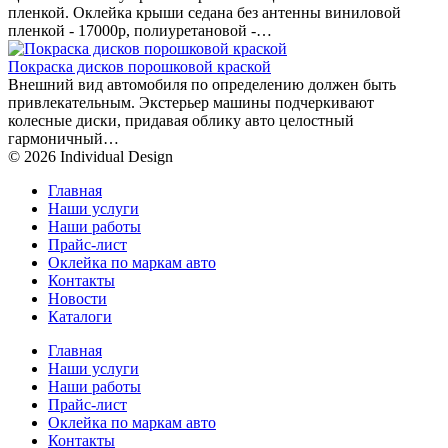
пленкой. Оклейка крыши седана без антенны виниловой
пленкой - 17000р, полиуретановой -…
Покраска дисков порошковой краской
Внешний вид автомобиля по определению должен быть
привлекательным. Экстерьер машины подчеркивают
колесные диски, придавая облику авто целостный
гармоничный…
© 2026 Individual Design
Главная
Наши услуги
Наши работы
Прайс-лист
Оклейка по маркам авто
Контакты
Новости
Каталоги
Главная
Наши услуги
Наши работы
Прайс-лист
Оклейка по маркам авто
Контакты