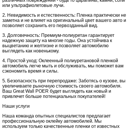
различных повреждений - будь то царапины, камни, соли
или ультрафиолетовые лучи.
2. Невидимость и естественность: Пленка практически не
заметна и не влияет на оригинальный цвет вашего авто и
позволяет сохранить его первозданный вид.
3. Долговечность: Премиум-полиуретан гарантирует
надежную защиту на многие годы. Она устойчива к
выцветанию и желтизне и позволяет автомобилю
выглядеть как новенькому.
4. Простой уход: Оклеенный полиуретановой пленкой
автомобиль легче мыть и обслуживать, мы поможет вам
сэкономить время и силы.
5. Безопасность при перепродаже: Заботясь о кузове, вы
увеличиваете рыночную стоимость своего автомобиля.
Ваш Great Wall POER будет выглядеть как новый и
привлечет больше потенциальных покупателей!
Наши услуги
Наша команда опытных специалистов предлагает
профессиональную оклейку автомобилей. Мы
используем только качественные пленки от известных