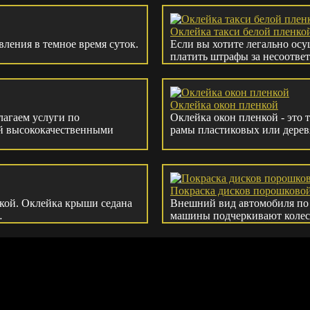
Оклейка такси белой пленко
ления в темное время суток.
Если вы хотите легально осу
платить штрафы за несоотве
Оклейка окон пленкой
агаем услуги по
Оклейка окон пленкой - это
ий высококачественными
рамы пластиковых или дерев
Покраска дисков порошковой
кой. Оклейка крыши седана
Внешний вид автомобиля по
…
машины подчеркивают колес