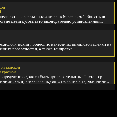
й
ществлять перевозки пассажиров в Московской области, не
тствие цвета кузова авто законодательно установленным…
 технологический процесс по нанесению виниловой пленки на
янных поверхностей, а также тонировка…
 краской
 определению должен быть привлекательным. Экстерьер
ные диски, придавая облику авто целостный гармоничный…