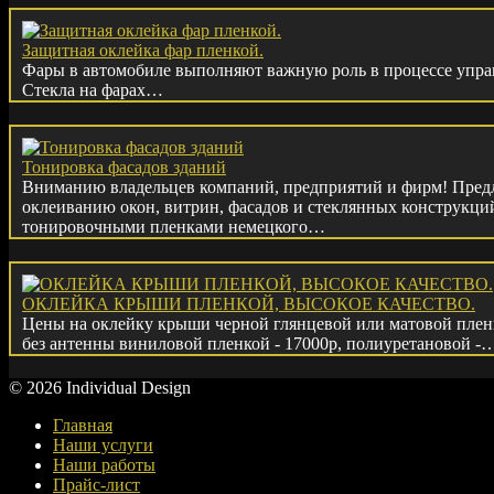
Защитная оклейка фар пленкой.
Фары в автомобиле выполняют важную роль в процессе управ
Стекла на фарах…
Тонировка фасадов зданий
Вниманию владельцев компаний, предприятий и фирм! Предл
оклеиванию окон, витрин, фасадов и стеклянных конструкц
тонировочными пленками немецкого…
ОКЛЕЙКА КРЫШИ ПЛЕНКОЙ, ВЫСОКОЕ КАЧЕСТВО.
Цены на оклейку крыши черной глянцевой или матовой плен
без антенны виниловой пленкой - 17000р, полиуретановой -
© 2026 Individual Design
Главная
Наши услуги
Наши работы
Прайс-лист