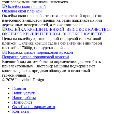
тонировочными пленками немецкого…
Оклейка окон пленкой
Оклейка окон пленкой - это технологический процесс по
нанесению виниловой пленки на рамы пластиковых или
деревянных поверхностей, а также тонировка…
ОКЛЕЙКА КРЫШИ ПЛЕНКОЙ, ВЫСОКОЕ КАЧЕСТВО.
Цены на оклейку крыши черной глянцевой или матовой
пленкой. Оклейка крыши седана без антенны виниловой
пленкой - 17000р, полиуретановой -…
Покраска дисков порошковой краской
Внешний вид автомобиля по определению должен быть
привлекательным. Экстерьер машины подчеркивают
колесные диски, придавая облику авто целостный
гармоничный…
© 2026 Individual Design
Главная
Наши услуги
Наши работы
Прайс-лист
Оклейка по маркам авто
Контакты