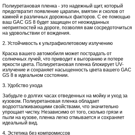
Полиуретановая пленка - это надежный щит, который
предотвратит появление царапин, вмятин и сколов от
камней и различных дорожных факторов. С ее помощью
ваш GAC GS 8 будет защищен от неожиданных
неприятностей на дороге, позволяя вам сосредоточиться
на удовольствии от вождения.
2. Устойчивость к ультрафиолетовому излучению
Краска вашего автомобиля может пострадать от
солнечных лучей, что приводит к выгоранию и потере
яркости цвета. Полиуретановая пленка блокирует UV-
излучение и сохраняет насыщенность цвета вашего GAC
GS 8 в идеальном состоянии.
3. Удобство ухода
Забудьте о долгих часах отведенных на мойку и уход за
кузовом. Полиуретановая пленка обладает
водоотталкивающими свойствами, что значительно
упрощает чистку. Независимо от того, сколько грязи и
пыли на кузове, пленка легко отмывается и сохраняет
идеальный вид.
4. Эстетика без компромиссов