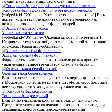
тюнинг индустрии винилового стайлинга.
Тонировка фар и фонарей полиуретановой пленкой.
[widgetkit id="29" name="9 ссылок тонировка оптики"] Всем
привет, хотим вас познакомить с таким материалом как
полиуретановая пленка для фар и фонарей…
Защита капота от сколов
[widgetkit id="36" name="Оклейка капота полиуретаном"]
Неприятная тема у нас пойдет о своевременной защите капота
от сколов. Новый автомобиль или…
Защитная оклейка фар пленкой.
Фары в автомобиле выполняют важную роль в процессе
управления в темное время суток. Стекла на фарах…
Оклейка такси белой пленкой
Если вы хотите легально осуществлять перевозки пассажиров
в Московской области, не платить штрафы за несоответствие
цвета кузова авто законодательно установленным…
Тонировка фасадов зданий
Вниманию владельцев компаний, предприятий и фирм!
Предлагаем услуги по оклеиванию окон, витрин, фасадов и
стеклянных конструкций высококачественными