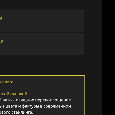
овой пленкой
й авто – изящное перевоплощение
ые цвета и фактуры в современной
вого стайлинга.