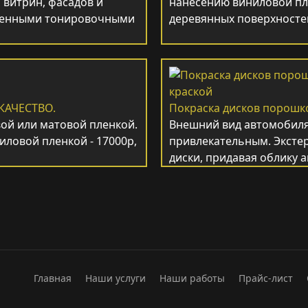
 витрин, фасадов и
нанесению виниловой пл
твенными тонировочными
деревянных поверхносте
КАЧЕСТВО.
Покраска дисков порошк
ой или матовой пленкой.
Внешний вид автомобиля
иловой пленкой - 17000р,
привлекательным. Эксте
диски, придавая облику
Главная
Наши услуги
Наши работы
Прайс-лист