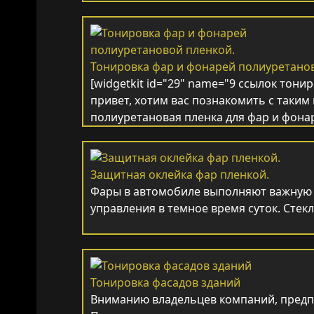
Тонировка фар и фонарей полиуретано
[widgetkit id="29" name="9 ссылок тони
привет, хотим вас познакомить с таким
полиуретановая пленка для фар и фон
Защитная оклейка фар пленкой.
Фары в автомобиле выполняют важную 
управления в темное время суток. Стек
Тонировка фасадов зданий
Вниманию владельцев компаний, предп