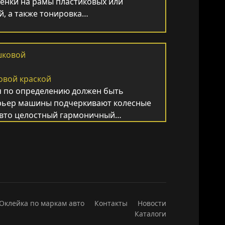
енки на рамы пластиковых или
й, а также тонировка…
овой краской
 по определению должен быть
рьер машины подчеркивают колесные
 авто целостный гармоничный…
Оклейка по маркам авто
Контакты
Новости
Каталоги