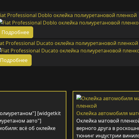
iat Professional Doblo оклейка полиуретановой пленкой
Подробнее
iat Professional Ducato оклейка полиуретановой пленкой
Подробнее
олиуретаном"] [widgetkit
Оклейка автомобиля мат
иуретаном авто"]
Оклейка матовой пленко
обиля: всё об оклейке
верного друга в роскошн
тюнинг индустрии винило