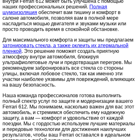
внутри Ferrari 612 может быть улучшена с помощью
наших профессиональных решений.
Полная
шумоизоляция
обеспечит вам тишину и комфорт в
салоне автомобиля, позволяя вам в полной мере
насладиться мощью двигателя и звуками музыки или
просто проводить время в спокойной обстановке.
Для максимального комфорта и защиты мы предлагаем
затонировать стекла, а также оклеить их атермальной
пленкой
. Это решение поможет создать приятную
атмосферу внутри автомобиля, блокируя
ультрафиолетовые лучи и предотвращая перегрев. Мы
рекомендуем забронировать все стекла со стороны
улицы, включая лобовое стекло, так как именно эти
участки наиболее уязвимы для повреждений, влияющих
на вашу безопасность.
Наша команда профессионалов готова выполнить
полный спектр услуг по защите и модернизации вашего
Ferrari 612. Мы понимаем, насколько важен для вас этот
автомобиль, и стремимся обеспечить ему надежную
защиту, а вам — комфорт и удовольствие от каждой
поездки. Мы с гордостью используем лучшие материалы
и передовые технологии для достижения наилучших
результатов, чтобы ваш Ferrari оставался в идеальном