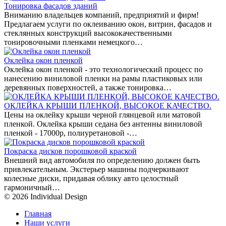
Тонировка фасадов зданий
Вниманию владельцев компаний, предприятий и фирм!
Предлагаем услуги по оклеиванию окон, витрин, фасадов и
стеклянных конструкций высококачественными
тонировочными пленками немецкого…
Оклейка окон пленкой
Оклейка окон пленкой - это технологический процесс по
нанесению виниловой пленки на рамы пластиковых или
деревянных поверхностей, а также тонировка…
ОКЛЕЙКА КРЫШИ ПЛЕНКОЙ, ВЫСОКОЕ КАЧЕСТВО.
Цены на оклейку крыши черной глянцевой или матовой
пленкой. Оклейка крыши седана без антенны виниловой
пленкой - 17000р, полиуретановой -…
Покраска дисков порошковой краской
Внешний вид автомобиля по определению должен быть
привлекательным. Экстерьер машины подчеркивают
колесные диски, придавая облику авто целостный
гармоничный…
© 2026 Individual Design
Главная
Наши услуги