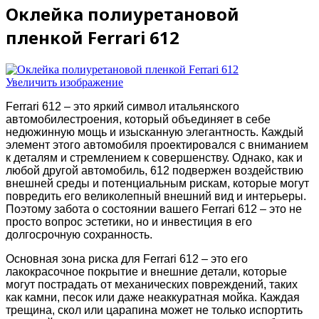
Оклейка полиуретановой
пленкой Ferrari 612
Увеличить изображение
Ferrari 612 – это яркий символ итальянского
автомобилестроения, который объединяет в себе
недюжинную мощь и изысканную элегантность. Каждый
элемент этого автомобиля проектировался с вниманием
к деталям и стремлением к совершенству. Однако, как и
любой другой автомобиль, 612 подвержен воздействию
внешней среды и потенциальным рискам, которые могут
повредить его великолепный внешний вид и интерьеры.
Поэтому забота о состоянии вашего Ferrari 612 – это не
просто вопрос эстетики, но и инвестиция в его
долгосрочную сохранность.
Основная зона риска для Ferrari 612 – это его
лакокрасочное покрытие и внешние детали, которые
могут пострадать от механических повреждений, таких
как камни, песок или даже неаккуратная мойка. Каждая
трещина, скол или царапина может не только испортить