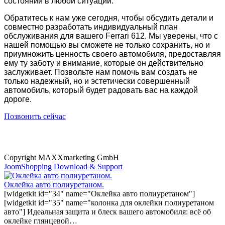
состоянии в любой ситуации.
Обратитесь к нам уже сегодня, чтобы обсудить детали и
совместно разработать индивидуальный план
обслуживания для вашего Ferrari 612. Мы уверены, что с
нашей помощью вы сможете не только сохранить, но и
приумножить ценность своего автомобиля, предоставляя
ему ту заботу и внимание, которые он действительно
заслуживает. Позвольте нам помочь вам создать не
только надежный, но и эстетически совершенный
автомобиль, который будет радовать вас на каждой
дороге.
Позвонить сейчас
Copyright MAXXmarketing GmbH
JoomShopping Download & Support
Оклейка авто полиуретаном.
[widgetkit id="34" name="Оклейка авто полиуретаном"]
[widgetkit id="35" name="колонка для оклейки полиуретаном
авто"] Идеальная защита и блеск вашего автомобиля: всё об
оклейке глянцевой…