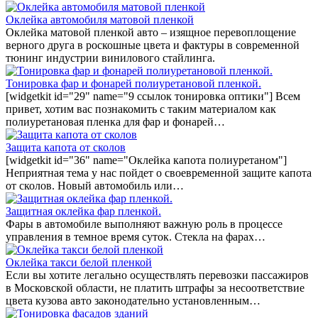
Оклейка автомобиля матовой пленкой
Оклейка матовой пленкой авто – изящное перевоплощение
верного друга в роскошные цвета и фактуры в современной
тюнинг индустрии винилового стайлинга.
Тонировка фар и фонарей полиуретановой пленкой.
[widgetkit id="29" name="9 ссылок тонировка оптики"] Всем
привет, хотим вас познакомить с таким материалом как
полиуретановая пленка для фар и фонарей…
Защита капота от сколов
[widgetkit id="36" name="Оклейка капота полиуретаном"]
Неприятная тема у нас пойдет о своевременной защите капота
от сколов. Новый автомобиль или…
Защитная оклейка фар пленкой.
Фары в автомобиле выполняют важную роль в процессе
управления в темное время суток. Стекла на фарах…
Оклейка такси белой пленкой
Если вы хотите легально осуществлять перевозки пассажиров
в Московской области, не платить штрафы за несоответствие
цвета кузова авто законодательно установленным…