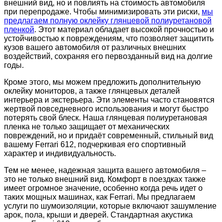
внешний вид, но и повлиять на стоимость автомобиля
при перепродаже. Чтобы минимизировать эти риски,
мы
предлагаем полную оклейку глянцевой полиуретановой
пленкой
. Этот материал обладает высокой прочностью и
устойчивостью к повреждениям, что позволяет защитить
кузов вашего автомобиля от различных внешних
воздействий, сохраняя его первозданный вид на долгие
годы.
Кроме этого, мы можем предложить дополнительную
оклейку мониторов, а также глянцевых деталей
интерьера и экстерьера. Эти элементы часто становятся
жертвой повседневного использования и могут быстро
потерять свой блеск. Наша глянцевая полиуретановая
пленка не только защищает от механических
повреждений, но и придаёт современный, стильный вид
вашему Ferrari 612, подчеркивая его спортивный
характер и индивидуальность.
Тем не менее, надежная защита вашего автомобиля –
это не только внешний вид. Комфорт в поездках также
имеет огромное значение, особенно когда речь идет о
таких мощных машинах, как Ferrari. Мы предлагаем
услуги по шумоизоляции, которые включают зашумление
арок, пола, крыши и дверей. Стандартная акустика