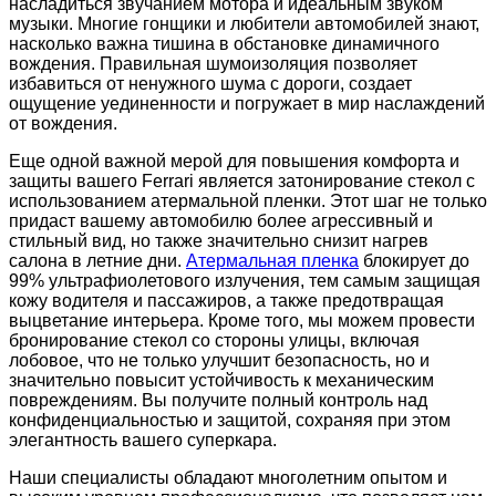
насладиться звучанием мотора и идеальным звуком
музыки. Многие гонщики и любители автомобилей знают,
насколько важна тишина в обстановке динамичного
вождения. Правильная шумоизоляция позволяет
избавиться от ненужного шума с дороги, создает
ощущение уединенности и погружает в мир наслаждений
от вождения.
Еще одной важной мерой для повышения комфорта и
защиты вашего Ferrari является затонирование стекол с
использованием атермальной пленки. Этот шаг не только
придаст вашему автомобилю более агрессивный и
стильный вид, но также значительно снизит нагрев
салона в летние дни.
Атермальная пленка
блокирует до
99% ультрафиолетового излучения, тем самым защищая
кожу водителя и пассажиров, а также предотвращая
выцветание интерьера. Кроме того, мы можем провести
бронирование стекол со стороны улицы, включая
лобовое, что не только улучшит безопасность, но и
значительно повысит устойчивость к механическим
повреждениям. Вы получите полный контроль над
конфиденциальностью и защитой, сохраняя при этом
элегантность вашего суперкара.
Наши специалисты обладают многолетним опытом и