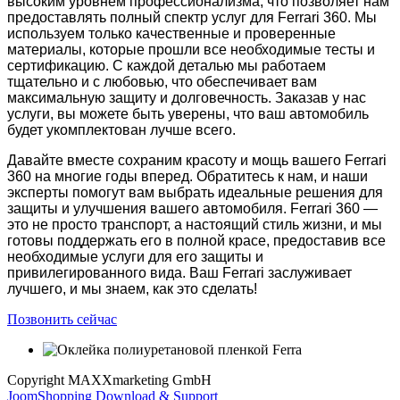
высоким уровнем профессионализма, что позволяет нам
предоставлять полный спектр услуг для Ferrari 360. Мы
используем только качественные и проверенные
материалы, которые прошли все необходимые тесты и
сертификацию. С каждой деталью мы работаем
тщательно и с любовью, что обеспечивает вам
максимальную защиту и долговечность. Заказав у нас
услуги, вы можете быть уверены, что ваш автомобиль
будет укомплектован лучше всего.
Давайте вместе сохраним красоту и мощь вашего Ferrari
360 на многие годы вперед. Обратитесь к нам, и наши
эксперты помогут вам выбрать идеальные решения для
защиты и улучшения вашего автомобиля. Ferrari 360 —
это не просто транспорт, а настоящий стиль жизни, и мы
готовы поддержать его в полной красе, предоставив все
необходимые услуги для его защиты и
привилегированного вида. Ваш Ferrari заслуживает
лучшего, и мы знаем, как это сделать!
Позвонить сейчас
Copyright MAXXmarketing GmbH
JoomShopping Download & Support