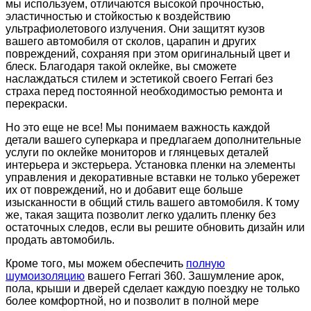
мы используем, отличаются высокой прочностью,
эластичностью и стойкостью к воздействию
ультрафиолетового излучения. Они защитят кузов
вашего автомобиля от сколов, царапин и других
повреждений, сохраняя при этом оригинальный цвет и
блеск. Благодаря такой оклейке, вы сможете
наслаждаться стилем и эстетикой своего Ferrari без
страха перед постоянной необходимостью ремонта и
перекраски.
Но это еще не все! Мы понимаем важность каждой
детали вашего суперкара и предлагаем дополнительные
услуги по оклейке мониторов и глянцевых деталей
интерьера и экстерьера. Установка пленки на элементы
управления и декоративные вставки не только убережет
их от повреждений, но и добавит еще больше
изысканности в общий стиль вашего автомобиля. К тому
же, такая защита позволит легко удалить пленку без
остаточных следов, если вы решите обновить дизайн или
продать автомобиль.
Кроме того, мы можем обеспечить
полную
шумоизоляцию
вашего Ferrari 360. Зашумление арок,
пола, крыши и дверей сделает каждую поездку не только
более комфортной, но и позволит в полной мере