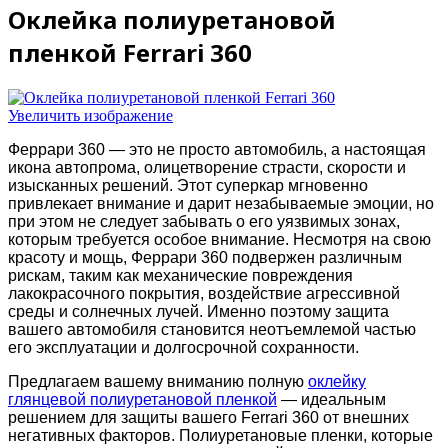
Оклейка полиуретановой
пленкой Ferrari 360
Увеличить изображение
Феррари 360 — это не просто автомобиль, а настоящая
икона автопрома, олицетворение страсти, скорости и
изысканных решений. Этот суперкар мгновенно
привлекает внимание и дарит незабываемые эмоции, но
при этом не следует забывать о его уязвимых зонах,
которым требуется особое внимание. Несмотря на свою
красоту и мощь, Феррари 360 подвержен различным
рискам, таким как механические повреждения
лакокрасочного покрытия, воздействие агрессивной
среды и солнечных лучей. Именно поэтому защита
вашего автомобиля становится неотъемлемой частью
его эксплуатации и долгосрочной сохранности.
Предлагаем вашему вниманию полную
оклейку
глянцевой полиуретановой пленкой
— идеальным
решением для защиты вашего Ferrari 360 от внешних
негативных факторов. Полиуретановые пленки, которые