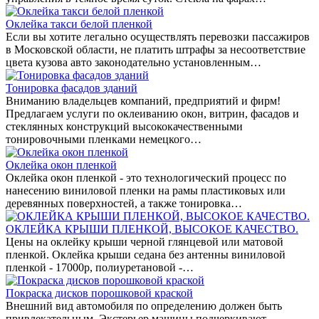
Оклейка такси белой пленкой
Если вы хотите легально осуществлять перевозки пассажиров
в Московской области, не платить штрафы за несоответствие
цвета кузова авто законодательно установленным…
Тонировка фасадов зданий
Вниманию владельцев компаний, предприятий и фирм!
Предлагаем услуги по оклеиванию окон, витрин, фасадов и
стеклянных конструкций высококачественными
тонировочными пленками немецкого…
Оклейка окон пленкой
Оклейка окон пленкой - это технологический процесс по
нанесению виниловой пленки на рамы пластиковых или
деревянных поверхностей, а также тонировка…
ОКЛЕЙКА КРЫШИ ПЛЕНКОЙ, ВЫСОКОЕ КАЧЕСТВО.
Цены на оклейку крыши черной глянцевой или матовой
пленкой. Оклейка крыши седана без антенны виниловой
пленкой - 17000р, полиуретановой -…
Покраска дисков порошковой краской
Внешний вид автомобиля по определению должен быть
привлекательным. Экстерьер машины подчеркивают