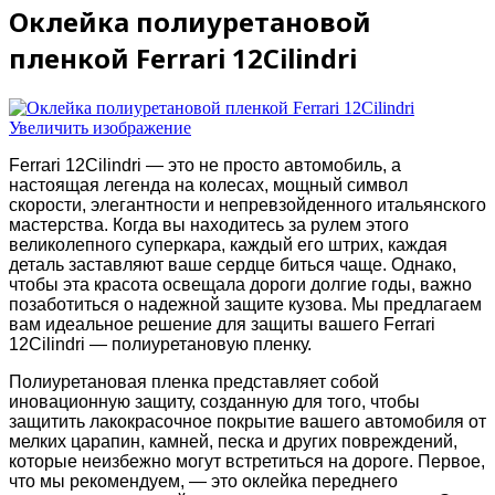
Оклейка полиуретановой
пленкой Ferrari 12Cilindri
Увеличить изображение
Ferrari 12Cilindri — это не просто автомобиль, а
настоящая легенда на колесах, мощный символ
скорости, элегантности и непревзойденного итальянского
мастерства. Когда вы находитесь за рулем этого
великолепного суперкара, каждый его штрих, каждая
деталь заставляют ваше сердце биться чаще. Однако,
чтобы эта красота освещала дороги долгие годы, важно
позаботиться о надежной защите кузова. Мы предлагаем
вам идеальное решение для защиты вашего Ferrari
12Cilindri — полиуретановую пленку.
Полиуретановая пленка представляет собой
иновационную защиту, созданную для того, чтобы
защитить лакокрасочное покрытие вашего автомобиля от
мелких царапин, камней, песка и других повреждений,
которые неизбежно могут встретиться на дороге. Первое,
что мы рекомендуем, — это оклейка переднего