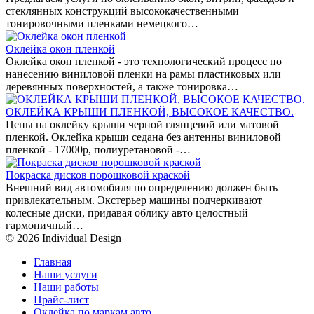
стеклянных конструкций высококачественными
тонировочными пленками немецкого…
Оклейка окон пленкой
Оклейка окон пленкой - это технологический процесс по
нанесению виниловой пленки на рамы пластиковых или
деревянных поверхностей, а также тонировка…
ОКЛЕЙКА КРЫШИ ПЛЕНКОЙ, ВЫСОКОЕ КАЧЕСТВО.
Цены на оклейку крыши черной глянцевой или матовой
пленкой. Оклейка крыши седана без антенны виниловой
пленкой - 17000р, полиуретановой -…
Покраска дисков порошковой краской
Внешний вид автомобиля по определению должен быть
привлекательным. Экстерьер машины подчеркивают
колесные диски, придавая облику авто целостный
гармоничный…
© 2026 Individual Design
Главная
Наши услуги
Наши работы
Прайс-лист
Оклейка по маркам авто