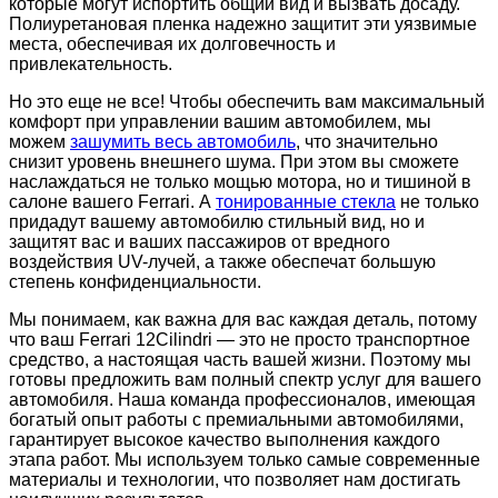
которые могут испортить общий вид и вызвать досаду.
Полиуретановая пленка надежно защитит эти уязвимые
места, обеспечивая их долговечность и
привлекательность.
Но это еще не все! Чтобы обеспечить вам максимальный
комфорт при управлении вашим автомобилем, мы
можем
зашумить весь автомобиль
, что значительно
снизит уровень внешнего шума. При этом вы сможете
наслаждаться не только мощью мотора, но и тишиной в
салоне вашего Ferrari. А
тонированные стекла
не только
придадут вашему автомобилю стильный вид, но и
защитят вас и ваших пассажиров от вредного
воздействия UV-лучей, а также обеспечат большую
степень конфиденциальности.
Мы понимаем, как важна для вас каждая деталь, потому
что ваш Ferrari 12Cilindri — это не просто транспортное
средство, а настоящая часть вашей жизни. Поэтому мы
готовы предложить вам полный спектр услуг для вашего
автомобиля. Наша команда профессионалов, имеющая
богатый опыт работы с премиальными автомобилями,
гарантирует высокое качество выполнения каждого
этапа работ. Мы используем только самые современные
материалы и технологии, что позволяет нам достигать