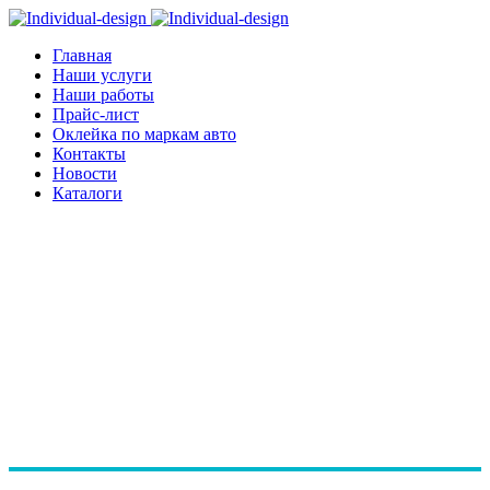
Главная
Наши услуги
Наши работы
Прайс-лист
Оклейка по маркам авто
Контакты
Новости
Каталоги