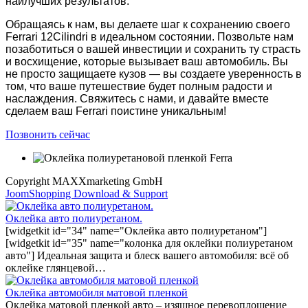
наилучших результатов.
Обращаясь к нам, вы делаете шаг к сохранению своего
Ferrari 12Cilindri в идеальном состоянии. Позвольте нам
позаботиться о вашей инвестиции и сохранить ту страсть
и восхищение, которые вызывает ваш автомобиль. Вы
не просто защищаете кузов — вы создаете уверенность в
том, что ваше путешествие будет полным радости и
наслаждения. Свяжитесь с нами, и давайте вместе
сделаем ваш Ferrari поистине уникальным!
Позвонить сейчас
Copyright MAXXmarketing GmbH
JoomShopping Download & Support
Оклейка авто полиуретаном.
[widgetkit id="34" name="Оклейка авто полиуретаном"]
[widgetkit id="35" name="колонка для оклейки полиуретаном
авто"] Идеальная защита и блеск вашего автомобиля: всё об
оклейке глянцевой…
Оклейка автомобиля матовой пленкой
Оклейка матовой пленкой авто – изящное перевоплощение