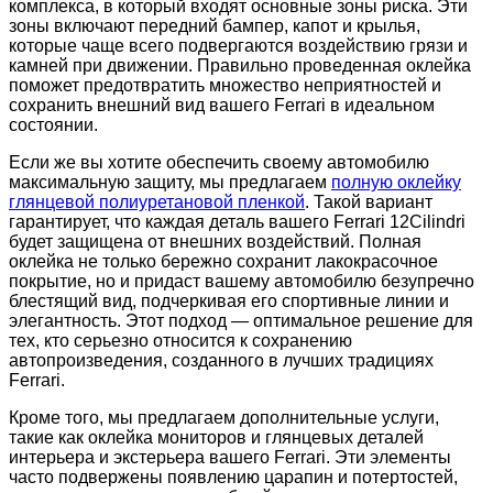
комплекса, в который входят основные зоны риска. Эти
зоны включают передний бампер, капот и крылья,
которые чаще всего подвергаются воздействию грязи и
камней при движении. Правильно проведенная оклейка
поможет предотвратить множество неприятностей и
сохранить внешний вид вашего Ferrari в идеальном
состоянии.
Если же вы хотите обеспечить своему автомобилю
максимальную защиту, мы предлагаем
полную оклейку
глянцевой полиуретановой пленкой
. Такой вариант
гарантирует, что каждая деталь вашего Ferrari 12Cilindri
будет защищена от внешних воздействий. Полная
оклейка не только бережно сохранит лакокрасочное
покрытие, но и придаст вашему автомобилю безупречно
блестящий вид, подчеркивая его спортивные линии и
элегантность. Этот подход — оптимальное решение для
тех, кто серьезно относится к сохранению
автопроизведения, созданного в лучших традициях
Ferrari.
Кроме того, мы предлагаем дополнительные услуги,
такие как оклейка мониторов и глянцевых деталей
интерьера и экстерьера вашего Ferrari. Эти элементы
часто подвержены появлению царапин и потертостей,