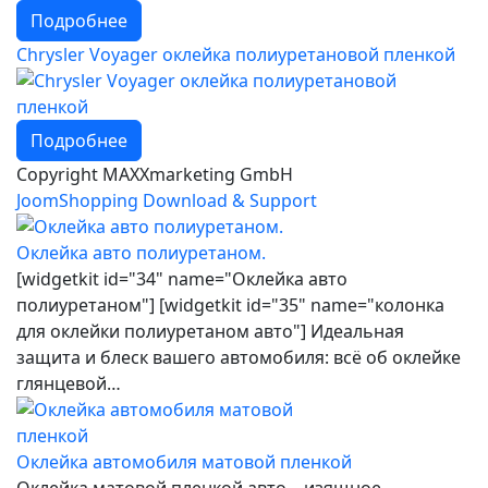
Подробнее
Chrysler Voyager оклейка полиуретановой пленкой
Подробнее
Copyright MAXXmarketing GmbH
JoomShopping Download & Support
Оклейка авто полиуретаном.
[widgetkit id="34" name="Оклейка авто
полиуретаном"] [widgetkit id="35" name="колонка
для оклейки полиуретаном авто"] Идеальная
защита и блеск вашего автомобиля: всё об оклейке
глянцевой…
Оклейка автомобиля матовой пленкой
Оклейка матовой пленкой авто – изящное