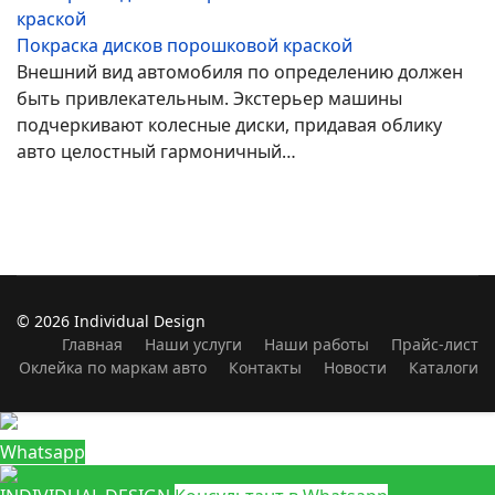
Покраска дисков порошковой краской
Внешний вид автомобиля по определению должен
быть привлекательным. Экстерьер машины
подчеркивают колесные диски, придавая облику
авто целостный гармоничный…
© 2026 Individual Design
Главная
Наши услуги
Наши работы
Прайс-лист
Оклейка по маркам авто
Контакты
Новости
Каталоги
Whatsapp