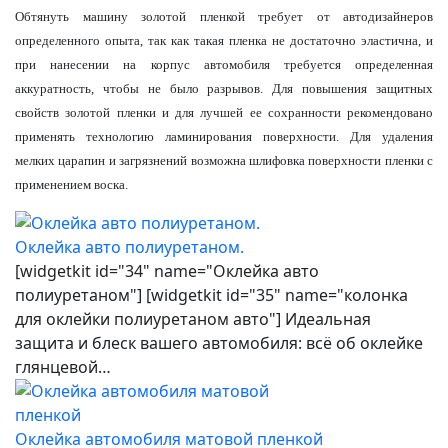
Обтянуть машину золотой пленкой требует от автодизайнеров
определенного опыта, так как такая пленка не достаточно эластична, и
при нанесении на корпус автомобиля требуется определенная
аккуратность, чтобы не было разрывов. Для повышения защитных
свойств золотой пленки и для лучшей ее сохранности рекомендовано
применять технологию ламинирования поверхности. Для удаления
мелких царапин и загрязнений возможна шлифовка поверхности пленки с
применением воска.
Оклейка авто полиуретаном.
[widgetkit id="34" name="Оклейка авто
полиуретаном"] [widgetkit id="35" name="колонка
для оклейки полиуретаном авто"] Идеальная
защита и блеск вашего автомобиля: всё об оклейке
глянцевой…
Оклейка автомобиля матовой пленкой