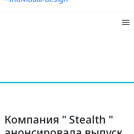
Компания " Stealth "
анонсировала выпуск