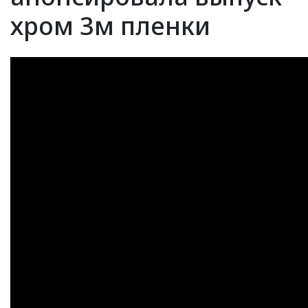
хром 3м пленки