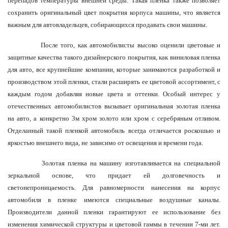
перепадов температуры внешней среды. Такая пленка также позволяет
сохранить оригинальный цвет покрытия корпуса машины, что является
важным для автовладельцев, собирающихся продавать свои машины.
После того, как автомобилисты высоко оценили цветовые и
защитные качества такого дизайнерского покрытия, как виниловая пленка
для авто, все крупнейшие компании, которые занимаются разработкой и
производством этой пленки, стали расширять ее цветовой ассортимент, с
каждым годом добавляя новые цвета и оттенки. Особый интерес у
отечественных автомобилистов вызывает оригинальная золотая пленка
на авто, а конкретно 3м хром золото или хром с серебряным отливом.
Отделанный такой пленкой автомобиль всегда отличается роскошью и
яркостью внешнего вида, не зависимо от освещения и времени года.
Золотая пленка на машину изготавливается на специальной
зеркальной основе, что придает ей долговечность и
светонепроницаемость. Для равномерности нанесения на корпус
автомобиля в пленке имеются специальные воздушные каналы.
Производители данной пленки гарантируют ее использование без
изменения химической структуры и цветовой гаммы в течении 7-ми лет.