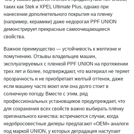
таких как Stek и XPEL Ultimate Plus, однако при
нанесении дополнительного покрытия на пленку
(например, керамики) даже недорогая PPF UNION
демонстрирует прекрасные самоочищающиеся
свойства.
Важное преимущество — устойчивость к желтизне и
помутнению. Отзывы владельцев машин,
эксплуатируемых с пленкой PPF UNION на протяжении
трех лет и более, подтверждают, что материал не теряет
прозрачность и не приобретает желтый оттенок, даже
если машину часто моют или она долго стоит в
солнечную погоду. Вместе с этим, ряд
профессиональных установщиков предупреждает, что
для сохранения всех свойств важно выбирать плёнку
оригинального качества: встречаются случаи, когда
недобросовестные дилеры предлагают «OEM» аналоги
под маркой UNION, у которых деградация наступает