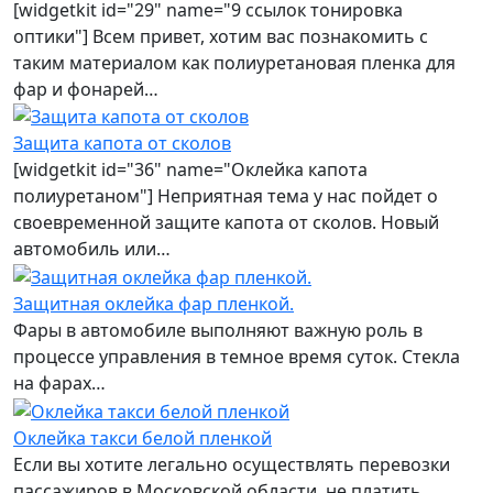
[widgetkit id="29" name="9 ссылок тонировка
оптики"] Всем привет, хотим вас познакомить с
таким материалом как полиуретановая пленка для
фар и фонарей…
Защита капота от сколов
[widgetkit id="36" name="Оклейка капота
полиуретаном"] Неприятная тема у нас пойдет о
своевременной защите капота от сколов. Новый
автомобиль или…
Защитная оклейка фар пленкой.
Фары в автомобиле выполняют важную роль в
процессе управления в темное время суток. Стекла
на фарах…
Оклейка такси белой пленкой
Если вы хотите легально осуществлять перевозки
пассажиров в Московской области, не платить