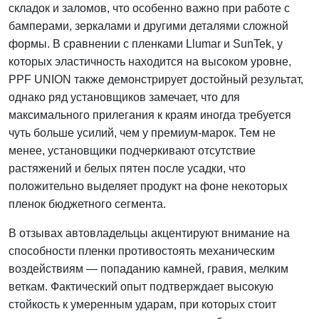
складок и заломов, что особенно важно при работе с
бамперами, зеркалами и другими деталями сложной
формы. В сравнении с пленками Llumar и SunTek, у
которых эластичность находится на высоком уровне,
PPF UNION также демонстрирует достойный результат,
однако ряд установщиков замечает, что для
максимального прилегания к краям иногда требуется
чуть больше усилий, чем у премиум-марок. Тем не
менее, установщики подчеркивают отсутствие
растяжений и белых пятен после усадки, что
положительно выделяет продукт на фоне некоторых
пленок бюджетного сегмента.
В отзывах автовладельцы акцентируют внимание на
способности пленки противостоять механическим
воздействиям — попаданию камней, гравия, мелким
веткам. Фактический опыт подтверждает высокую
стойкость к умеренным ударам, при которых стоит