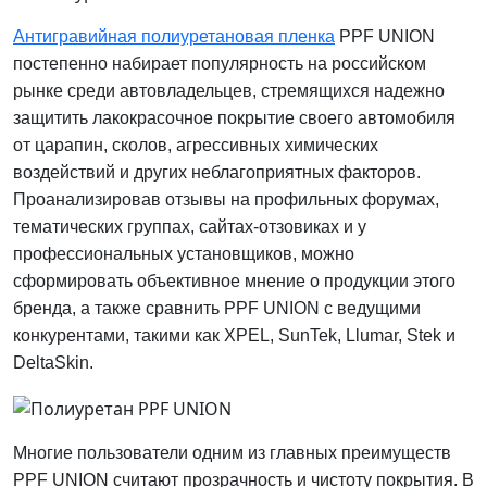
Антигравийная полиуретановая пленка
PPF UNION
постепенно набирает популярность на российском
рынке среди автовладельцев, стремящихся надежно
защитить лакокрасочное покрытие своего автомобиля
от царапин, сколов, агрессивных химических
воздействий и других неблагоприятных факторов.
Проанализировав отзывы на профильных форумах,
тематических группах, сайтах-отзовиках и у
профессиональных установщиков, можно
сформировать объективное мнение о продукции этого
бренда, а также сравнить PPF UNION с ведущими
конкурентами, такими как XPEL, SunTek, Llumar, Stek и
DeltaSkin.
Многие пользователи одним из главных преимуществ
PPF UNION считают прозрачность и чистоту покрытия. В