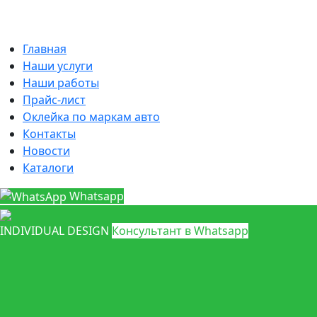
Главная
Наши услуги
Наши работы
Прайс-лист
Оклейка по маркам авто
Контакты
Новости
Каталоги
Whatsapp
INDIVIDUAL DESIGN
Консультант в Whatsapp