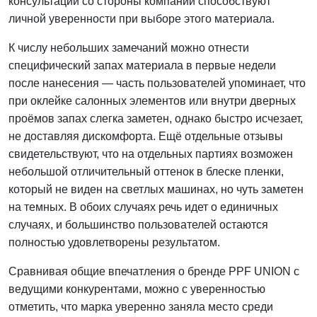
консультации со стороны компании способствуют
личной уверенности при выборе этого материала.
К числу небольших замечаний можно отнести
специфический запах материала в первые недели
после нанесения — часть пользователей упоминает, что
при оклейке салонных элементов или внутри дверных
проёмов запах слегка заметен, однако быстро исчезает,
не доставляя дискомфорта. Ещё отдельные отзывы
свидетельствуют, что на отдельных партиях возможен
небольшой отличительный оттенок в блеске пленки,
который не виден на светлых машинах, но чуть заметен
на темных. В обоих случаях речь идет о единичных
случаях, и большинство пользователей остаются
полностью удовлетворены результатом.
Сравнивая общие впечатления о бренде PPF UNION с
ведущими конкурентами, можно с уверенностью
отметить, что марка уверенно заняла место среди