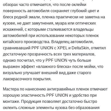
обзорах часто отмечается, что после оклейки
поверхность автомобиля сохраняет глубокий цвет и
блеск родной эмали, пленка практически не заметна на
кузове, не дает замутнения, муара или оптических
искажений, с которыми сталкиваются владельцы
автомобилей при использовании некоторых пленок
китайского производства. Владелец автомобиля,
сравнивавший PPF UNION с XPEL и DeltaSkin, отметил
достаточную прозрачность всех трех материалов,
однако посчитал, что у PPF UNION чуть больше
выражен эффект «влажного блеска» после мойки, что
визуально улучшает внешний вид даже старого
лакокрасочного покрытия.
Мастера по нанесению антигравийных пленок отмечают
хорошую эластичность PPF UNION и удобство при
монтаже. Продукция позволяет достаточно быстро
оклеить сложные элементы кузова без образования