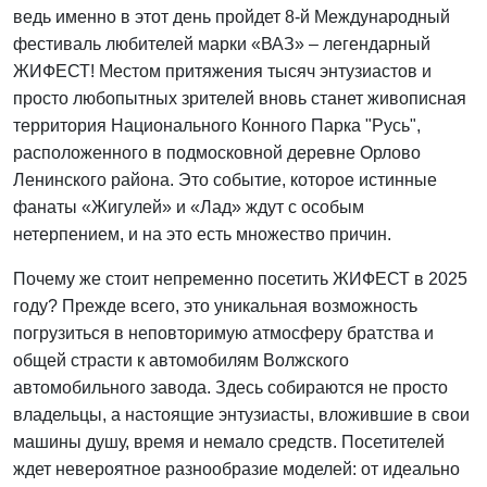
ведь именно в этот день пройдет 8-й Международный
фестиваль любителей марки «ВАЗ» – легендарный
ЖИФЕСТ! Местом притяжения тысяч энтузиастов и
просто любопытных зрителей вновь станет живописная
территория Национального Конного Парка "Русь",
расположенного в подмосковной деревне Орлово
Ленинского района. Это событие, которое истинные
фанаты «Жигулей» и «Лад» ждут с особым
нетерпением, и на это есть множество причин.
Почему же стоит непременно посетить ЖИФЕСТ в 2025
году? Прежде всего, это уникальная возможность
погрузиться в неповторимую атмосферу братства и
общей страсти к автомобилям Волжского
автомобильного завода. Здесь собираются не просто
владельцы, а настоящие энтузиасты, вложившие в свои
машины душу, время и немало средств. Посетителей
ждет невероятное разнообразие моделей: от идеально