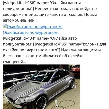
[widgetkit id="36" name="Оклейка капота
полиуретаном"] Неприятная тема у нас пойдет о
своевременной защите капота от сколов. Новый
автомобиль или…
Оклейка авто полиуретаном.
[widgetkit id="34" name="Оклейка авто
полиуретаном"] [widgetkit id="35" name="колонка для
оклейки полиуретаном авто"] Идеальная защита и
блеск вашего автомобиля: всё об оклейке
глянцевой…