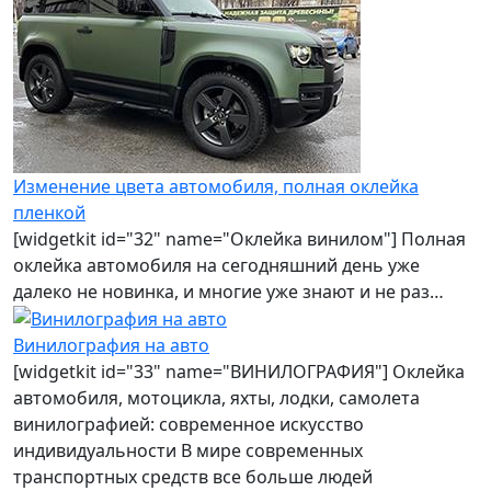
Изменение цвета автомобиля, полная оклейка
пленкой
[widgetkit id="32" name="Оклейка винилом"] Полная
оклейка автомобиля на сегодняшний день уже
далеко не новинка, и многие уже знают и не раз…
Винилография на авто
[widgetkit id="33" name="ВИНИЛОГРАФИЯ"] Оклейка
автомобиля, мотоцикла, яхты, лодки, самолета
винилографией: современное искусство
индивидуальности В мире современных
транспортных средств все больше людей