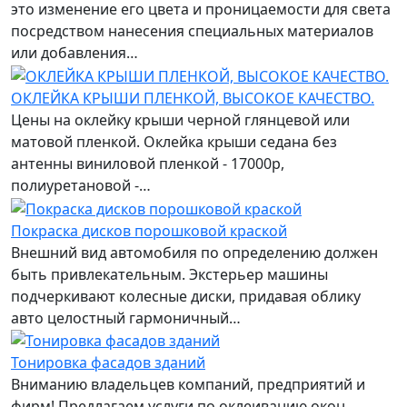
это изменение его цвета и проницаемости для света
посредством нанесения специальных материалов
или добавления…
ОКЛЕЙКА КРЫШИ ПЛЕНКОЙ, ВЫСОКОЕ КАЧЕСТВО.
Цены на оклейку крыши черной глянцевой или
матовой пленкой. Оклейка крыши седана без
антенны виниловой пленкой - 17000р,
полиуретановой -…
Покраска дисков порошковой краской
Внешний вид автомобиля по определению должен
быть привлекательным. Экстерьер машины
подчеркивают колесные диски, придавая облику
авто целостный гармоничный…
Тонировка фасадов зданий
Вниманию владельцев компаний, предприятий и
фирм! Предлагаем услуги по оклеиванию окон,