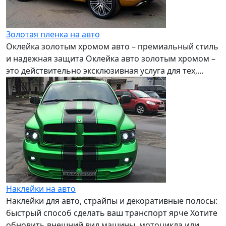
Золотая пленка на авто
Оклейка золотым хромом авто – премиальный стиль
и надежная защита Оклейка авто золотым хромом –
это действительно эксклюзивная услуга для тех,…
Наклейки на авто
Наклейки для авто, страйпы и декоративные полосы:
быстрый способ сделать ваш транспорт ярче Хотите
обновить внешний вид машины, мотоцикла или