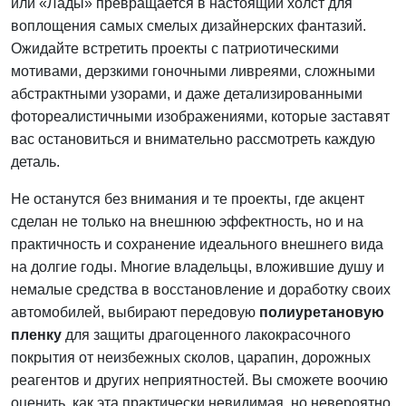
или «Лады» превращается в настоящий холст для
воплощения самых смелых дизайнерских фантазий.
Ожидайте встретить проекты с патриотическими
мотивами, дерзкими гоночными ливреями, сложными
абстрактными узорами, и даже детализированными
фотореалистичными изображениями, которые заставят
вас остановиться и внимательно рассмотреть каждую
деталь.
Не останутся без внимания и те проекты, где акцент
сделан не только на внешнюю эффектность, но и на
практичность и сохранение идеального внешнего вида
на долгие годы. Многие владельцы, вложившие душу и
немалые средства в восстановление и доработку своих
автомобилей, выбирают передовую
полиуретановую
пленку
для защиты драгоценного лакокрасочного
покрытия от неизбежных сколов, царапин, дорожных
реагентов и других неприятностей. Вы сможете воочию
оценить, как эта практически невидимая, но невероятно