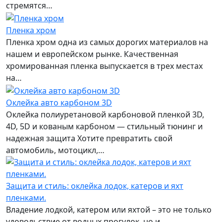
стремятся…
Пленка хром
Пленка хром одна из самых дорогих материалов на
нашем и европейском рынке. Качественная
хромированная пленка выпускается в трех местах
на…
Оклейка авто карбоном 3D
Оклейка полиуретановой карбоновой пленкой 3D,
4D, 5D и кованым карбоном — стильный тюнинг и
надежная защита Хотите превратить свой
автомобиль, мотоцикл,…
Защита и стиль: оклейка лодок, катеров и яхт
пленками.
Владение лодкой, катером или яхтой – это не только
удовольствие от водных прогулок, но и