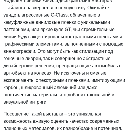
моделям линейки AMG. Здесь фантазия мастеров
стайлинга развернется в полную силу. Ожидайте
увидеть агрессивные G-Class, облаченные в
камуфляжные виниловые пленки с уникальными
паттернами, или яркие купе GT, чьи стремительные
линии будут акцентированы контрастными полосами и
графическими элементами, выполненными с помощью
винилографии. Это могут быть как стилизации под
гоночные ливреи, так и совершенно абстрактные
дизайнерские решения, превращающие автомобиль в
арт-объект на колесах. Не исключены и смелые
эксперименты с текстурными пленками, имитирующими
карбон, шлифованный алюминий или даже
экзотические материалы, что добавит тактильной и
визуальной интриги.
Посещение такой выставки – это уникальная
возможность вживую оценить качество современных
пленочных материалов, их разнообразие и потенциал.