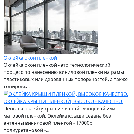
Оклейка окон пленкой
Оклейка окон пленкой - это технологический
процесс по нанесению виниловой пленки на рамы
пластиковых или деревянных поверхностей, а также
тонировка…
ОКЛЕЙКА КРЫШИ ПЛЕНКОЙ, ВЫСОКОЕ КАЧЕСТВО.
Цены на оклейку крыши черной глянцевой или
матовой пленкой. Оклейка крыши седана без
антенны виниловой пленкой - 17000р,
полиуретановой -…