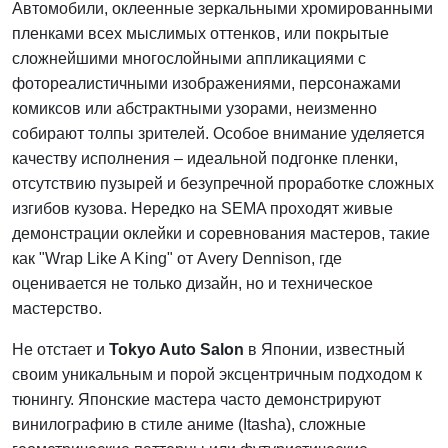
Автомобили, оклеенные зеркальными хромированными
пленками всех мыслимых оттенков, или покрытые
сложнейшими многослойными аппликациями с
фотореалистичными изображениями, персонажами
комиксов или абстрактными узорами, неизменно
собирают толпы зрителей. Особое внимание уделяется
качеству исполнения – идеальной подгонке пленки,
отсутствию пузырей и безупречной проработке сложных
изгибов кузова. Нередко на SEMA проходят живые
демонстрации оклейки и соревнования мастеров, такие
как "Wrap Like A King" от Avery Dennison, где
оценивается не только дизайн, но и техническое
мастерство.
Не отстает и
Tokyo Auto Salon
в Японии, известный
своим уникальным и порой эксцентричным подходом к
тюнингу. Японские мастера часто демонстрируют
винилографию в стиле аниме (Itasha), сложные