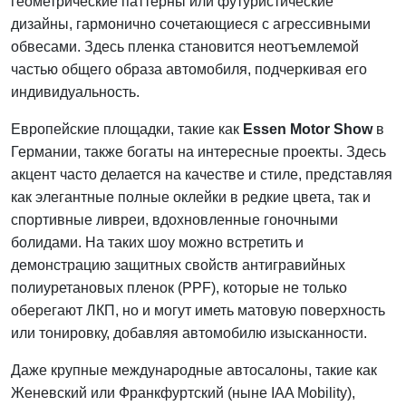
геометрические паттерны или футуристические
дизайны, гармонично сочетающиеся с агрессивными
обвесами. Здесь пленка становится неотъемлемой
частью общего образа автомобиля, подчеркивая его
индивидуальность.
Европейские площадки, такие как
Essen Motor Show
в
Германии, также богаты на интересные проекты. Здесь
акцент часто делается на качестве и стиле, представляя
как элегантные полные оклейки в редкие цвета, так и
спортивные ливреи, вдохновленные гоночными
болидами. На таких шоу можно встретить и
демонстрацию защитных свойств антигравийных
полиуретановых пленок (PPF), которые не только
оберегают ЛКП, но и могут иметь матовую поверхность
или тонировку, добавляя автомобилю изысканности.
Даже крупные международные автосалоны, такие как
Женевский или Франкфуртский (ныне IAA Mobility),