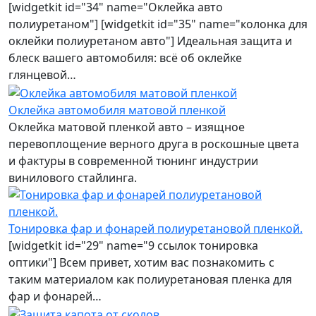
[widgetkit id="34" name="Оклейка авто
полиуретаном"] [widgetkit id="35" name="колонка для
оклейки полиуретаном авто"] Идеальная защита и
блеск вашего автомобиля: всё об оклейке
глянцевой…
Оклейка автомобиля матовой пленкой
Оклейка матовой пленкой авто – изящное
перевоплощение верного друга в роскошные цвета
и фактуры в современной тюнинг индустрии
винилового стайлинга.
Тонировка фар и фонарей полиуретановой пленкой.
[widgetkit id="29" name="9 ссылок тонировка
оптики"] Всем привет, хотим вас познакомить с
таким материалом как полиуретановая пленка для
фар и фонарей…