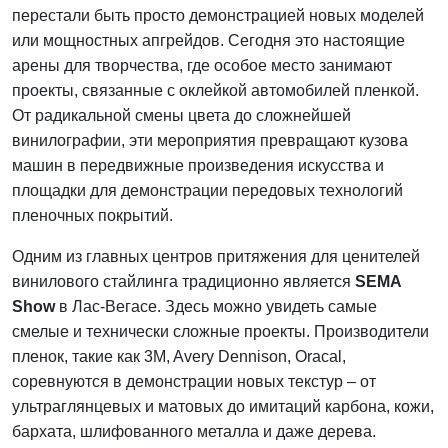
перестали быть просто демонстрацией новых моделей
или мощностных апгрейдов. Сегодня это настоящие
арены для творчества, где особое место занимают
проекты, связанные с оклейкой автомобилей пленкой.
От радикальной смены цвета до сложнейшей
винилографии, эти мероприятия превращают кузова
машин в передвижные произведения искусства и
площадки для демонстрации передовых технологий
пленочных покрытий.
Одним из главных центров притяжения для ценителей
винилового стайлинга традиционно является
SEMA
Show
в Лас-Вегасе. Здесь можно увидеть самые
смелые и технически сложные проекты. Производители
пленок, такие как 3M, Avery Dennison, Oracal,
соревнуются в демонстрации новых текстур – от
ультраглянцевых и матовых до имитаций карбона, кожи,
бархата, шлифованного металла и даже дерева.