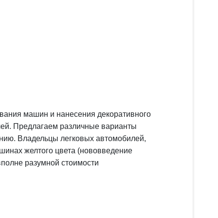
вания машин и нанесения декоративного
елей. Предлагаем различные варианты
анию. Владельцы легковых автомобилей,
ашинах желтого цвета (нововведение
вполне разумной стоимости