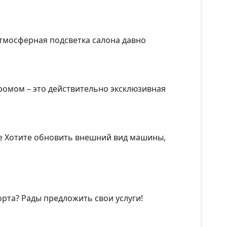
атмосферная подсветка салона давно
ромом – это действительно эксклюзивная
че Хотите обновить внешний вид машины,
та? Рады предложить свои услуги!