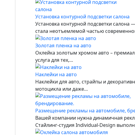
Установка контурной подсветки салона
Установка контурной подсветки салона —
стала неотъемлемой частью современног
Золотая пленка на авто
Оклейка золотым хромом авто – премиал
услуга для тех,…
Наклейки на авто
Наклейки для авто, страйпы и декоратив
мотоцикла или даже…
Размещение рекламы на автомобиле, бр
Вашей компании нужна динамичная рекла
Стайлинг-студия Individual-Design выпо