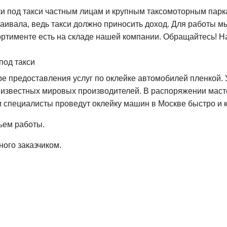
ки под такси частным лицам и крупным таксомоторным парк
аивала, ведь такси должно приносить доход. Для работы 
тименте есть на складе нашей компании. Обращайтесь! На
под такси
ре предоставления услуг по оклейке автомобилей пленкой. 
 известных мировых производителей. В распоряжении маст
 специалисты проведут оклейку машин в Москве быстро и 
ъем работы.
ого заказчиком.