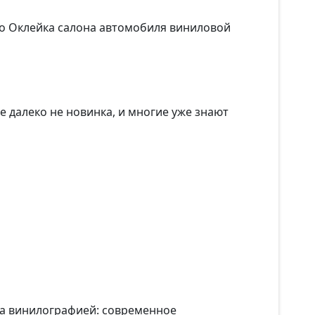
то Оклейка салона автомобиля виниловой
е далеко не новинка, и многие уже знают
та винилографией: современное