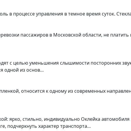
ь в процессе управления в темное время суток. Стекл
еревозки пассажиров в Московской области, не платить
одят с целью уменьшения слышимости посторонних звук
я одной из основ…
о пленкой, относится к одному из современных направл
ой: ярко, стильно, индивидуально Оклейка автомобиля
ге, подчеркнуть характер транспорта…