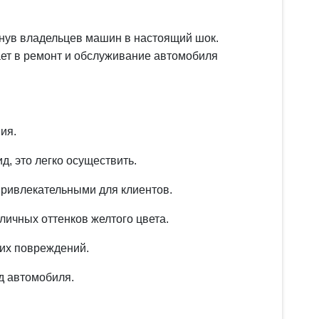
гнув владельцев машин в настоящий шок.
вает в ремонт и обслуживание автомобиля
ия.
д, это легко осуществить.
привлекательными для клиентов.
личных оттенков желтого цвета.
ких повреждений.
д автомобиля.