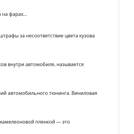
а на фарах…
 штрафы за несоответствие цвета кузова
ов внутри автомобиля, называется
ений автомобильного тюнинга. Виниловая
 хамелеоновой пленкой — это