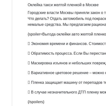
Оклейка такси желтой пленкой в Москве
Городские власти Москвы приняли закон о 
Что делать? Отдать автомобиль под покраск
немалые средства. Мы предлагаем рационал
{spoiler=Выгода оклейки авто желтой пленко
​ Экономия времени и финансов. Стоимост
​ Обратимость процесса. Если Вы перестан
​ Маскировка изъянов и небольших повреж
​ Вариативное цветовое решение – можно 
​ Пленка защищает машину от перепадов т
​ В случае незначительного ДТП пленку м
{/spoilers}