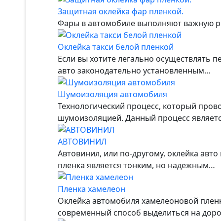
Защитная оклейка фар пленкой.
Фары в автомобиле выполняют важную рол
Оклейка такси белой пленкой
Если вы хотите легально осуществлять п
авто законодательно установленным…
Шумоизоляция автомобиля
Технологический процесс, который пров
шумоизоляцией. Данный процесс являетс
АВТОВИНИЛ
Автовинил, или по-другому, оклейка авт
пленка является тонким, но надежным…
Пленка хамелеон
Оклейка автомобиля хамелеоновой пленк
современный способ выделиться на доро