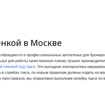
енкой в Москве
 обращаются в профессиональные автоателье для брониро
льзуя для работы качественную пленку лучших производит
й пленкой под такси
. Это выгодная альтернатива окрашив
 в службах такси, по новым правилам должны ездить на м
 простаивала, мы оперативно выполним оклейку такси по 