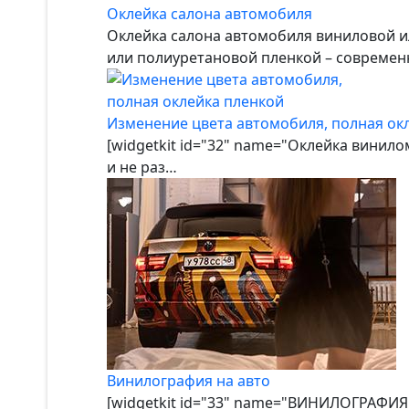
Оклейка салона автомобиля
Оклейка салона автомобиля виниловой и
или полиуретановой пленкой – совреме
Изменение цвета автомобиля, полная ок
[widgetkit id="32" name="Оклейка винил
и не раз…
Винилография на авто
[widgetkit id="33" name="ВИНИЛОГРАФИЯ"