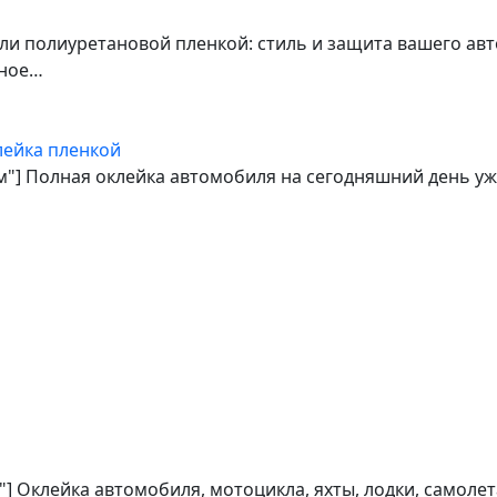
ли полиуретановой пленкой: стиль и защита вашего ав
нное…
лейка пленкой
ом"] Полная оклейка автомобиля на сегодняшний день уж
] Оклейка автомобиля, мотоцикла, яхты, лодки, самоле