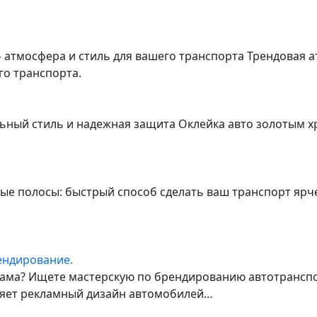
 атмосфера и стиль для вашего транспорта Трендовая 
о транспорта.
ьный стиль и надежная защита Оклейка авто золотым х
ные полосы: быстрый способ сделать ваш транспорт яр
ендирование.
ма? Ищете мастерскую по брендированию автотранспор
лняет рекламный дизайн автомобилей…