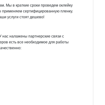
ам. Мы в краткие сроки проведем оклейку
мы применяем сертифицированную пленку.
ши услуги стоят дешево!
У нас налажены партнерские связи с
еров есть все необходимое для работы
качественно: