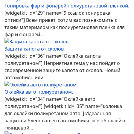
Тонировка фар и фонарей полиуретановой пленкой.
[widgetkit id="29" name="9 ссылок тонировка
оптики"] Всем привет, хотим вас познакомить с
таким материалом как полиуретановая пленка для
фар и фонарей…
Защита капота от сколов
[widgetkit id="36" name="Оклейка капота
полиуретаном"] Неприятная тема у нас пойдет о
своевременной защите капота от сколов. Новый
автомобиль или…
Оклейка авто полиуретаном.
[widgetkit id="34" name="Оклейка авто
полиуретаном"] [widgetkit id="35" name="колонка
для оклейки полиуретаном авто"] Идеальная
защита и блеск вашего автомобиля: всё об оклейке
глянцевой…