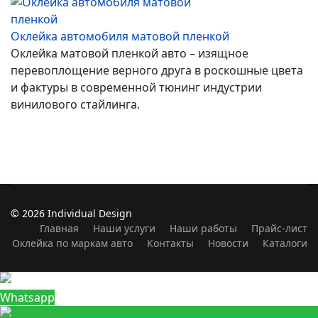
Оклейка автомобиля матовой пленкой
Оклейка матовой пленкой авто – изящное
перевоплощение верного друга в роскошные цвета
и фактуры в современной тюнинг индустрии
винилового стайлинга.
© 2026 Individual Design
Главная
Наши услуги
Наши работы
Прайс-лист
Оклейка по маркам авто
Контакты
Новости
Каталоги
Whatsapp