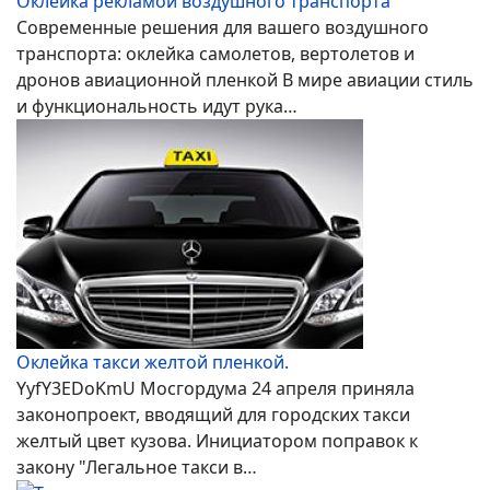
Оклейка рекламой воздушного транспорта
Современные решения для вашего воздушного
транспорта: оклейка самолетов, вертолетов и
дронов авиационной пленкой В мире авиации стиль
и функциональность идут рука…
Оклейка такси желтой пленкой.
YyfY3EDoKmU Мосгордума 24 апреля приняла
законопроект, вводящий для городских такси
желтый цвет кузова. Инициатором поправок к
закону "Легальное такси в…