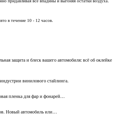
но придавливая все впадины и выгоняя остатки воздуха.
то в течение 10 - 12 часов.
льная защита и блеск вашего автомобиля: всё об оклейке
 индустрии винилового стайлинга.
новая пленка для фар и фонарей…
олов. Новый автомобиль или…