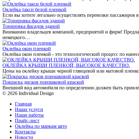
Оклейка такси белой пленкой
Если вы хотите легально осуществлять перевозки пассажиров в
Тонировка фасадов зданий
Вниманию владельцев компаний, предприятий и фирм! Предла
немецкого…
Оклейка окон пленкой
Оклейка окон пленкой - это технологический процесс по нан
ОКЛЕЙКА КРЫШИ ПЛЕНКОЙ, ВЫСОКОЕ КАЧЕСТВО.
Цены на оклейку крыши черной глянцевой или матовой пленко
Покраска дисков порошковой краской
Внешний вид автомобиля по определению должен быть привле
© 2026 Individual Design
Главная
Наши услуги
Наши работы
Прайс-лист
Оклейка по маркам авто
Контакты
Новости