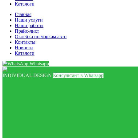
Каталоги
Главная
Наши услуги
Наши работы
Прайс-лист
Оклейка по маркам авто
Контакты
Новости
Каталоги
Whatsapp
INDIVIDUAL DESIGN
Консультант в Whatsapp