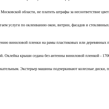
 Московской области, не платить штрафы за несоответствие цве
гаем услуги по оклеиванию окон, витрин, фасадов и стеклянн
есению виниловой пленки на рамы пластиковых или деревянных 
й. Оклейка крыши седана без антенны виниловой пленкой - 170
кательным. Экстерьер машины подчеркивают колесные диски, 