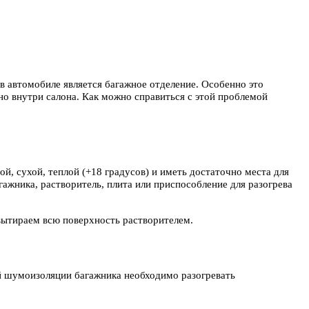
 автомобиле является багажное отделение. Особенно это
но внутри салона. Как можно справиться с этой проблемой
, сухой, теплой (+18 градусов) и иметь достаточно места для
ажника, растворитель, плита или приспособление для разогрева
вытираем всю поверхность растворителем.
ой шумоизоляции багажника необходимо разогревать