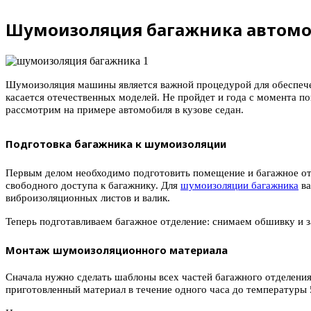
Шумоизоляция багажника автомо
Шумоизоляция машины является важной процедурой для обеспече
касается отечественных моделей. Не пройдет и года с момента по
рассмотрим на примере автомобиля в кузове седан.
Подготовка багажника к шумоизоляции
Первым делом необходимо подготовить помещение и багажное отде
свободного доступа к багажнику. Для
шумоизоляции багажника
ва
виброизоляционных листов и валик.
Теперь подготавливаем багажное отделение: снимаем обшивку и з
Монтаж шумоизоляционного материала
Сначала нужно сделать шаблоны всех частей багажного отделени
приготовленный материал в течение одного часа до температуры 