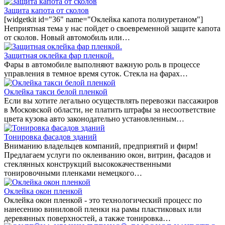
Защита капота от сколов
[widgetkit id="36" name="Оклейка капота полиуретаном"]
Неприятная тема у нас пойдет о своевременной защите капота
от сколов. Новый автомобиль или…
Защитная оклейка фар пленкой.
Фары в автомобиле выполняют важную роль в процессе
управления в темное время суток. Стекла на фарах…
Оклейка такси белой пленкой
Если вы хотите легально осуществлять перевозки пассажиров
в Московской области, не платить штрафы за несоответствие
цвета кузова авто законодательно установленным…
Тонировка фасадов зданий
Вниманию владельцев компаний, предприятий и фирм!
Предлагаем услуги по оклеиванию окон, витрин, фасадов и
стеклянных конструкций высококачественными
тонировочными пленками немецкого…
Оклейка окон пленкой
Оклейка окон пленкой - это технологический процесс по
нанесению виниловой пленки на рамы пластиковых или
деревянных поверхностей, а также тонировка…