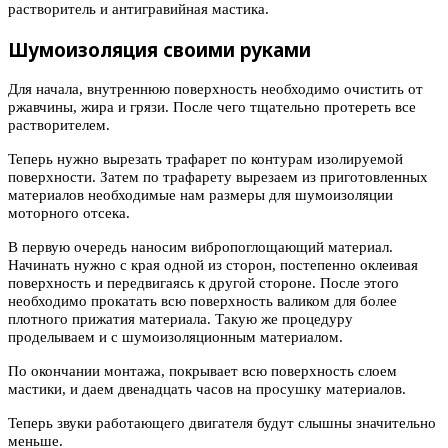
растворитель и антигравийная мастика.
Шумоизоляция своими руками
Для начала, внутреннюю поверхность необходимо очистить от
ржавчины, жира и грязи. После чего тщательно протереть все
растворителем.
Теперь нужно вырезать трафарет по контурам изолируемой
поверхности. Затем по трафарету вырезаем из приготовленных
материалов необходимые нам размеры для шумоизоляции
моторного отсека.
В первую очередь наносим вибропоглощающий материал.
Начинать нужно с края одной из сторон, постепенно оклеивая
поверхность и передвигаясь к другой стороне. После этого
необходимо прокатать всю поверхность валиком для более
плотного прижатия материала. Такую же процедуру
проделываем и с шумоизоляционным материалом.
По окончании монтажа, покрывает всю поверхность слоем
мастики, и даем двенадцать часов на просушку материалов.
Теперь звуки работающего двигателя будут слышны значительно
меньше.