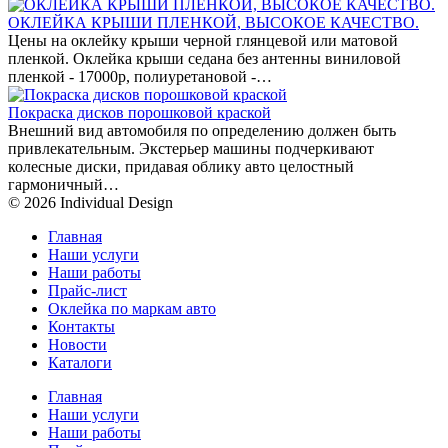
ОКЛЕЙКА КРЫШИ ПЛЕНКОЙ, ВЫСОКОЕ КАЧЕСТВО.
Цены на оклейку крыши черной глянцевой или матовой
пленкой. Оклейка крыши седана без антенны виниловой
пленкой - 17000р, полиуретановой -…
Покраска дисков порошковой краской
Внешний вид автомобиля по определению должен быть
привлекательным. Экстерьер машины подчеркивают
колесные диски, придавая облику авто целостный
гармоничный…
© 2026 Individual Design
Главная
Наши услуги
Наши работы
Прайс-лист
Оклейка по маркам авто
Контакты
Новости
Каталоги
Главная
Наши услуги
Наши работы