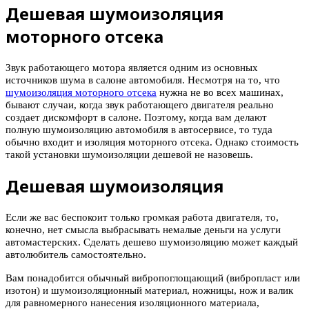
Дешевая шумоизоляция
моторного отсека
Звук работающего мотора является одним из основных
источников шума в салоне автомобиля. Несмотря на то, что
шумоизоляция моторного отсека
нужна не во всех машинах,
бывают случаи, когда звук работающего двигателя реально
создает дискомфорт в салоне. Поэтому, когда вам делают
полную шумоизоляцию автомобиля в автосервисе, то туда
обычно входит и изоляция моторного отсека. Однако стоимость
такой установки шумоизоляции дешевой не назовешь.
Дешевая шумоизоляция
Если же вас беспокоит только громкая работа двигателя, то,
конечно, нет смысла выбрасывать немалые деньги на услуги
автомастерских. Сделать дешево шумоизоляцию может каждый
автолюбитель самостоятельно.
Вам понадобится обычный вибропоглощающий (вибропласт или
изотон) и шумоизоляционный материал, ножницы, нож и валик
для равномерного нанесения изоляционного материала,