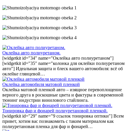
Оклейка авто полиуретаном.
[widgetkit id="34" name="Оклейка авто полиуретаном"]
[widgetkit id="35" name="колонка для оклейки полиуретаном
авто"] Идеальная защита и блеск вашего автомобиля: всё об
оклейке глянцевой…
Оклейка автомобиля матовой пленкой
Оклейка матовой пленкой авто – изящное перевоплощение
верного друга в роскошные цвета и фактуры в современной
тюнинг индустрии винилового стайлинга.
Тонировка фар и фонарей полиуретановой пленкой.
[widgetkit id="29" name="9 ссылок тонировка оптики"] Всем
привет, хотим вас познакомить с таким материалом как
полиуретановая пленка для фар и фонарей…