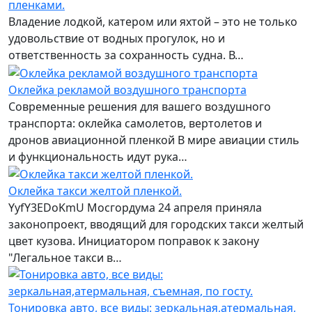
пленками.
Владение лодкой, катером или яхтой – это не только
удовольствие от водных прогулок, но и
ответственность за сохранность судна. В…
Оклейка рекламой воздушного транспорта
Современные решения для вашего воздушного
транспорта: оклейка самолетов, вертолетов и
дронов авиационной пленкой В мире авиации стиль
и функциональность идут рука…
Оклейка такси желтой пленкой.
YyfY3EDoKmU Мосгордума 24 апреля приняла
законопроект, вводящий для городских такси желтый
цвет кузова. Инициатором поправок к закону
"Легальное такси в…
Тонировка авто, все виды: зеркальная,атермальная,