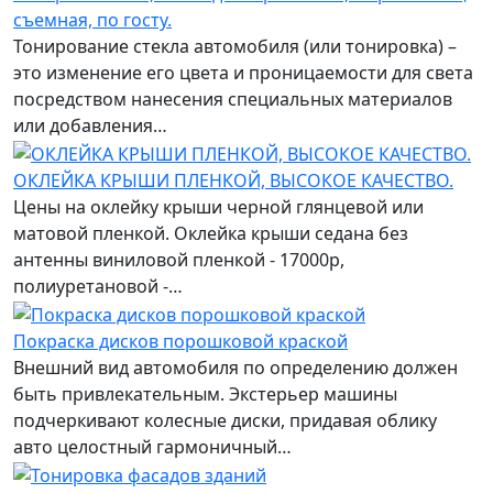
съемная, по госту.
Тонирование стекла автомобиля (или тонировка) –
это изменение его цвета и проницаемости для света
посредством нанесения специальных материалов
или добавления…
ОКЛЕЙКА КРЫШИ ПЛЕНКОЙ, ВЫСОКОЕ КАЧЕСТВО.
Цены на оклейку крыши черной глянцевой или
матовой пленкой. Оклейка крыши седана без
антенны виниловой пленкой - 17000р,
полиуретановой -…
Покраска дисков порошковой краской
Внешний вид автомобиля по определению должен
быть привлекательным. Экстерьер машины
подчеркивают колесные диски, придавая облику
авто целостный гармоничный…