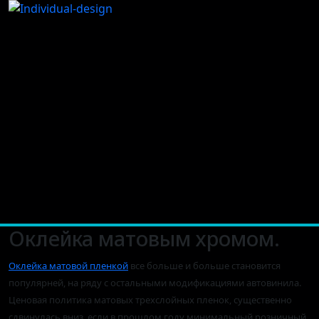
Оклейка матовым хромом.
Оклейка матовой пленкой
все больше и больше становится
популярней, на ряду с остальными модификациями автовинила.
Ценовая политика матовых трехслойных пленок, существенно
сдвинулась вниз, если в прошлом году минимальный розничный