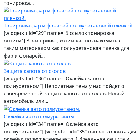
тонировка…
Тонировка фар и фонарей полиуретановой пленкой.
[widgetkit id="29" name="9 ссылок тонировка
оптики"] Всем привет, хотим вас познакомить с
таким материалом как полиуретановая пленка для
фар и фонарей…
Защита капота от сколов
[widgetkit id="36" name="Оклейка капота
полиуретаном"] Неприятная тема у нас пойдет о
своевременной защите капота от сколов. Новый
автомобиль или…
Оклейка авто полиуретаном.
[widgetkit id="34" name="Оклейка авто
полиуретаном"] [widgetkit id="35" name="колонка для
оклейки полиуретаном авто"] Идеальная защита и