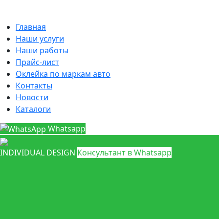
Главная
Наши услуги
Наши работы
Прайс-лист
Оклейка по маркам авто
Контакты
Новости
Каталоги
Whatsapp
INDIVIDUAL DESIGN
Консультант в Whatsapp