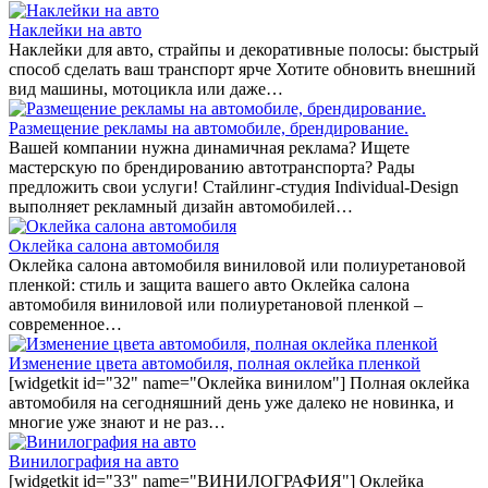
Наклейки на авто
Наклейки для авто, страйпы и декоративные полосы: быстрый
способ сделать ваш транспорт ярче Хотите обновить внешний
вид машины, мотоцикла или даже…
Размещение рекламы на автомобиле, брендирование.
Вашей компании нужна динамичная реклама? Ищете
мастерскую по брендированию автотранспорта? Рады
предложить свои услуги! Стайлинг-студия Individual-Design
выполняет рекламный дизайн автомобилей…
Оклейка салона автомобиля
Оклейка салона автомобиля виниловой или полиуретановой
пленкой: стиль и защита вашего авто Оклейка салона
автомобиля виниловой или полиуретановой пленкой –
современное…
Изменение цвета автомобиля, полная оклейка пленкой
[widgetkit id="32" name="Оклейка винилом"] Полная оклейка
автомобиля на сегодняшний день уже далеко не новинка, и
многие уже знают и не раз…
Винилография на авто
[widgetkit id="33" name="ВИНИЛОГРАФИЯ"] Оклейка