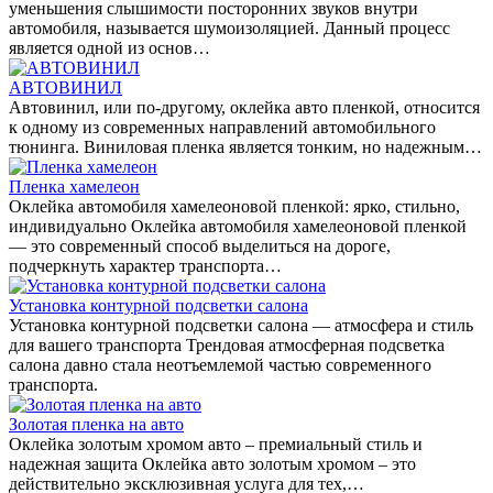
уменьшения слышимости посторонних звуков внутри
автомобиля, называется шумоизоляцией. Данный процесс
является одной из основ…
АВТОВИНИЛ
Автовинил, или по-другому, оклейка авто пленкой, относится
к одному из современных направлений автомобильного
тюнинга. Виниловая пленка является тонким, но надежным…
Пленка хамелеон
Оклейка автомобиля хамелеоновой пленкой: ярко, стильно,
индивидуально Оклейка автомобиля хамелеоновой пленкой
— это современный способ выделиться на дороге,
подчеркнуть характер транспорта…
Установка контурной подсветки салона
Установка контурной подсветки салона — атмосфера и стиль
для вашего транспорта Трендовая атмосферная подсветка
салона давно стала неотъемлемой частью современного
транспорта.
Золотая пленка на авто
Оклейка золотым хромом авто – премиальный стиль и
надежная защита Оклейка авто золотым хромом – это
действительно эксклюзивная услуга для тех,…