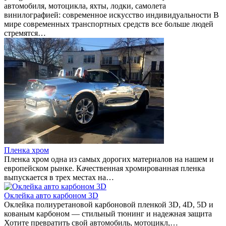
автомобиля, мотоцикла, яхты, лодки, самолета
винилографией: современное искусство индивидуальности В
мире современных транспортных средств все больше людей
стремятся…
Пленка хром
Пленка хром одна из самых дорогих материалов на нашем и
европейском рынке. Качественная хромированная пленка
выпускается в трех местах на…
Оклейка авто карбоном 3D
Оклейка полиуретановой карбоновой пленкой 3D, 4D, 5D и
кованым карбоном — стильный тюнинг и надежная защита
Хотите превратить свой автомобиль, мотоцикл,…