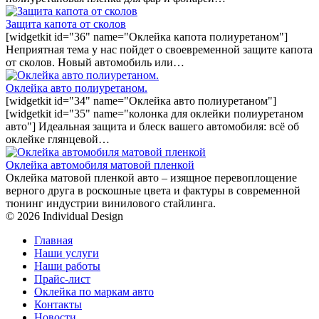
Защита капота от сколов
[widgetkit id="36" name="Оклейка капота полиуретаном"]
Неприятная тема у нас пойдет о своевременной защите капота
от сколов. Новый автомобиль или…
Оклейка авто полиуретаном.
[widgetkit id="34" name="Оклейка авто полиуретаном"]
[widgetkit id="35" name="колонка для оклейки полиуретаном
авто"] Идеальная защита и блеск вашего автомобиля: всё об
оклейке глянцевой…
Оклейка автомобиля матовой пленкой
Оклейка матовой пленкой авто – изящное перевоплощение
верного друга в роскошные цвета и фактуры в современной
тюнинг индустрии винилового стайлинга.
© 2026 Individual Design
Главная
Наши услуги
Наши работы
Прайс-лист
Оклейка по маркам авто
Контакты
Новости