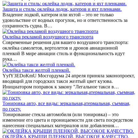
Защита и стиль: оклейка лодок, катеров и яхт пленками.
Владение лодкой, катером или яхтой – это не только
удовольствие от водных прогулок, но и ответственность за
сохранность судна. В…
Оклейка рекламой воздушного транспорта
Современные решения для вашего воздушного транспорта:
оклейка самолетов, вертолетов и дронов авиационной
пленкой В мире авиации стиль и функциональность идут
рука…
Оклейка такси желтой пленкой.
YyfY3EDoKmU Мосгордума 24 апреля приняла законопроект,
вводящий для городских такси желтый цвет кузова.
Инициатором поправок к закону "Легальное такси в…
Тонировка авто, все виды: зеркальная,атермальная, съемная,
по госту.
Тонирование стекла автомобиля (или тонировка) – это
изменение его цвета и проницаемости для света посредством
нанесения специальных материалов или добавления…
ОКЛЕЙКА КРЫШИ ПЛЕНКОЙ, ВЫСОКОЕ КАЧЕСТВО.