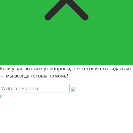
Если у вас возникнут вопросы, не стесняйтесь задать их
— мы всегда готовы помочь!