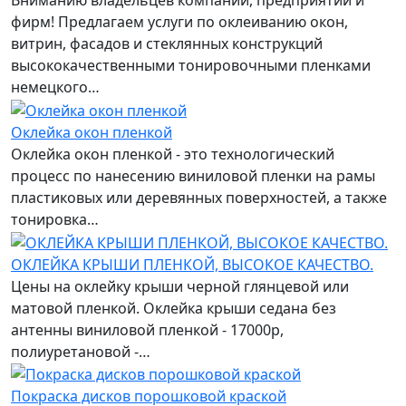
Вниманию владельцев компаний, предприятий и
фирм! Предлагаем услуги по оклеиванию окон,
витрин, фасадов и стеклянных конструкций
высококачественными тонировочными пленками
немецкого…
Оклейка окон пленкой
Оклейка окон пленкой - это технологический
процесс по нанесению виниловой пленки на рамы
пластиковых или деревянных поверхностей, а также
тонировка…
ОКЛЕЙКА КРЫШИ ПЛЕНКОЙ, ВЫСОКОЕ КАЧЕСТВО.
Цены на оклейку крыши черной глянцевой или
матовой пленкой. Оклейка крыши седана без
антенны виниловой пленкой - 17000р,
полиуретановой -…
Покраска дисков порошковой краской