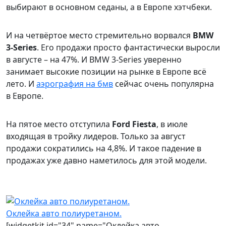
выбирают в основном седаны, а в Европе хэтчбеки.
И на четвёртое место стремительно ворвался
BMW
3-Series
. Его продажи просто фантастически выросли
в августе – на 47%. И BMW 3-Series уверенно
занимает высокие позиции на рынке в Европе всё
лето. И
аэрография на бмв
сейчас очень популярна
в Европе.
На пятое место отступила
Ford Fiesta
, в июле
входящая в тройку лидеров. Только за август
продажи сократились на 4,8%. И такое падение в
продажах уже давно наметилось для этой модели.
Оклейка авто полиуретаном.
[widgetkit id="34" name="Оклейка авто