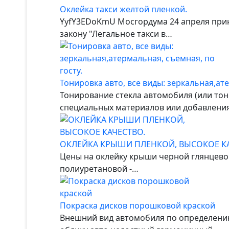
Оклейка такси желтой пленкой.
YyfY3EDoKmU Мосгордума 24 апреля прин
закону "Легальное такси в…
Тонировка авто, все виды: зеркальная,ате
Тонирование стекла автомобиля (или тон
специальных материалов или добавлени
ОКЛЕЙКА КРЫШИ ПЛЕНКОЙ, ВЫСОКОЕ КА
Цены на оклейку крыши черной глянцевой
полиуретановой -…
Покраска дисков порошковой краской
Внешний вид автомобиля по определени