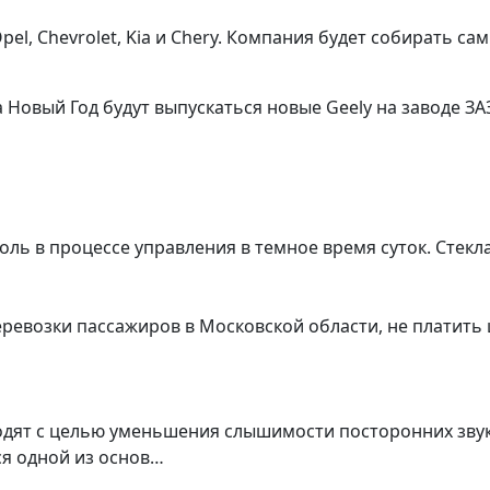
Opel, Chevrolet, Kia и Chery. Компания будет собирать 
 Новый Год будут выпускаться новые Geely на заводе ЗАЗ,
ь в процессе управления в темное время суток. Стекл
еревозки пассажиров в Московской области, не платить
одят с целью уменьшения слышимости посторонних звук
я одной из основ…