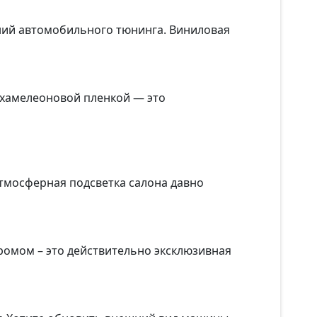
ений автомобильного тюнинга. Виниловая
 хамелеоновой пленкой — это
атмосферная подсветка салона давно
ромом – это действительно эксклюзивная