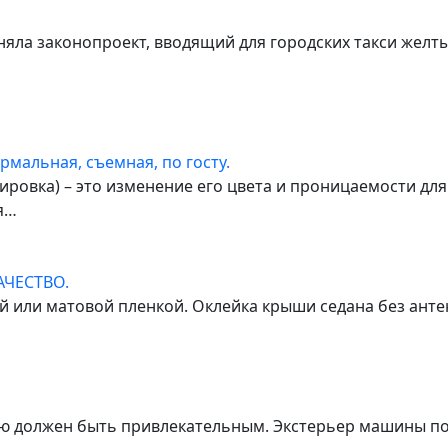
яла законопроект, вводящий для городских такси желты
рмальная, съемная, по госту.
ировка) – это изменение его цвета и проницаемости дл
я…
ЧЕСТВО.
 или матовой пленкой. Оклейка крыши седана без анте
ю должен быть привлекательным. Экстерьер машины по