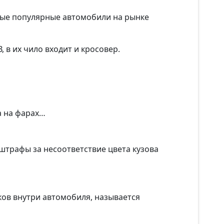
самые популярные автомобили на рынке
 в их чило входит и кросовер.
а на фарах…
 штрафы за несоответствие цвета кузова
ов внутри автомобиля, называется