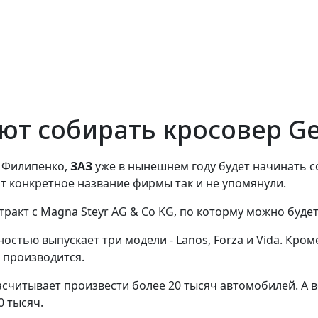
ют собирать кросовер Ge
й Филипенко,
ЗАЗ
уже в нынешнем году будет начинать с
от конкретное название фирмы так и не упомянули.
тракт с Magna Steyr AG & Co KG, по которму можно буде
остью выпускает три модели - Lanos, Forza и Vida. Кром
 производится.
считывает произвести более 20 тысяч автомобилей. А во
0 тысяч.