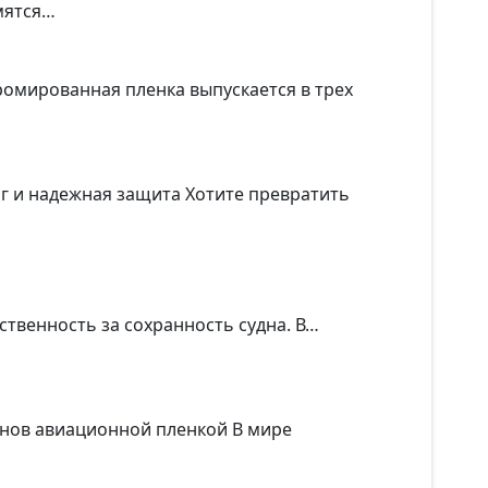
мятся…
ромированная пленка выпускается в трех
г и надежная защита Хотите превратить
тственность за сохранность судна. В…
онов авиационной пленкой В мире