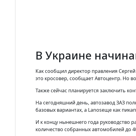
В Украине начина
Как сообщил директор правления Серге
это кросовер, сообщает Автоцентр. Но в
Также сейчас планируется заключить кон
На сегодняшний день, автозавод ЗАЗ полн
базовых вариантах, а
Lanos
еще как пикап
И к концу нынешнего года руководство ра
количество собранных автомобилей до 4