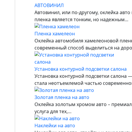
АВТОВИНИЛ
Автовинил, или по-другому, оклейка авт
пленка является тонким, но надежным…
Пленка хамелеон
Оклейка автомобиля хамелеоновой пленк
современный способ выделиться на доро
Установка контурной подсветки салона
Установка контурной подсветки салона —
стала неотъемлемой частью современног
Золотая пленка на авто
Оклейка золотым хромом авто – премиал
услуга для тех,…
Наклейки на авто