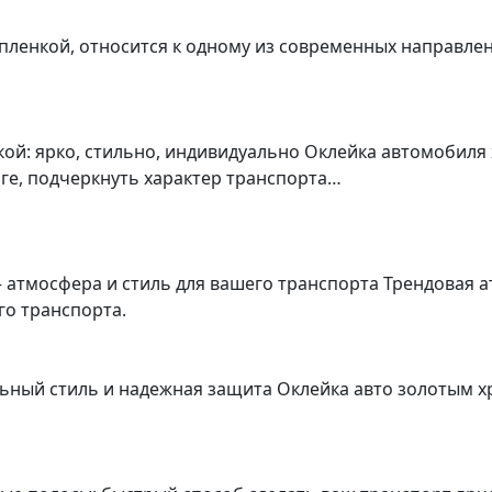
о пленкой, относится к одному из современных направл
ой: ярко, стильно, индивидуально Оклейка автомобиля
ге, подчеркнуть характер транспорта…
 атмосфера и стиль для вашего транспорта Трендовая 
о транспорта.
ьный стиль и надежная защита Оклейка авто золотым х