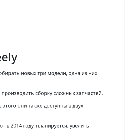
ely
обирать новых три модели, одна из них
т производить сборку сложных запчастей.
е этого они также доступны в двух
т в 2014 году, планируется, увелить