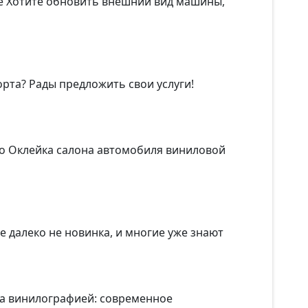
че Хотите обновить внешний вид машины,
та? Рады предложить свои услуги!
то Оклейка салона автомобиля виниловой
е далеко не новинка, и многие уже знают
та винилографией: современное