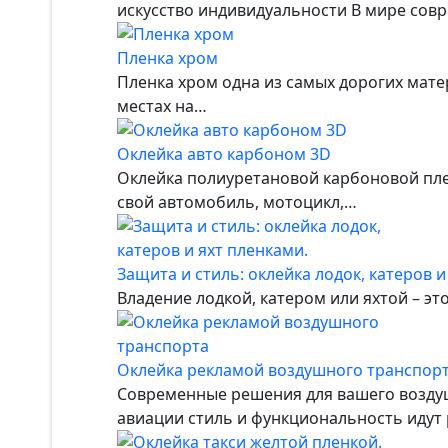
искусство индивидуальности В мире сов
Пленка хром
Пленка хром одна из самых дорогих мате
местах на…
Оклейка авто карбоном 3D
Оклейка полиуретановой карбоновой пле
свой автомобиль, мотоцикл,…
Защита и стиль: оклейка лодок, катеров и
Владение лодкой, катером или яхтой – эт
Оклейка рекламой воздушного транспор
Современные решения для вашего воздуш
авиации стиль и функциональность идут