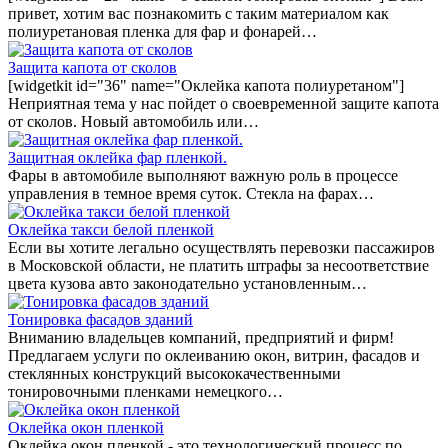
привет, хотим вас познакомить с таким материалом как
полиуретановая пленка для фар и фонарей…
Защита капота от сколов
[widgetkit id="36" name="Оклейка капота полиуретаном"]
Неприятная тема у нас пойдет о своевременной защите капота
от сколов. Новый автомобиль или…
Защитная оклейка фар пленкой.
Фары в автомобиле выполняют важную роль в процессе
управления в темное время суток. Стекла на фарах…
Оклейка такси белой пленкой
Если вы хотите легально осуществлять перевозки пассажиров
в Московской области, не платить штрафы за несоответствие
цвета кузова авто законодательно установленным…
Тонировка фасадов зданий
Вниманию владельцев компаний, предприятий и фирм!
Предлагаем услуги по оклеиванию окон, витрин, фасадов и
стеклянных конструкций высококачественными
тонировочными пленками немецкого…
Оклейка окон пленкой
Оклейка окон пленкой - это технологический процесс по