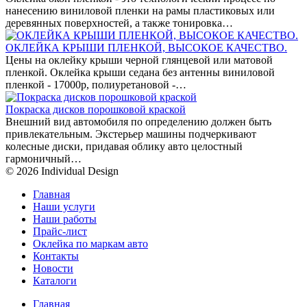
нанесению виниловой пленки на рамы пластиковых или
деревянных поверхностей, а также тонировка…
ОКЛЕЙКА КРЫШИ ПЛЕНКОЙ, ВЫСОКОЕ КАЧЕСТВО.
Цены на оклейку крыши черной глянцевой или матовой
пленкой. Оклейка крыши седана без антенны виниловой
пленкой - 17000р, полиуретановой -…
Покраска дисков порошковой краской
Внешний вид автомобиля по определению должен быть
привлекательным. Экстерьер машины подчеркивают
колесные диски, придавая облику авто целостный
гармоничный…
© 2026 Individual Design
Главная
Наши услуги
Наши работы
Прайс-лист
Оклейка по маркам авто
Контакты
Новости
Каталоги
Главная