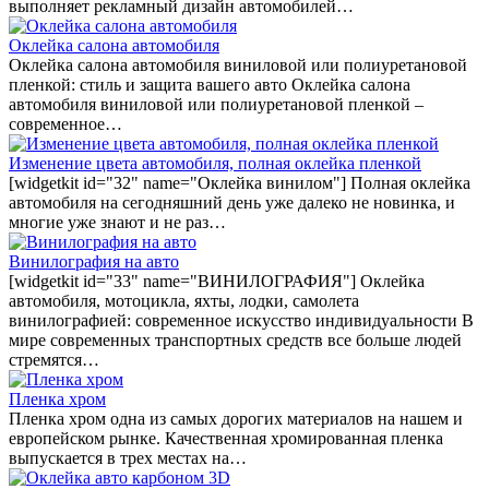
выполняет рекламный дизайн автомобилей…
Оклейка салона автомобиля
Оклейка салона автомобиля виниловой или полиуретановой
пленкой: стиль и защита вашего авто Оклейка салона
автомобиля виниловой или полиуретановой пленкой –
современное…
Изменение цвета автомобиля, полная оклейка пленкой
[widgetkit id="32" name="Оклейка винилом"] Полная оклейка
автомобиля на сегодняшний день уже далеко не новинка, и
многие уже знают и не раз…
Винилография на авто
[widgetkit id="33" name="ВИНИЛОГРАФИЯ"] Оклейка
автомобиля, мотоцикла, яхты, лодки, самолета
винилографией: современное искусство индивидуальности В
мире современных транспортных средств все больше людей
стремятся…
Пленка хром
Пленка хром одна из самых дорогих материалов на нашем и
европейском рынке. Качественная хромированная пленка
выпускается в трех местах на…