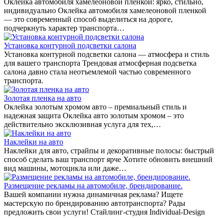
Оклейка автомобиля хамелеоновой пленкой: ярко, стильно,
индивидуально Оклейка автомобиля хамелеоновой пленкой
— это современный способ выделиться на дороге,
подчеркнуть характер транспорта…
Установка контурной подсветки салона
Установка контурной подсветки салона — атмосфера и стиль
для вашего транспорта Трендовая атмосферная подсветка
салона давно стала неотъемлемой частью современного
транспорта.
Золотая пленка на авто
Оклейка золотым хромом авто – премиальный стиль и
надежная защита Оклейка авто золотым хромом – это
действительно эксклюзивная услуга для тех,…
Наклейки на авто
Наклейки для авто, страйпы и декоративные полосы: быстрый
способ сделать ваш транспорт ярче Хотите обновить внешний
вид машины, мотоцикла или даже…
Размещение рекламы на автомобиле, брендирование.
Вашей компании нужна динамичная реклама? Ищете
мастерскую по брендированию автотранспорта? Рады
предложить свои услуги! Стайлинг-студия Individual-Design