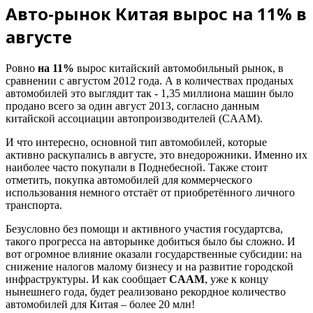
Авто-рынок Китая вырос на 11% в
августе
Ровно
на 11%
вырос китайский автомобильный рынок, в
сравнении с августом 2012 года. А в количествах проданых
автомобилей это выглядит так - 1,35 миллиона машин было
продано всего за один август 2013, согласно данным
китайской ассоциации автопроизводителей (CAAM).
И что интересно, основной тип автомобилей, которые
активно раскупались в августе, это внедорожники. Именно их
наиболее часто покупали в Поднебесной. Также стоит
отметить, покупка автомобилей для коммерческого
использования немного отстаёт от приобретённого личного
транспорта.
Безусловно без помощи и активного участия государтсва,
такого прогресса на авторынке добиться было бы сложно. И
вот огромное влияние оказали государственные субсидии: на
снижение налогов малому бизнесу и на развитие городской
инфраструктуры. И как сообщает
CAAM
, уже к концу
нынешнего года, будет реализовано рекордное количество
автомобилей для Китая – более 20 млн!