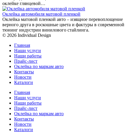
оклейке глянцевой…
Оклейка автомобиля матовой пленкой
Оклейка матовой пленкой авто – изящное перевоплощение
верного друга в роскошные цвета и фактуры в современной
тюнинг индустрии винилового стайлинга.
© 2026 Individual Design
Главная
Наши услуги
Наши работы
Прайс-лист
Оклейка по маркам авто
Контакты
Новости
Каталоги
Главная
Наши услуги
Наши работы
Прайс-лист
Оклейка по маркам авто
Контакты
Новости
Каталоги