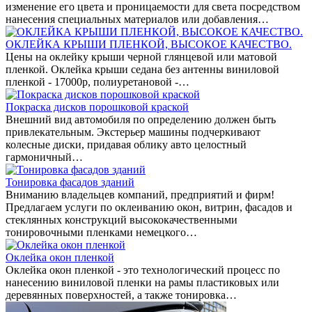
изменение его цвета и проницаемости для света посредством
нанесения специальных материалов или добавления…
ОКЛЕЙКА КРЫШИ ПЛЕНКОЙ, ВЫСОКОЕ КАЧЕСТВО.
Цены на оклейку крыши черной глянцевой или матовой
пленкой. Оклейка крыши седана без антенны виниловой
пленкой - 17000р, полиуретановой -…
Покраска дисков порошковой краской
Внешний вид автомобиля по определению должен быть
привлекательным. Экстерьер машины подчеркивают
колесные диски, придавая облику авто целостный
гармоничный…
Тонировка фасадов зданий
Вниманию владельцев компаний, предприятий и фирм!
Предлагаем услуги по оклеиванию окон, витрин, фасадов и
стеклянных конструкций высококачественными
тонировочными пленками немецкого…
Оклейка окон пленкой
Оклейка окон пленкой - это технологический процесс по
нанесению виниловой пленки на рамы пластиковых или
деревянных поверхностей, а также тонировка…