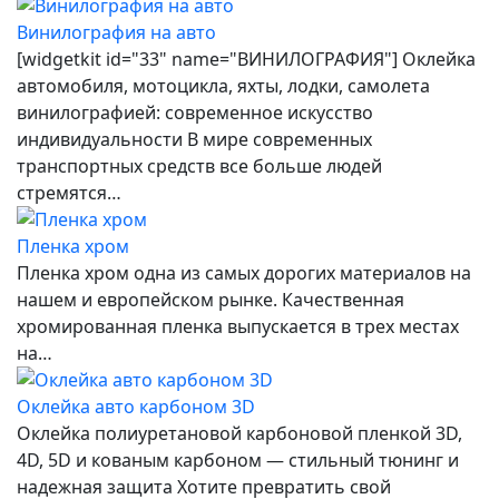
Винилография на авто
[widgetkit id="33" name="ВИНИЛОГРАФИЯ"] Оклейка
автомобиля, мотоцикла, яхты, лодки, самолета
винилографией: современное искусство
индивидуальности В мире современных
транспортных средств все больше людей
стремятся…
Пленка хром
Пленка хром одна из самых дорогих материалов на
нашем и европейском рынке. Качественная
хромированная пленка выпускается в трех местах
на…
Оклейка авто карбоном 3D
Оклейка полиуретановой карбоновой пленкой 3D,
4D, 5D и кованым карбоном — стильный тюнинг и
надежная защита Хотите превратить свой