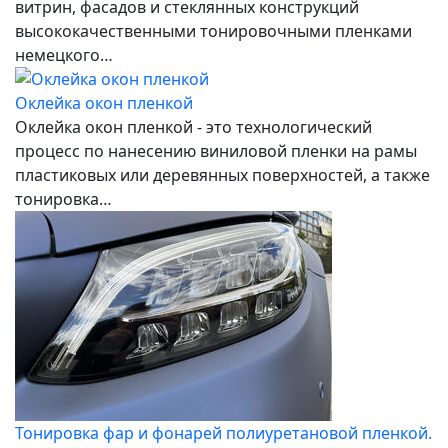
витрин, фасадов и стеклянных конструкций
высококачественными тонировочными пленками
немецкого…
Оклейка окон пленкой
Оклейка окон пленкой - это технологический
процесс по нанесению виниловой пленки на рамы
пластиковых или деревянных поверхностей, а также
тонировка…
Тонировка фар и фонарей полиуретановой пленкой.