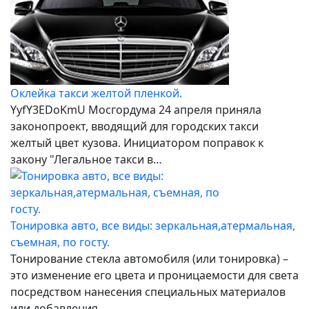
Оклейка такси желтой пленкой.
YyfY3EDoKmU Мосгордума 24 апреля приняла
законопроект, вводящий для городских такси
желтый цвет кузова. Инициатором поправок к
закону "Легальное такси в…
Тонировка авто, все виды: зеркальная,атермальная,
съемная, по госту.
Тонирование стекла автомобиля (или тонировка) –
это изменение его цвета и проницаемости для света
посредством нанесения специальных материалов
или добавления…