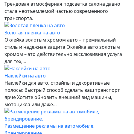
Трендовая атмосферная подсветка салона давно
стала неотъемлемой частью современного
транспорта.
Золотая пленка на авто
Оклейка золотым хромом авто – премиальный
стиль и надежная защита Оклейка авто золотым
хромом – это действительно эксклюзивная услуга
для тех,…
Наклейки на авто
Наклейки для авто, страйпы и декоративные
полосы: быстрый способ сделать ваш транспорт
ярче Хотите обновить внешний вид машины,
мотоцикла или даже…
Размещение рекламы на автомобиле,
брендирование.