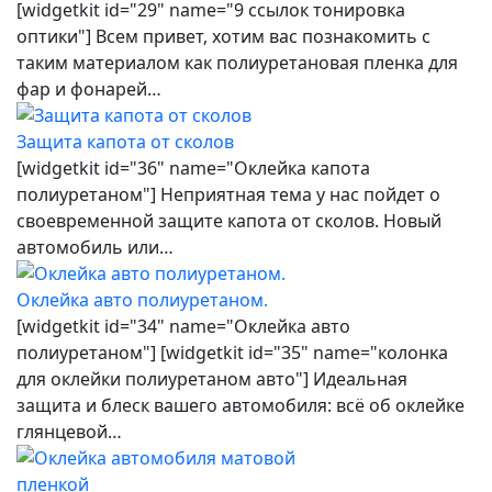
[widgetkit id="29" name="9 ссылок тонировка
оптики"] Всем привет, хотим вас познакомить с
таким материалом как полиуретановая пленка для
фар и фонарей…
Защита капота от сколов
[widgetkit id="36" name="Оклейка капота
полиуретаном"] Неприятная тема у нас пойдет о
своевременной защите капота от сколов. Новый
автомобиль или…
Оклейка авто полиуретаном.
[widgetkit id="34" name="Оклейка авто
полиуретаном"] [widgetkit id="35" name="колонка
для оклейки полиуретаном авто"] Идеальная
защита и блеск вашего автомобиля: всё об оклейке
глянцевой…