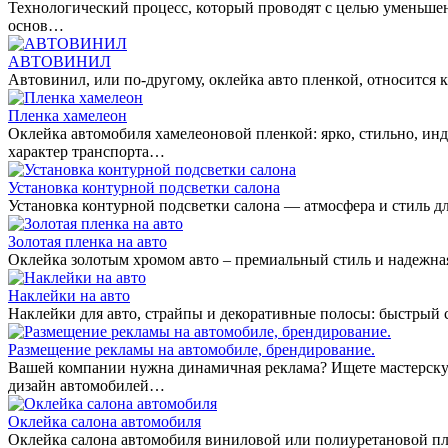
Технологический процесс, который проводят с целью уменьше
основ…
АВТОВИНИЛ
Автовинил, или по-другому, оклейка авто пленкой, относитс
Пленка хамелеон
Оклейка автомобиля хамелеоновой пленкой: ярко, стильно, ин
характер транспорта…
Установка контурной подсветки салона
Установка контурной подсветки салона — атмосфера и стиль дл
Золотая пленка на авто
Оклейка золотым хромом авто – премиальный стиль и надежная
Наклейки на авто
Наклейки для авто, страйпы и декоративные полосы: быстрый
Размещение рекламы на автомобиле, брендирование.
Вашей компании нужна динамичная реклама? Ищете мастерскую
дизайн автомобилей…
Оклейка салона автомобиля
Оклейка салона автомобиля виниловой или полиуретановой пл