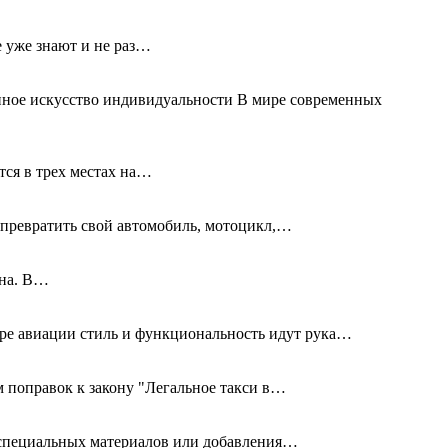
е уже знают и не раз…
нное искусство индивидуальности В мире современных
тся в трех местах на…
превратить свой автомобиль, мотоцикл,…
дна. В…
ире авиации стиль и функциональность идут рука…
 поправок к закону "Легальное такси в…
я специальных материалов или добавления…