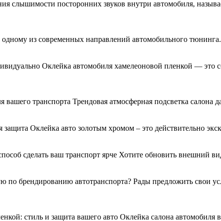
ния слышимости посторонних звуков внутри автомобиля, называ
я к одному из современных направлений автомобильного тюнинг
дивидуально Оклейка автомобиля хамелеоновой пленкой — это с
я вашего транспорта Трендовая атмосферная подсветка салона д
 защита Оклейка авто золотым хромом – это действительно экс
 способ сделать ваш транспорт ярче Хотите обновить внешний 
 по брендированию автотранспорта? Рады предложить свои услу
енкой: стиль и защита вашего авто Оклейка салона автомобиля