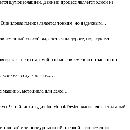
ется шумоизоляцией. Данный процесс является одной из
а. Виниловая пленка является тонким, но надежным…
овременный способ выделиться на дороге, подчеркнуть
авно стала неотъемлемой частью современного транспорта.
клюзивная услуга для тех,…
вид машины, мотоцикла или даже…
ги! Стайлинг-студия Individual-Design выполняет рекламный
 виниловой или полиуретановой пленкой – современное…