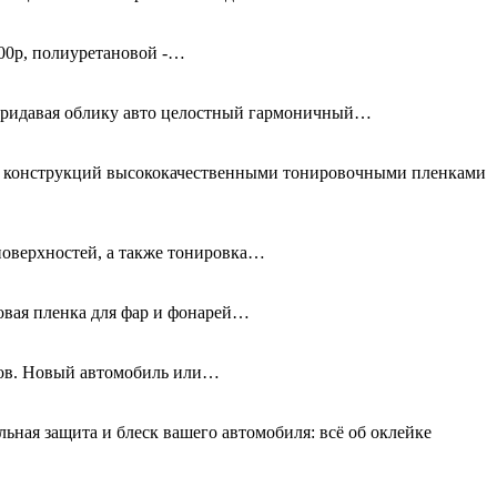
00р, полиуретановой -…
придавая облику авто целостный гармоничный…
ых конструкций высококачественными тонировочными пленками
поверхностей, а также тонировка…
новая пленка для фар и фонарей…
олов. Новый автомобиль или…
льная защита и блеск вашего автомобиля: всё об оклейке