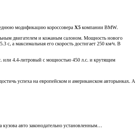
следнюю модификацию короссовера
X5
компании BMW.
льным двигателем и кожаным салоном. Мощность нового
3 с, а максимальная его скорость достигает 250 км∕ч. В
. или 4.4-литровый с мощностью 450 л.с. и крутящим
достичь успеха на европейском и американском авторынках. А
та кузова авто законодательно установленным…