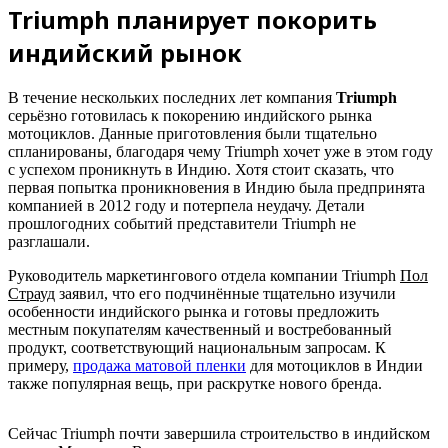
Triumph планирует покорить
индийский рынок
В течение нескольких последних лет компания
Triumph
серьёзно готовилась к покорению индийского рынка
мотоциклов. Данные приготовления были тщательно
спланированы, благодаря чему Triumph хочет уже в этом году
с успехом проникнуть в Индию. Хотя стоит сказать, что
первая попытка проникновения в Индию была предпринята
компанией в 2012 году и потерпела неудачу. Детали
прошлогодних событий представители Triumph не
разглашали.
Руководитель маркетингового отдела компании Triumph
Пол
Страуд
заявил, что его подчинённые тщательно изучили
особенности индийского рынка и готовы предложить
местным покупателям качественный и востребованный
продукт, соответствующий национальным запросам. К
примеру,
продажа матовой пленки
для мотоциклов в Индии
также популярная вещь, при раскрутке нового бренда.
Сейчас Triumph почти завершила строительство в индийском