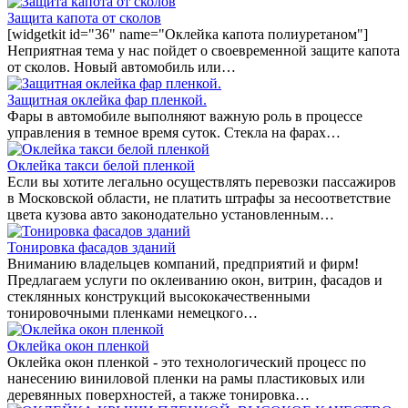
Защита капота от сколов
[widgetkit id="36" name="Оклейка капота полиуретаном"]
Неприятная тема у нас пойдет о своевременной защите капота
от сколов. Новый автомобиль или…
Защитная оклейка фар пленкой.
Фары в автомобиле выполняют важную роль в процессе
управления в темное время суток. Стекла на фарах…
Оклейка такси белой пленкой
Если вы хотите легально осуществлять перевозки пассажиров
в Московской области, не платить штрафы за несоответствие
цвета кузова авто законодательно установленным…
Тонировка фасадов зданий
Вниманию владельцев компаний, предприятий и фирм!
Предлагаем услуги по оклеиванию окон, витрин, фасадов и
стеклянных конструкций высококачественными
тонировочными пленками немецкого…
Оклейка окон пленкой
Оклейка окон пленкой - это технологический процесс по
нанесению виниловой пленки на рамы пластиковых или
деревянных поверхностей, а также тонировка…