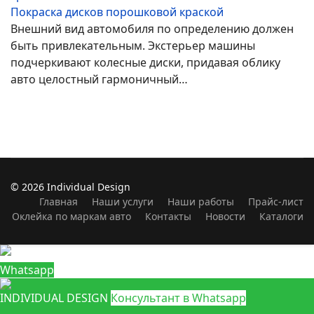
Покраска дисков порошковой краской
Внешний вид автомобиля по определению должен
быть привлекательным. Экстерьер машины
подчеркивают колесные диски, придавая облику
авто целостный гармоничный…
© 2026 Individual Design
Главная
Наши услуги
Наши работы
Прайс-лист
Оклейка по маркам авто
Контакты
Новости
Каталоги
Whatsapp
INDIVIDUAL DESIGN
Консультант в Whatsapp