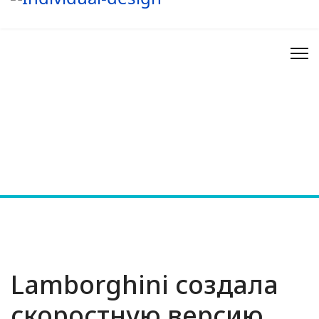
Lamborghini создала
скоростную версию