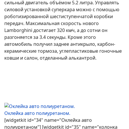
сильный двигатель объёмом 5.2 литра. Управлять
силовой установкой суперкара можно с помощью
роботизированной шестиступенчатой коробки
передач. Максимальная скорость нового
Lamborghini достигает 320 км∕ч, а до сотни он
разгоняется за 3.4 секунды. Кроме этого
автомобиль получил заднее антикрыло, карбон-
керамические тормоза, углепластиковые гоночные
ковши и салон, отделанный алькантрой.
Оклейка авто полиуретаном.
[widgetkit id="34" name="Оклейка авто
полиуретаном"] [widgetkit id="35" name="колонка