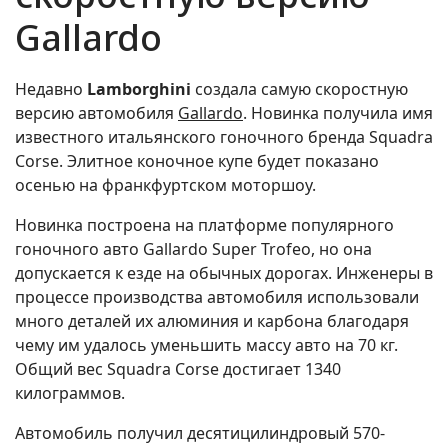
Gallardo
Недавно
Lamborghini
создала самую скоростную
версию автомобиля
Gallardo
. Новинка получила имя
известного итальянского гоночного бренда Squadra
Corse. Элитное коночное купе будет показано
осенью на франкфуртском моторшоу.
Новинка построена на платформе популярного
гоночного авто Gallardo Super Trofeo, но она
допускается к езде на обычных дорогах. Инженеры в
процессе производства автомобиля использовали
много деталей их алюминия и карбона благодаря
чему им удалось уменьшить массу авто на 70 кг.
Общий вес Squadra Corse достигает 1340
килограммов.
Автомобиль получил десятицилиндровый 570-