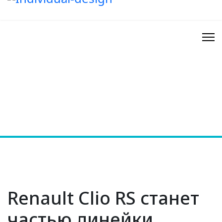
Renault Clio RS станет
частью линейки