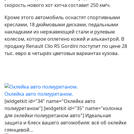
скорость нового хот хэтча составит 250 км
ч.
∕
Кроме этого автомобиль оснастят спортивными
креслами, 18 дюймовыми дисками, педальными
накладками из нержавеющей стали и рулевым
колесом, которое оплетено кожей и алькантрой. В
продажу Renault Clio RS Gordini поступит по цене 28
тыс. евро в четырёх цветовых вариантах кузова.
Оклейка авто полиуретаном.
[widgetkit id="34" name="Оклейка авто
полиуретаном"] [widgetkit id="35" name="колонка
для оклейки полиуретаном авто"] Идеальная
защита и блеск вашего автомобиля: всё об оклейке
глянцевой…