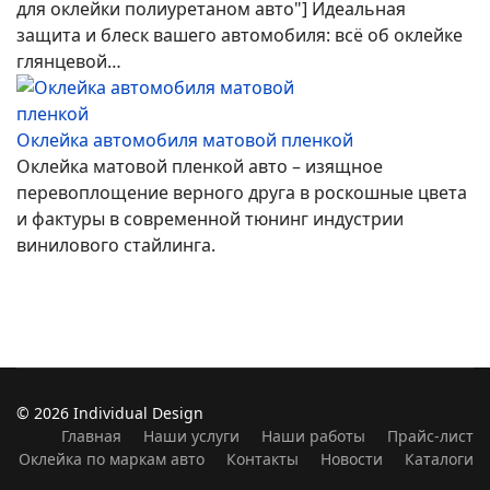
для оклейки полиуретаном авто"] Идеальная
защита и блеск вашего автомобиля: всё об оклейке
глянцевой…
Оклейка автомобиля матовой пленкой
Оклейка матовой пленкой авто – изящное
перевоплощение верного друга в роскошные цвета
и фактуры в современной тюнинг индустрии
винилового стайлинга.
© 2026 Individual Design
Главная
Наши услуги
Наши работы
Прайс-лист
Оклейка по маркам авто
Контакты
Новости
Каталоги