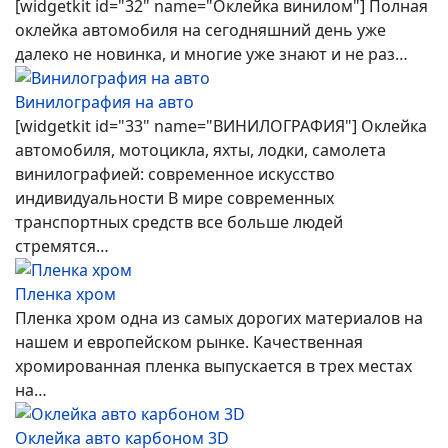
[widgetkit id="32" name="Оклейка винилом"] Полная
оклейка автомобиля на сегодняшний день уже
далеко не новинка, и многие уже знают и не раз…
Винилография на авто
[widgetkit id="33" name="ВИНИЛОГРАФИЯ"] Оклейка
автомобиля, мотоцикла, яхты, лодки, самолета
винилографией: современное искусство
индивидуальности В мире современных
транспортных средств все больше людей
стремятся…
Пленка хром
Пленка хром одна из самых дорогих материалов на
нашем и европейском рынке. Качественная
хромированная пленка выпускается в трех местах
на…
Оклейка авто карбоном 3D