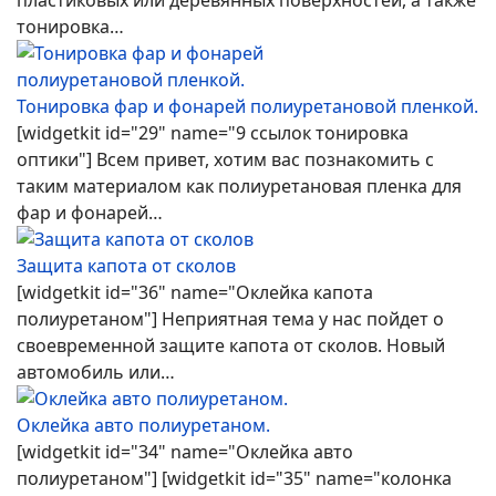
тонировка…
Тонировка фар и фонарей полиуретановой пленкой.
[widgetkit id="29" name="9 ссылок тонировка
оптики"] Всем привет, хотим вас познакомить с
таким материалом как полиуретановая пленка для
фар и фонарей…
Защита капота от сколов
[widgetkit id="36" name="Оклейка капота
полиуретаном"] Неприятная тема у нас пойдет о
своевременной защите капота от сколов. Новый
автомобиль или…
Оклейка авто полиуретаном.
[widgetkit id="34" name="Оклейка авто
полиуретаном"] [widgetkit id="35" name="колонка