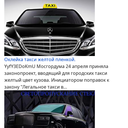
Оклейка такси желтой пленкой.
YyfY3EDoKmU Мосгордума 24 апреля приняла
законопроект, вводящий для городских такси
желтый цвет кузова. Инициатором поправок к
закону "Легальное такси в…