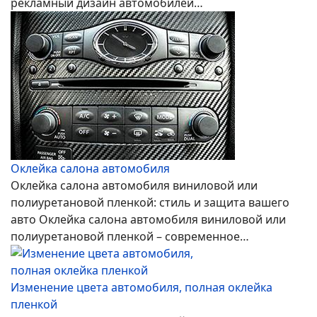
рекламный дизайн автомобилей…
Оклейка салона автомобиля
Оклейка салона автомобиля виниловой или
полиуретановой пленкой: стиль и защита вашего
авто Оклейка салона автомобиля виниловой или
полиуретановой пленкой – современное…
Изменение цвета автомобиля, полная оклейка
пленкой