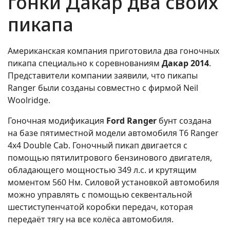
гонки Дакар два своих
пикапа
Американская компания приготовила два гоночных
пикапа специально к соревнованиям
Дакар 2014
.
Представители компании заявили, что пикапы
Ranger были созданы совместно с фирмой Neil
Woolridge.
Гоночная модификация
Ford Ranger
бунт создана
на базе пятиместной модели автомобиля T6 Ranger
4x4 Double Cab. Гоночный пикап двигается с
помощью пятилитрового бензинового двигателя,
обладающего мощностью 349 л.с. и крутящим
моментом 560 Нм. Силовой установкой автомобиля
можно управлять с помощью секвентальной
шестиступенчатой коробки передач, которая
передаёт тягу на все колёса автомобиля.