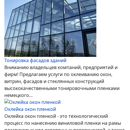
Тонировка фасадов зданий
Вниманию владельцев компаний, предприятий и
фирм! Предлагаем услуги по оклеиванию окон,
витрин, фасадов и стеклянных конструкций
высококачественными тонировочными пленками
немецкого…
Оклейка окон пленкой
Оклейка окон пленкой - это технологический
процесс по нанесению виниловой пленки на рамы
пластиковых или деревянных поверхностей, а также