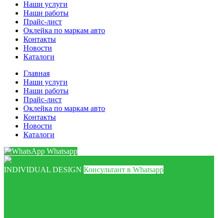
Наши услуги
Наши работы
Прайс-лист
Оклейка по маркам авто
Контакты
Новости
Каталоги
Главная
Наши услуги
Наши работы
Прайс-лист
Оклейка по маркам авто
Контакты
Новости
Каталоги
Whatsapp
INDIVIDUAL DESIGN
Консультант в Whatsapp