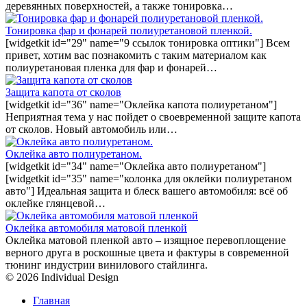
деревянных поверхностей, а также тонировка…
Тонировка фар и фонарей полиуретановой пленкой.
[widgetkit id="29" name="9 ссылок тонировка оптики"] Всем
привет, хотим вас познакомить с таким материалом как
полиуретановая пленка для фар и фонарей…
Защита капота от сколов
[widgetkit id="36" name="Оклейка капота полиуретаном"]
Неприятная тема у нас пойдет о своевременной защите капота
от сколов. Новый автомобиль или…
Оклейка авто полиуретаном.
[widgetkit id="34" name="Оклейка авто полиуретаном"]
[widgetkit id="35" name="колонка для оклейки полиуретаном
авто"] Идеальная защита и блеск вашего автомобиля: всё об
оклейке глянцевой…
Оклейка автомобиля матовой пленкой
Оклейка матовой пленкой авто – изящное перевоплощение
верного друга в роскошные цвета и фактуры в современной
тюнинг индустрии винилового стайлинга.
© 2026 Individual Design
Главная