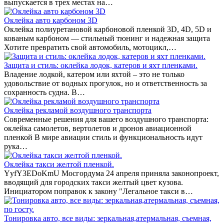
выпускается в трех местах на…
Оклейка авто карбоном 3D
Оклейка полиуретановой карбоновой пленкой 3D, 4D, 5D и
кованым карбоном — стильный тюнинг и надежная защита
Хотите превратить свой автомобиль, мотоцикл,…
Защита и стиль: оклейка лодок, катеров и яхт пленками.
Владение лодкой, катером или яхтой – это не только
удовольствие от водных прогулок, но и ответственность за
сохранность судна. В…
Оклейка рекламой воздушного транспорта
Современные решения для вашего воздушного транспорта:
оклейка самолетов, вертолетов и дронов авиационной
пленкой В мире авиации стиль и функциональность идут
рука…
Оклейка такси желтой пленкой.
YyfY3EDoKmU Мосгордума 24 апреля приняла законопроект,
вводящий для городских такси желтый цвет кузова.
Инициатором поправок к закону "Легальное такси в…
Тонировка авто, все виды: зеркальная,атермальная, съемная,