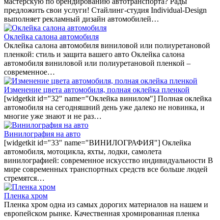
мастерскую по брендированию автотранспорта? Рады
предложить свои услуги! Стайлинг-студия Individual-Design
выполняет рекламный дизайн автомобилей…
Оклейка салона автомобиля
Оклейка салона автомобиля виниловой или полиуретановой
пленкой: стиль и защита вашего авто Оклейка салона
автомобиля виниловой или полиуретановой пленкой –
современное…
Изменение цвета автомобиля, полная оклейка пленкой
[widgetkit id="32" name="Оклейка винилом"] Полная оклейка
автомобиля на сегодняшний день уже далеко не новинка, и
многие уже знают и не раз…
Винилография на авто
[widgetkit id="33" name="ВИНИЛОГРАФИЯ"] Оклейка
автомобиля, мотоцикла, яхты, лодки, самолета
винилографией: современное искусство индивидуальности В
мире современных транспортных средств все больше людей
стремятся…
Пленка хром
Пленка хром одна из самых дорогих материалов на нашем и
европейском рынке. Качественная хромированная пленка