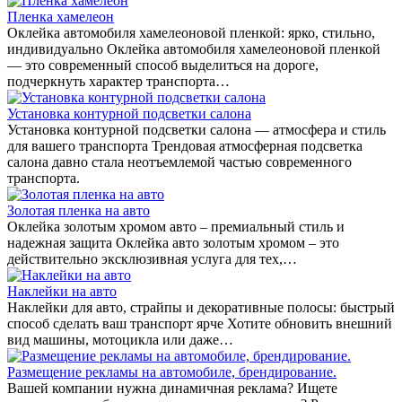
Пленка хамелеон
Оклейка автомобиля хамелеоновой пленкой: ярко, стильно,
индивидуально Оклейка автомобиля хамелеоновой пленкой
— это современный способ выделиться на дороге,
подчеркнуть характер транспорта…
Установка контурной подсветки салона
Установка контурной подсветки салона — атмосфера и стиль
для вашего транспорта Трендовая атмосферная подсветка
салона давно стала неотъемлемой частью современного
транспорта.
Золотая пленка на авто
Оклейка золотым хромом авто – премиальный стиль и
надежная защита Оклейка авто золотым хромом – это
действительно эксклюзивная услуга для тех,…
Наклейки на авто
Наклейки для авто, страйпы и декоративные полосы: быстрый
способ сделать ваш транспорт ярче Хотите обновить внешний
вид машины, мотоцикла или даже…
Размещение рекламы на автомобиле, брендирование.
Вашей компании нужна динамичная реклама? Ищете