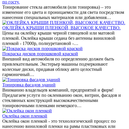
по госту.
Тонирование стекла автомобиля (или тонировка) – это
изменение его цвета и проницаемости для света посредством
нанесения специальных материалов или добавления…
ОКЛЕЙКА КРЫШИ ПЛЕНКОЙ, ВЫСОКОЕ КАЧЕСТВО.
Цены на оклейку крыши черной глянцевой или матовой
пленкой. Оклейка крыши седана без антенны виниловой
пленкой - 17000р, полиуретановой -…
Покраска дисков порошковой краской
Внешний вид автомобиля по определению должен быть
привлекательным. Экстерьер машины подчеркивают
колесные диски, придавая облику авто целостный
гармоничный…
Тонировка фасадов зданий
Вниманию владельцев компаний, предприятий и фирм!
Предлагаем услуги по оклеиванию окон, витрин, фасадов и
стеклянных конструкций высококачественными
тонировочными пленками немецкого…
Оклейка окон пленкой
Оклейка окон пленкой - это технологический процесс по
нанесению виниловой пленки на рамы пластиковых или