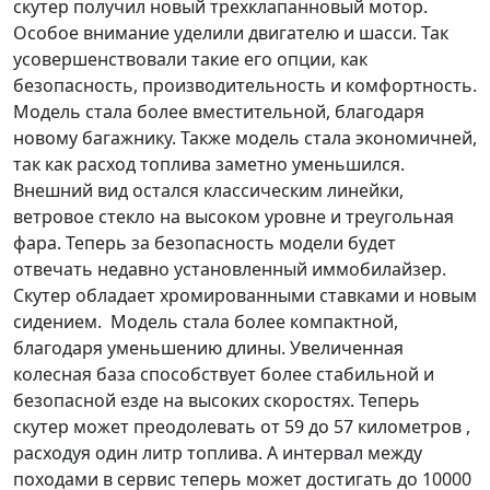
скутер получил новый трехклапанновый мотор.
Особое внимание уделили двигателю и шасси. Так
усовершенствовали такие его опции, как
безопасность, производительность и комфортность.
Модель стала более вместительной, благодаря
новому багажнику. Также модель стала экономичней,
так как расход топлива заметно уменьшился.
Внешний вид остался классическим линейки,
ветровое стекло на высоком уровне и треугольная
фара. Теперь за безопасность модели будет
отвечать недавно установленный иммобилайзер.
Скутер обладает хромированными ставками и новым
сидением. Модель стала более компактной,
благодаря уменьшению длины. Увеличенная
колесная база способствует более стабильной и
безопасной езде на высоких скоростях. Теперь
скутер может преодолевать от 59 до 57 километров ,
расходуя один литр топлива. А интервал между
походами в сервис теперь может достигать до 10000