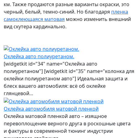
км. Также продаются разные варианты окраски, это
черный, белый, темно-синий. Но благодаря
пленка
самоклеющаяся матовая
можно изменить внешний
вид скутера кардинально.
Оклейка авто полиуретаном.
[widgetkit id="34" name="Оклейка авто
полиуретаном"] [widgetkit id="35" name="колонка для
оклейки полиуретаном авто"] Идеальная защита и
блеск вашего автомобиля: всё об оклейке
глянцевой…
Оклейка автомобиля матовой пленкой
Оклейка матовой пленкой авто – изящное
перевоплощение верного друга в роскошные цвета
и фактуры в современной тюнинг индустрии