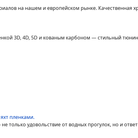
риалов на нашем и европейском рынке. Качественная х
нкой 3D, 4D, 5D и кованым карбоном — стильный тюнин
 яхт пленками.
о не только удовольствие от водных прогулок, но и отве