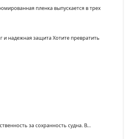
ромированная пленка выпускается в трех
г и надежная защита Хотите превратить
тственность за сохранность судна. В…