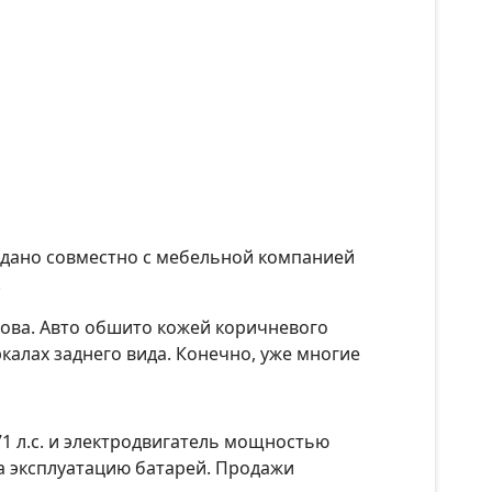
оздано совместно с мебельной компанией
.
зова. Авто обшито кожей коричневого
ркалах заднего вида. Конечно, уже многие
1 л.с. и электродвигатель мощностью
за эксплуатацию батарей. Продажи