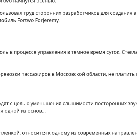
ortwo начнутся осенью.
ользовал труд сторонних разработчиков для создания а
биль Fortwo Forjeremy.
ь в процессе управления в темное время суток. Стекл
еревозки пассажиров в Московской области, не платить
одят с целью уменьшения слышимости посторонних звук
я одной из основ…
о пленкой, относится к одному из современных направл