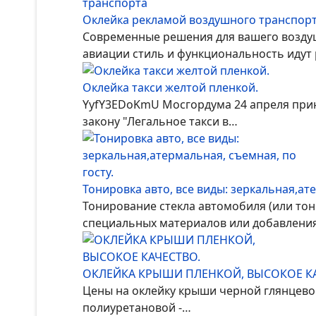
Оклейка рекламой воздушного транспор
Современные решения для вашего воздуш
авиации стиль и функциональность идут
Оклейка такси желтой пленкой.
YyfY3EDoKmU Мосгордума 24 апреля прин
закону "Легальное такси в…
Тонировка авто, все виды: зеркальная,ате
Тонирование стекла автомобиля (или тон
специальных материалов или добавлени
ОКЛЕЙКА КРЫШИ ПЛЕНКОЙ, ВЫСОКОЕ КА
Цены на оклейку крыши черной глянцевой
полиуретановой -…