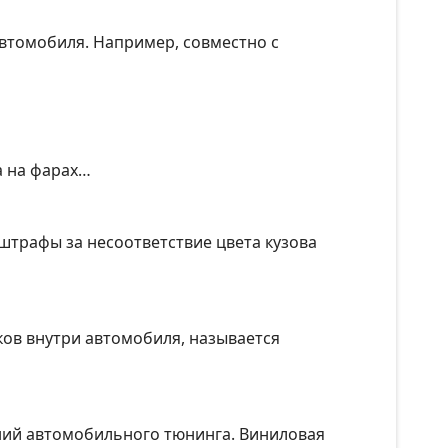
втомобиля. Например, совместно с
а на фарах…
 штрафы за несоответствие цвета кузова
ов внутри автомобиля, называется
ений автомобильного тюнинга. Виниловая