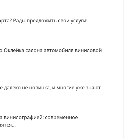
та? Рады предложить свои услуги!
то Оклейка салона автомобиля виниловой
е далеко не новинка, и многие уже знают
та винилографией: современное
мятся…