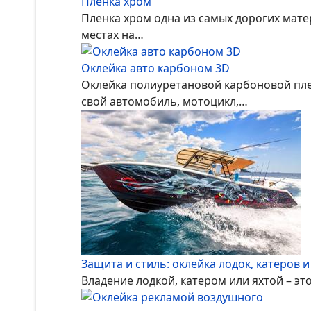
Пленка хром
Пленка хром одна из самых дорогих мате
местах на…
Оклейка авто карбоном 3D
Оклейка полиуретановой карбоновой пле
свой автомобиль, мотоцикл,…
Защита и стиль: оклейка лодок, катеров и
Владение лодкой, катером или яхтой – эт