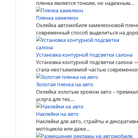
пленка является тонким, но надежным…
Пленка хамелеон
Оклейка автомобиля хамелеоновой пленк
современный способ выделиться на доро
Установка контурной подсветки салона
Установка контурной подсветки салона —
стала неотъемлемой частью современног
Золотая пленка на авто
Оклейка золотым хромом авто – премиал
услуга для тех,…
Наклейки на авто
Наклейки для авто, страйпы и декоратив
мотоцикла или даже…