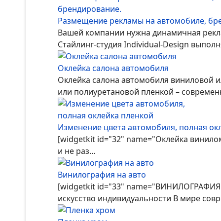
Размещение рекламы на автомобиле, бр
Вашей компании нужна динамичная рекла
Стайлинг-студия Individual-Design выпо
Оклейка салона автомобиля
Оклейка салона автомобиля виниловой и
или полиуретановой пленкой – совреме
Изменение цвета автомобиля, полная ок
[widgetkit id="32" name="Оклейка винил
и не раз…
Винилография на авто
[widgetkit id="33" name="ВИНИЛОГРАФИЯ"
искусство индивидуальности В мире сов