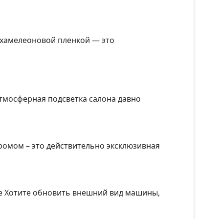
 хамелеоновой пленкой — это
атмосферная подсветка салона давно
ромом – это действительно эксклюзивная
че Хотите обновить внешний вид машины,