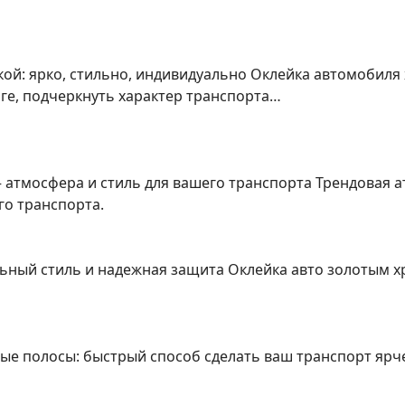
ой: ярко, стильно, индивидуально Оклейка автомобиля
ге, подчеркнуть характер транспорта…
 атмосфера и стиль для вашего транспорта Трендовая 
о транспорта.
ьный стиль и надежная защита Оклейка авто золотым х
ные полосы: быстрый способ сделать ваш транспорт яр