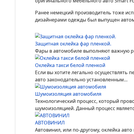
оригинального мебельного авто Smart F
Ранее немецкий производитель тоже исп
дизайнерами одежды был выпущен автомо
Защитная оклейка фар пленкой.
Фары в автомобиле выполняют важную рол
Оклейка такси белой пленкой
Если вы хотите легально осуществлять п
авто законодательно установленным…
Шумоизоляция автомобиля
Технологический процесс, который пров
шумоизоляцией. Данный процесс являетс
АВТОВИНИЛ
Автовинил, или по-другому, оклейка авт