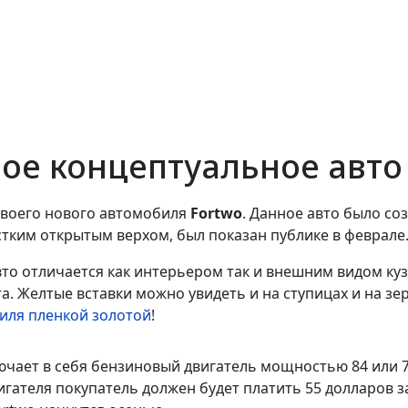
вое концептуальное авто
своего нового автомобиля
Fortwo
. Данное авто было с
тким открытым верхом, был показан публике в феврале
то отличается как интерьером так и внешним видом ку
а. Желтые вставки можно увидеть и на ступицах и на зе
иля пленкой золотой
!
чает в себя бензиновый двигатель мощностью 84 или 7
вигателя покупатель должен будет платить 55 долларов 