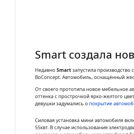
Smart создала но
Недавно
Smart
запустила производство 
BoConcept. Автомобиль, оснащённый жес
От своего прототипа новое мебельное ав
оттенка с прострочкой ярко-желтого цвет
девушки задумались о
покрытие автомоб
Силовая установка мини автомобиля вклю
55квт. В случае использования электрод