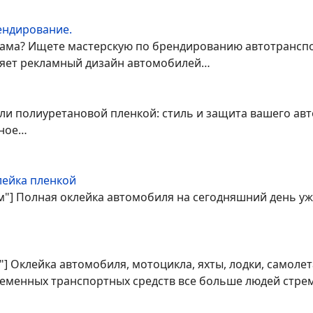
ендирование.
ма? Ищете мастерскую по брендированию автотранспор
лняет рекламный дизайн автомобилей…
ли полиуретановой пленкой: стиль и защита вашего ав
нное…
лейка пленкой
ом"] Полная оклейка автомобиля на сегодняшний день уж
] Оклейка автомобиля, мотоцикла, яхты, лодки, самоле
ременных транспортных средств все больше людей стре