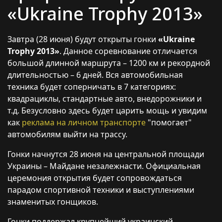
«Ukraine Trophy 2013»
Завтра (28 июня) будут открыты гонки
«Ukraine
Trophy 2013»
. Данное соревнование отличается
большой длинной маршрута – 1200 км и рекордной
длительностью – 6 дней. Вся автомобильная
техника будет соперничать в 7 категориях:
квадрациклы, стандартные авто, внедорожники и
т.д. Безусловно здесь будет царить мощь и увидим
как
реклама на личном транспорте
"помогает"
автомобилям выйти на трассу.
Гонки начнутся 28 июня на центральной площади
Украины – Майдане незалежнасти. Официальная
церемония открытия будет сопровождаться
парадом спортивной техники и выступлениями
знаменитых гонщиков.
Гонки поддержал крупнейший украинский