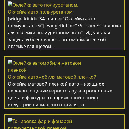
Оклейка авто полиуретаном.
[widgetkit id="34" name="Оклейка авто
полиуретаном"] [widgetkit id="35" name="колонка
для оклейки полиуретаном авто"] Идеальная
защита и блеск вашего автомобиля: всё об
оклейке глянцевой…
Оклейка автомобиля матовой пленкой
Оклейка матовой пленкой авто – изящное
перевоплощение верного друга в роскошные
цвета и фактуры в современной тюнинг
индустрии винилового стайлинга.