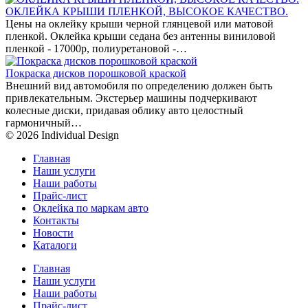
ОКЛЕЙКА КРЫШИ ПЛЕНКОЙ, ВЫСОКОЕ КАЧЕСТВО.
Цены на оклейку крыши черной глянцевой или матовой
пленкой. Оклейка крыши седана без антенны виниловой
пленкой - 17000р, полиуретановой -…
Покраска дисков порошковой краской
Внешний вид автомобиля по определению должен быть
привлекательным. Экстерьер машины подчеркивают
колесные диски, придавая облику авто целостный
гармоничный…
© 2026 Individual Design
Главная
Наши услуги
Наши работы
Прайс-лист
Оклейка по маркам авто
Контакты
Новости
Каталоги
Главная
Наши услуги
Наши работы
Прайс-лист