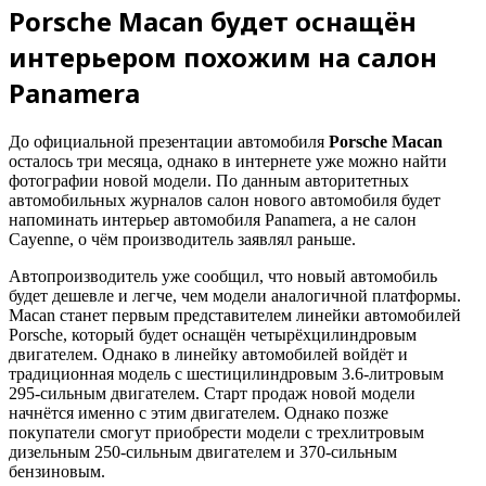
Porsche Macan будет оснащён
интерьером похожим на салон
Panamera
До официальной презентации автомобиля
Porsche Macan
осталось три месяца, однако в интернете уже можно найти
фотографии новой модели. По данным авторитетных
автомобильных журналов салон нового автомобиля будет
напоминать интерьер автомобиля Panamera, а не салон
Cayenne, о чём производитель заявлял раньше.
Автопроизводитель уже сообщил, что новый автомобиль
будет дешевле и легче, чем модели аналогичной платформы.
Macan станет первым представителем линейки автомобилей
Porsche, который будет оснащён четырёхцилиндровым
двигателем. Однако в линейку автомобилей войдёт и
традиционная модель с шестицилиндровым 3.6-литровым
295-сильным двигателем. Старт продаж новой модели
начнётся именно с этим двигателем. Однако позже
покупатели смогут приобрести модели с трехлитровым
дизельным 250-сильным двигателем и 370-сильным
бензиновым.