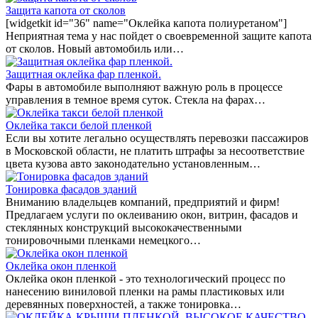
Защита капота от сколов
[widgetkit id="36" name="Оклейка капота полиуретаном"]
Неприятная тема у нас пойдет о своевременной защите капота
от сколов. Новый автомобиль или…
Защитная оклейка фар пленкой.
Фары в автомобиле выполняют важную роль в процессе
управления в темное время суток. Стекла на фарах…
Оклейка такси белой пленкой
Если вы хотите легально осуществлять перевозки пассажиров
в Московской области, не платить штрафы за несоответствие
цвета кузова авто законодательно установленным…
Тонировка фасадов зданий
Вниманию владельцев компаний, предприятий и фирм!
Предлагаем услуги по оклеиванию окон, витрин, фасадов и
стеклянных конструкций высококачественными
тонировочными пленками немецкого…
Оклейка окон пленкой
Оклейка окон пленкой - это технологический процесс по
нанесению виниловой пленки на рамы пластиковых или
деревянных поверхностей, а также тонировка…