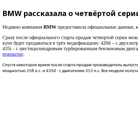
BMW рассказала о четвёртой сери
Недавно компания
BMW
предоставила официальные данные, 
Сразу после официального старта продаж четвертой серии мож
купе будет продаваться в трёх модификациях: 420d – с двухли
435i – с шестицилиндровым турбированным бензиновым двигате
покрытие
.
Спустя некоторое время после старта продаж производитель выпусти
мощностью 258 л.с. и 435d - с двигателем 313 л.с. Все модели по