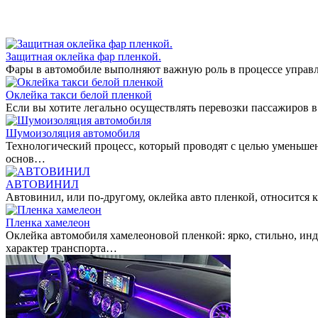
Защитная оклейка фар пленкой.
Фары в автомобиле выполняют важную роль в процессе управл
Оклейка такси белой пленкой
Если вы хотите легально осуществлять перевозки пассажиров в
Шумоизоляция автомобиля
Технологический процесс, который проводят с целью уменьше
основ…
АВТОВИНИЛ
Автовинил, или по-другому, оклейка авто пленкой, относитс
Пленка хамелеон
Оклейка автомобиля хамелеоновой пленкой: ярко, стильно, ин
характер транспорта…