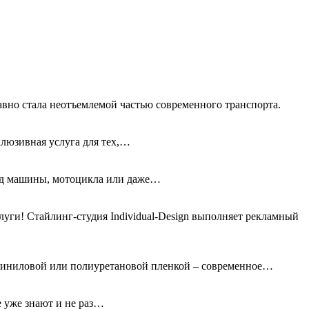
авно стала неотъемлемой частью современного транспорта.
клюзивная услуга для тех,…
вид машины, мотоцикла или даже…
ги! Стайлинг-студия Individual-Design выполняет рекламный
 виниловой или полиуретановой пленкой – современное…
е уже знают и не раз…