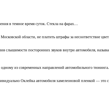
ения в темное время суток. Стекла на фарах…
 Московской области, не платить штрафы за несоответствие цве
ния слышимости посторонних звуков внутри автомобиля, называ
я к одному из современных направлений автомобильного тюнинг
дивидуально Оклейка автомобиля хамелеоновой пленкой — это с