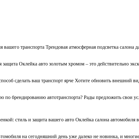
я вашего транспорта Трендовая атмосферная подсветка салона д
 защита Оклейка авто золотым хромом – это действительно экс
 способ сделать ваш транспорт ярче Хотите обновить внешний 
 по брендированию автотранспорта? Рады предложить свои услу
енкой: стиль и защита вашего авто Оклейка салона автомобиля
втомобиля на сегодняшний день уже далеко не новинка, и многи