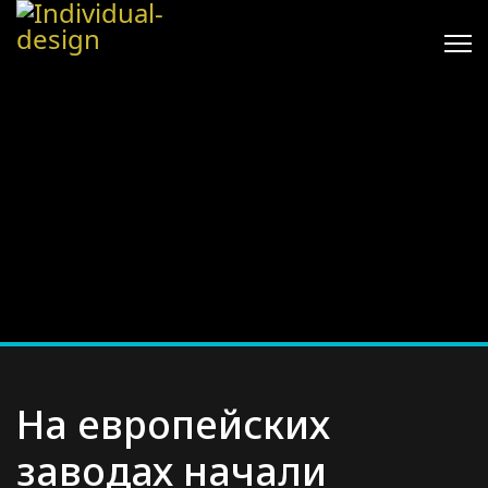
На европейских
заводах начали