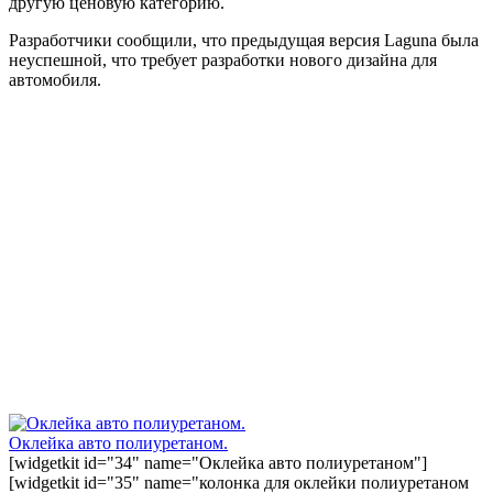
другую ценовую категорию.
Разработчики сообщили, что предыдущая версия Laguna была
неуспешной, что требует разработки нового дизайна для
автомобиля.
Оклейка авто полиуретаном.
[widgetkit id="34" name="Оклейка авто полиуретаном"]
[widgetkit id="35" name="колонка для оклейки полиуретаном