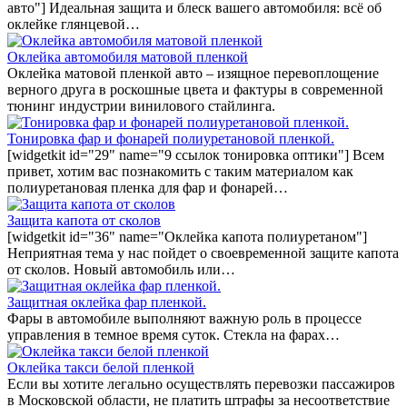
авто"] Идеальная защита и блеск вашего автомобиля: всё об
оклейке глянцевой…
Оклейка автомобиля матовой пленкой
Оклейка матовой пленкой авто – изящное перевоплощение
верного друга в роскошные цвета и фактуры в современной
тюнинг индустрии винилового стайлинга.
Тонировка фар и фонарей полиуретановой пленкой.
[widgetkit id="29" name="9 ссылок тонировка оптики"] Всем
привет, хотим вас познакомить с таким материалом как
полиуретановая пленка для фар и фонарей…
Защита капота от сколов
[widgetkit id="36" name="Оклейка капота полиуретаном"]
Неприятная тема у нас пойдет о своевременной защите капота
от сколов. Новый автомобиль или…
Защитная оклейка фар пленкой.
Фары в автомобиле выполняют важную роль в процессе
управления в темное время суток. Стекла на фарах…
Оклейка такси белой пленкой
Если вы хотите легально осуществлять перевозки пассажиров
в Московской области, не платить штрафы за несоответствие