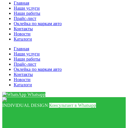
Главная
Наши услуги
Наши работы
Прайс-лист
Оклейка по маркам авто
Контакты
Новости
Каталоги
Главная
Наши услуги
Наши работы
Прайс-лист
Оклейка по маркам авто
Контакты
Новости
Каталоги
Whatsapp
INDIVIDUAL DESIGN
Консультант в Whatsapp