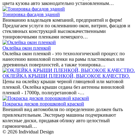
цвета кузова авто законодательно установленным…
Тонировка фасадов зданий
Вниманию владельцев компаний, предприятий и фирм!
Предлагаем услуги по оклеиванию окон, витрин, фасадов и
стеклянных конструкций высококачественными
тонировочными пленками немецкого…
Оклейка окон пленкой
Оклейка окон пленкой - это технологический процесс по
нанесению виниловой пленки на рамы пластиковых или
деревянных поверхностей, а также тонировка…
ОКЛЕЙКА КРЫШИ ПЛЕНКОЙ, ВЫСОКОЕ КАЧЕСТВО.
Цены на оклейку крыши черной глянцевой или матовой
пленкой. Оклейка крыши седана без антенны виниловой
пленкой - 17000р, полиуретановой -…
Покраска дисков порошковой краской
Внешний вид автомобиля по определению должен быть
привлекательным. Экстерьер машины подчеркивают
колесные диски, придавая облику авто целостный
гармоничный…
© 2026 Individual Design