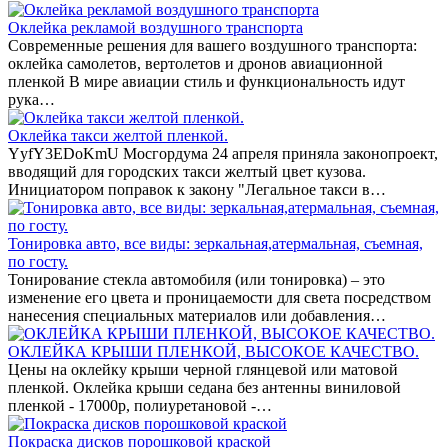
Оклейка рекламой воздушного транспорта
Современные решения для вашего воздушного транспорта:
оклейка самолетов, вертолетов и дронов авиационной
пленкой В мире авиации стиль и функциональность идут
рука…
Оклейка такси желтой пленкой.
YyfY3EDoKmU Мосгордума 24 апреля приняла законопроект,
вводящий для городских такси желтый цвет кузова.
Инициатором поправок к закону "Легальное такси в…
Тонировка авто, все виды: зеркальная,атермальная, съемная,
по госту.
Тонирование стекла автомобиля (или тонировка) – это
изменение его цвета и проницаемости для света посредством
нанесения специальных материалов или добавления…
ОКЛЕЙКА КРЫШИ ПЛЕНКОЙ, ВЫСОКОЕ КАЧЕСТВО.
Цены на оклейку крыши черной глянцевой или матовой
пленкой. Оклейка крыши седана без антенны виниловой
пленкой - 17000р, полиуретановой -…
Покраска дисков порошковой краской