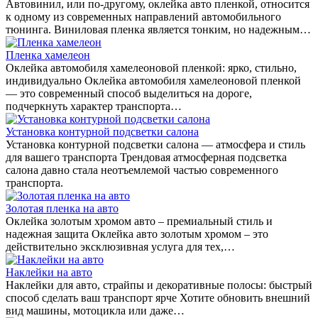
Автовинил, или по-другому, оклейка авто пленкой, относится
к одному из современных направлений автомобильного
тюнинга. Виниловая пленка является тонким, но надежным…
Пленка хамелеон
Оклейка автомобиля хамелеоновой пленкой: ярко, стильно,
индивидуально Оклейка автомобиля хамелеоновой пленкой
— это современный способ выделиться на дороге,
подчеркнуть характер транспорта…
Установка контурной подсветки салона
Установка контурной подсветки салона — атмосфера и стиль
для вашего транспорта Трендовая атмосферная подсветка
салона давно стала неотъемлемой частью современного
транспорта.
Золотая пленка на авто
Оклейка золотым хромом авто – премиальный стиль и
надежная защита Оклейка авто золотым хромом – это
действительно эксклюзивная услуга для тех,…
Наклейки на авто
Наклейки для авто, страйпы и декоративные полосы: быстрый
способ сделать ваш транспорт ярче Хотите обновить внешний
вид машины, мотоцикла или даже…