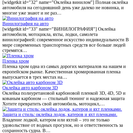
[widgetkit id="32" name="Оклейка винилом"] Полная оклейка
автомобиля на сегодняшний день уже далеко не новинка, и
многие уже знают и не раз…
Винилография на авто
[widgetkit id="33" name="ВИНИЛОГРАФИЯ"] Оклейка
автомобиля, мотоцикла, яхты, лодки, самолета
винилографией: современное искусство индивидуальности В
мире современных транспортных средств все больше людей
стремятся…
Пленка хром
Пленка хром одна из самых дорогих материалов на нашем и
европейском рынке. Качественная хромированная пленка
выпускается в трех местах на…
Оклейка авто карбоном 3D
Оклейка полиуретановой карбоновой пленкой 3D, 4D, 5D и
кованым карбоном — стильный тюнинг и надежная защита
Хотите превратить свой автомобиль, мотоцикл,…
Защита и стиль: оклейка лодок, катеров и яхт пленками.
Владение лодкой, катером или яхтой – это не только
удовольствие от водных прогулок, но и ответственность за
сохранность судна. В…