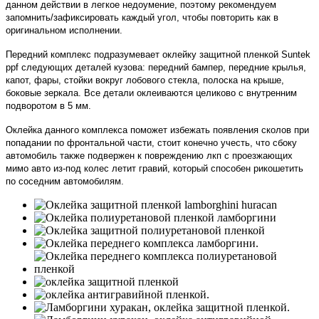
данном действии в легкое недоумение, поэтому рекомендуем
запомнить/зафиксировать каждый угол, чтобы повторить как в
оригинальном исполнении.
Передний комплекс подразумевает оклейку защитной пленкой Suntek
ppf следующих деталей кузова: передний бампер, передние крылья,
капот, фары, стойки вокруг лобового стекла, полоска на крыше,
боковые зеркала. Все детали оклеиваются целиково с внутренним
подворотом в 5 мм.
Оклейка данного комплекса поможет избежать появления сколов при
попадании по фронтальной части, стоит конечно учесть, что сбоку
автомобиль также подвержен к повреждению лкп с проезжающих
мимо авто из-под колес летит гравий, который способен рикошетить
по соседним автомобилям.