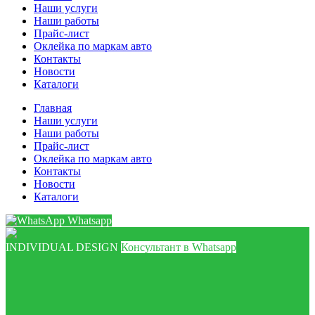
Наши услуги
Наши работы
Прайс-лист
Оклейка по маркам авто
Контакты
Новости
Каталоги
Главная
Наши услуги
Наши работы
Прайс-лист
Оклейка по маркам авто
Контакты
Новости
Каталоги
Whatsapp
INDIVIDUAL DESIGN
Консультант в Whatsapp