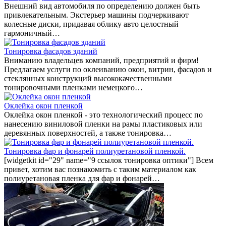
Внешний вид автомобиля по определению должен быть
привлекательным. Экстерьер машины подчеркивают
колесные диски, придавая облику авто целостный
гармоничный…
Тонировка фасадов зданий
Вниманию владельцев компаний, предприятий и фирм!
Предлагаем услуги по оклеиванию окон, витрин, фасадов и
стеклянных конструкций высококачественными
тонировочными пленками немецкого…
Оклейка окон пленкой
Оклейка окон пленкой - это технологический процесс по
нанесению виниловой пленки на рамы пластиковых или
деревянных поверхностей, а также тонировка…
Тонировка фар и фонарей полиуретановой пленкой.
[widgetkit id="29" name="9 ссылок тонировка оптики"] Всем
привет, хотим вас познакомить с таким материалом как
полиуретановая пленка для фар и фонарей…