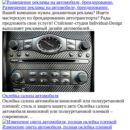
Размещение рекламы на автомобиле, брендирование.
Вашей компании нужна динамичная реклама? Ищете
мастерскую по брендированию автотранспорта? Рады
предложить свои услуги! Стайлинг-студия Individual-Design
выполняет рекламный дизайн автомобилей…
Оклейка салона автомобиля
Оклейка салона автомобиля виниловой или полиуретановой
пленкой: стиль и защита вашего авто Оклейка салона
автомобиля виниловой или полиуретановой пленкой –
современное…
Изменение цвета автомобиля, полная оклейка пленкой