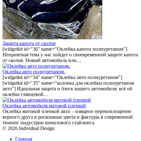
Защита капота от сколов
[widgetkit id="36" name="Оклейка капота полиуретаном"]
Неприятная тема у нас пойдет о своевременной защите капота
от сколов. Новый автомобиль или…
Оклейка авто полиуретаном.
[widgetkit id="34" name="Оклейка авто полиуретаном"]
[widgetkit id="35" name="колонка для оклейки полиуретаном
авто"] Идеальная защита и блеск вашего автомобиля: всё об
оклейке глянцевой…
Оклейка автомобиля матовой пленкой
Оклейка матовой пленкой авто – изящное перевоплощение
верного друга в роскошные цвета и фактуры в современной
тюнинг индустрии винилового стайлинга.
© 2026 Individual Design
Главная