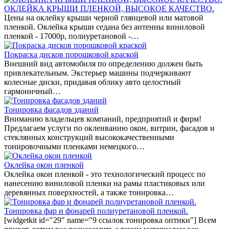
ОКЛЕЙКА КРЫШИ ПЛЕНКОЙ, ВЫСОКОЕ КАЧЕСТВО.
Цены на оклейку крыши черной глянцевой или матовой
пленкой. Оклейка крыши седана без антенны виниловой
пленкой - 17000р, полиуретановой -…
Покраска дисков порошковой краской
Внешний вид автомобиля по определению должен быть
привлекательным. Экстерьер машины подчеркивают
колесные диски, придавая облику авто целостный
гармоничный…
Тонировка фасадов зданий
Вниманию владельцев компаний, предприятий и фирм!
Предлагаем услуги по оклеиванию окон, витрин, фасадов и
стеклянных конструкций высококачественными
тонировочными пленками немецкого…
Оклейка окон пленкой
Оклейка окон пленкой - это технологический процесс по
нанесению виниловой пленки на рамы пластиковых или
деревянных поверхностей, а также тонировка…
Тонировка фар и фонарей полиуретановой пленкой.
[widgetkit id="29" name="9 ссылок тонировка оптики"] Всем