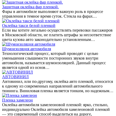
Защитная оклейка фар пленкой.
Фары в автомобиле выполняют важную роль в процессе
управления в темное время суток. Стекла на фарах…
Оклейка такси белой пленкой
Если вы хотите легально осуществлять перевозки пассажиров
в Московской области, не платить штрафы за несоответствие
цвета кузова авто законодательно установленным…
Шумоизоляция автомобиля
Технологический процесс, который проводят с целью
уменьшения слышимости посторонних звуков внутри
автомобиля, называется шумоизоляцией. Данный процесс
является одной из основ…
АВТОВИНИЛ
Автовинил, или по-другому, оклейка авто пленкой, относится
к одному из современных направлений автомобильного
тюнинга. Виниловая пленка является тонким, но надежным…
Пленка хамелеон
Оклейка автомобиля хамелеоновой пленкой: ярко, стильно,
индивидуально Оклейка автомобиля хамелеоновой пленкой
— это современный способ выделиться на дороге,