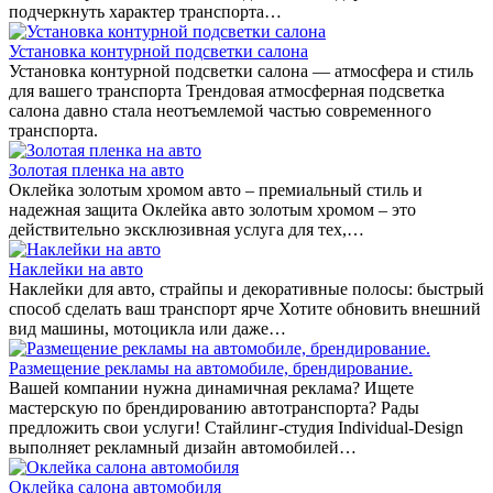
подчеркнуть характер транспорта…
Установка контурной подсветки салона
Установка контурной подсветки салона — атмосфера и стиль
для вашего транспорта Трендовая атмосферная подсветка
салона давно стала неотъемлемой частью современного
транспорта.
Золотая пленка на авто
Оклейка золотым хромом авто – премиальный стиль и
надежная защита Оклейка авто золотым хромом – это
действительно эксклюзивная услуга для тех,…
Наклейки на авто
Наклейки для авто, страйпы и декоративные полосы: быстрый
способ сделать ваш транспорт ярче Хотите обновить внешний
вид машины, мотоцикла или даже…
Размещение рекламы на автомобиле, брендирование.
Вашей компании нужна динамичная реклама? Ищете
мастерскую по брендированию автотранспорта? Рады
предложить свои услуги! Стайлинг-студия Individual-Design
выполняет рекламный дизайн автомобилей…
Оклейка салона автомобиля