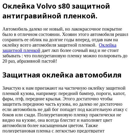
Оклейка Volvo s80 защитной
антигравийной пленкой.
Автомобиль далеко не новый, но лакокрасочное покрытие
было в отличном состоянии. Хозяин этого автомобиля решил
сохранить ее облик на долгие годы вперед, отдав нам на
оклейку всего автомобиля защитной пленкой.
Оклейка
защитной пленкой
дает лкп более сочный вид и не стоит
забывать : что полиуретановую пленку можно полировать до
20 раз, абразивной пастой!
Защитная оклейка автомобиля
Зачастую к нам приезжают на частичную оклейку защитной
пленкой кузова, например: передний бампер, пороги, капот,
фары, птф, передние крылья. Этого достаточно чтобы
защитить переднюю часть кузова, но далеко не достаточно
если автомобиль не дай бог попадет под касательную атаку с
боков или сзади. Полиуретановую пленку практически не
видно на кузове, она всегда блестит и наполняет цвет
автомобиля более насыщенным цветом. Также
полиуретановая пленка с легкостью предотвратит