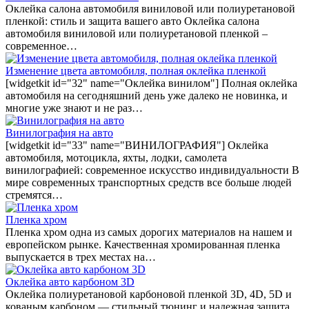
Оклейка салона автомобиля виниловой или полиуретановой
пленкой: стиль и защита вашего авто Оклейка салона
автомобиля виниловой или полиуретановой пленкой –
современное…
Изменение цвета автомобиля, полная оклейка пленкой
[widgetkit id="32" name="Оклейка винилом"] Полная оклейка
автомобиля на сегодняшний день уже далеко не новинка, и
многие уже знают и не раз…
Винилография на авто
[widgetkit id="33" name="ВИНИЛОГРАФИЯ"] Оклейка
автомобиля, мотоцикла, яхты, лодки, самолета
винилографией: современное искусство индивидуальности В
мире современных транспортных средств все больше людей
стремятся…
Пленка хром
Пленка хром одна из самых дорогих материалов на нашем и
европейском рынке. Качественная хромированная пленка
выпускается в трех местах на…
Оклейка авто карбоном 3D
Оклейка полиуретановой карбоновой пленкой 3D, 4D, 5D и
кованым карбоном — стильный тюнинг и надежная защита