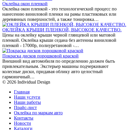
Оклейка окон пленкой
Оклейка окон пленкой - это технологический процесс по
нанесению виниловой пленки на рамы пластиковых или
деревянных поверхностей, а также тонировка…
ОКЛЕЙКА КРЫШИ ПЛЕНКОЙ, ВЫСОКОЕ КАЧЕСТВО.
Цены на оклейку крыши черной глянцевой или матовой
пленкой. Оклейка крыши седана без антенны виниловой
пленкой - 17000р, полиуретановой -…
Покраска дисков порошковой краской
Внешний вид автомобиля по определению должен быть
привлекательным. Экстерьер машины подчеркивают
колесные диски, придавая облику авто целостный
гармоничный…
© 2026 Individual Design
Главная
Наши услуги
Наши работы
Прайс-лист
Оклейка по маркам авто
Контакты
Новости
Каталоги