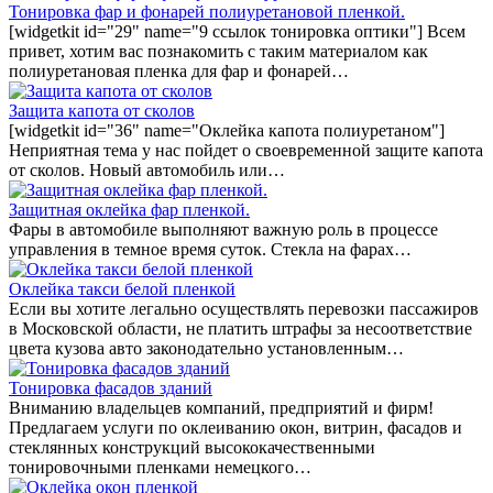
Тонировка фар и фонарей полиуретановой пленкой.
[widgetkit id="29" name="9 ссылок тонировка оптики"] Всем
привет, хотим вас познакомить с таким материалом как
полиуретановая пленка для фар и фонарей…
Защита капота от сколов
[widgetkit id="36" name="Оклейка капота полиуретаном"]
Неприятная тема у нас пойдет о своевременной защите капота
от сколов. Новый автомобиль или…
Защитная оклейка фар пленкой.
Фары в автомобиле выполняют важную роль в процессе
управления в темное время суток. Стекла на фарах…
Оклейка такси белой пленкой
Если вы хотите легально осуществлять перевозки пассажиров
в Московской области, не платить штрафы за несоответствие
цвета кузова авто законодательно установленным…
Тонировка фасадов зданий
Вниманию владельцев компаний, предприятий и фирм!
Предлагаем услуги по оклеиванию окон, витрин, фасадов и
стеклянных конструкций высококачественными
тонировочными пленками немецкого…