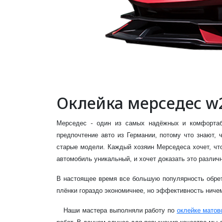
Оклейка мерседес w
Мерседес - один из самых надёжных и комфортаб
предпочтение авто из Германии, потому что знают,
старые модели. Каждый хозяин Мерседеса хочет, что
автомобиль уникальный, и хочет доказать это различ
В настоящее время все большую популярность обрета
плёнки гораздо экономичнее, но эффективность ничем
Наши мастера выполняли работу по
оклейке матов