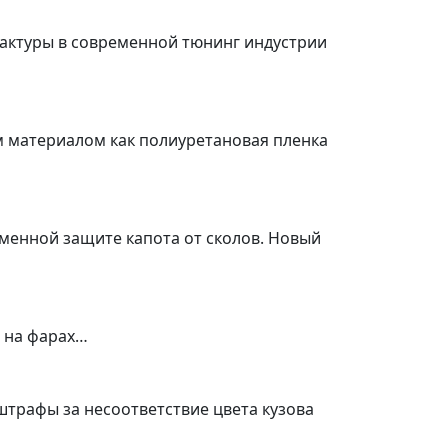
фактуры в современной тюнинг индустрии
ким материалом как полиуретановая пленка
еменной защите капота от сколов. Новый
а на фарах…
штрафы за несоответствие цвета кузова