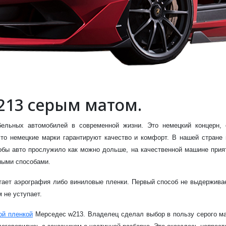
213 серым матом.
ельных автомобилей в современной жизни. Это немецкий концерн, 
 что немецкие марки гарантируют качество и комфорт. В нашей стране
бы авто прослужило как можно дольше, на качественной машине прият
ными способами.
ет аэрография либо виниловые пленки. Первый способ не выдерживает
 не уступает.
ой пленкой
Мерседес w213. Владелец сделал выбор в пользу серого мат