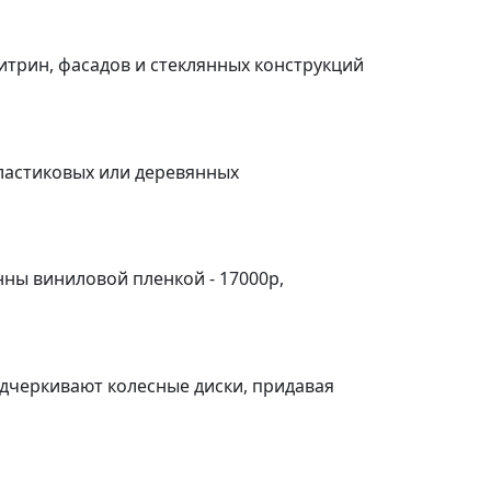
итрин, фасадов и стеклянных конструкций
пластиковых или деревянных
ны виниловой пленкой - 17000р,
черкивают колесные диски, придавая