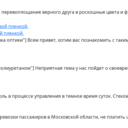
е перевоплощение верного друга в роскошные цвета и 
й пленкой.
овка оптики"] Всем привет, хотим вас познакомить с та
 полиуретаном"] Неприятная тема у нас пойдет о своевр
ь в процессе управления в темное время суток. Стекл
ревозки пассажиров в Московской области, не платить 