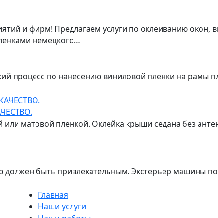
тий и фирм! Предлагаем услуги по оклеиванию окон, в
ленками немецкого…
ский процесс по нанесению виниловой пленки на рамы 
ЧЕСТВО.
 или матовой пленкой. Оклейка крыши седана без антен
 должен быть привлекательным. Экстерьер машины под
Главная
Наши услуги