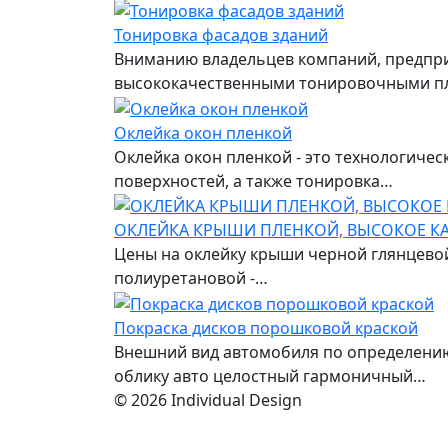
Тонировка фасадов зданий
Вниманию владельцев компаний, предприя
высококачественными тонировочными п
Оклейка окон пленкой
Оклейка окон пленкой - это технологиче
поверхностей, а также тонировка…
ОКЛЕЙКА КРЫШИ ПЛЕНКОЙ, ВЫСОКОЕ КА
Цены на оклейку крыши черной глянцевой
полиуретановой -…
Покраска дисков порошковой краской
Внешний вид автомобиля по определению
облику авто целостный гармоничный…
© 2026 Individual Design