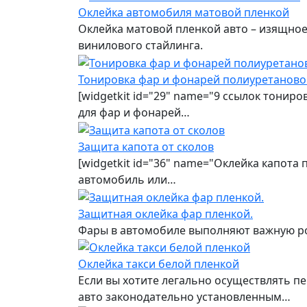
Оклейка автомобиля матовой пленкой
Оклейка матовой пленкой авто – изящно
винилового стайлинга.
Тонировка фар и фонарей полиуретаново
[widgetkit id="29" name="9 ссылок тонир
для фар и фонарей…
Защита капота от сколов
[widgetkit id="36" name="Оклейка капота
автомобиль или…
Защитная оклейка фар пленкой.
Фары в автомобиле выполняют важную рол
Оклейка такси белой пленкой
Если вы хотите легально осуществлять пе
авто законодательно установленным…