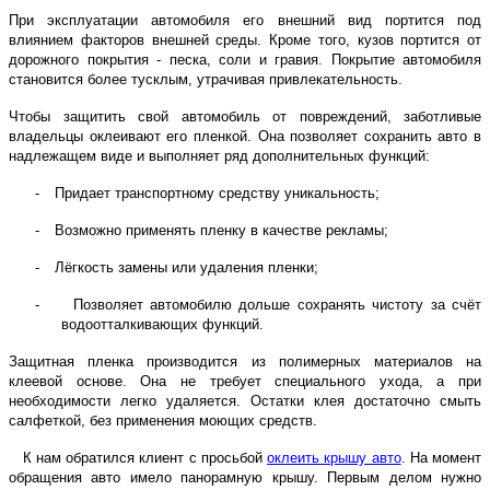
При эксплуатации автомобиля его внешний вид портится под
влиянием факторов внешней среды. Кроме того, кузов портится от
дорожного покрытия - песка, соли и гравия. Покрытие автомобиля
становится более тусклым, утрачивая привлекательность.
Чтобы защитить свой автомобиль от повреждений, заботливые
владельцы оклеивают его пленкой. Она позволяет сохранить авто в
надлежащем виде и выполняет ряд дополнительных функций:
-
Придает транспортному средству уникальность;
-
Возможно применять пленку в качестве рекламы;
-
Лёгкость замены или удаления пленки;
-
Позволяет автомобилю дольше сохранять чистоту за счёт
водоотталкивающих функций.
Защитная пленка производится из полимерных материалов на
клеевой основе. Она не требует специального ухода, а при
необходимости легко удаляется. Остатки клея достаточно смыть
салфеткой, без применения моющих средств.
К нам обратился клиент с просьбой
оклеить крышу авто
. На момент
обращения авто имело панорамную крышу. Первым делом нужно