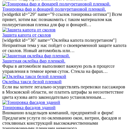
Тонировка фар и фонарей полиуретановой пленкой.
[widgetkit id="29" name="9 ссылок тонировка оптики"] Всем
привет, хотим вас познакомить с таким материалом как
полиуретановая пленка для фар и фонарей…
Защита капота от сколов
[widgetkit id="36" name="Оклейка капота полиуретаном"]
Неприятная тема у нас пойдет о своевременной защите капота
от сколов. Новый автомобиль или…
Защитная оклейка фар пленкой.
Фары в автомобиле выполняют важную роль в процессе
управления в темное время суток. Стекла на фарах…
Оклейка такси белой пленкой
Если вы хотите легально осуществлять перевозки пассажиров
в Московской области, не платить штрафы за несоответствие
цвета кузова авто законодательно установленным…
Тонировка фасадов зданий
Вниманию владельцев компаний, предприятий и фирм!
Предлагаем услуги по оклеиванию окон, витрин, фасадов и
стеклянных конструкций высококачественными
тонировочными пленками немецкого…