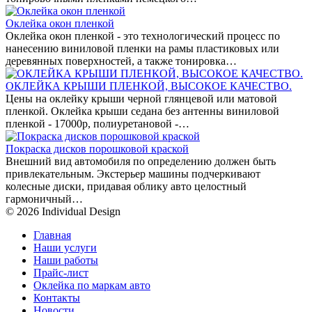
Оклейка окон пленкой
Оклейка окон пленкой - это технологический процесс по
нанесению виниловой пленки на рамы пластиковых или
деревянных поверхностей, а также тонировка…
ОКЛЕЙКА КРЫШИ ПЛЕНКОЙ, ВЫСОКОЕ КАЧЕСТВО.
Цены на оклейку крыши черной глянцевой или матовой
пленкой. Оклейка крыши седана без антенны виниловой
пленкой - 17000р, полиуретановой -…
Покраска дисков порошковой краской
Внешний вид автомобиля по определению должен быть
привлекательным. Экстерьер машины подчеркивают
колесные диски, придавая облику авто целостный
гармоничный…
© 2026 Individual Design
Главная
Наши услуги
Наши работы
Прайс-лист
Оклейка по маркам авто
Контакты
Новости