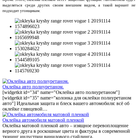
выделяться среди других своим внешним видом, а такой вариант не
подходит угонщикам.
Оклейка авто полиуретаном.
[widgetkit id="34" name="Оклейка авто полиуретаном"]
[widgetkit id="35" name="колонка для оклейки полиуретаном
авто"] Идеальная защита и блеск вашего автомобиля: всё об
оклейке глянцевой…
Оклейка автомобиля матовой пленкой
Оклейка матовой пленкой авто – изящное перевоплощение
верного друга в роскошные цвета и фактуры в современной
тюнинг индустрии винилового стайлинга.