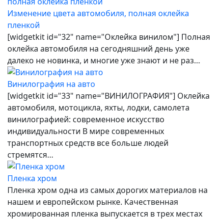
Изменение цвета автомобиля, полная оклейка
пленкой
[widgetkit id="32" name="Оклейка винилом"] Полная
оклейка автомобиля на сегодняшний день уже
далеко не новинка, и многие уже знают и не раз…
Винилография на авто
[widgetkit id="33" name="ВИНИЛОГРАФИЯ"] Оклейка
автомобиля, мотоцикла, яхты, лодки, самолета
винилографией: современное искусство
индивидуальности В мире современных
транспортных средств все больше людей
стремятся…
Пленка хром
Пленка хром одна из самых дорогих материалов на
нашем и европейском рынке. Качественная
хромированная пленка выпускается в трех местах