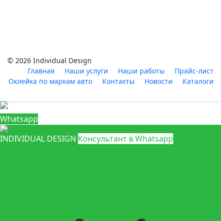
© 2026 Individual Design
Главная
Наши услуги
Наши работы
Прайс-лист
Оклейка по маркам авто
Контакты
Новости
Каталоги
Whatsapp
INDIVIDUAL DESIGN
Консультант в Whatsapp