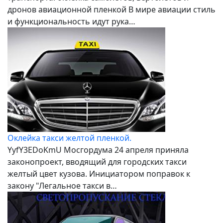
дронов авиационной пленкой В мире авиации стиль
и функциональность идут рука…
Оклейка такси желтой пленкой.
YyfY3EDoKmU Мосгордума 24 апреля приняла
законопроект, вводящий для городских такси
желтый цвет кузова. Инициатором поправок к
закону "Легальное такси в…