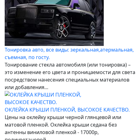
Тонировка авто, все виды: зеркальная,атермальная,
съемная, по госту.
Тонирование стекла автомобиля (или тонировка) –
это изменение его цвета и проницаемости для света
посредством нанесения специальных материалов
или добавления…
ОКЛЕЙКА КРЫШИ ПЛЕНКОЙ, ВЫСОКОЕ КАЧЕСТВО.
Цены на оклейку крыши черной глянцевой или
матовой пленкой. Оклейка крыши седана без
антенны виниловой пленкой - 17000р,
полиуретановой -…