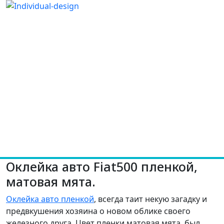
Оклейка авто Fiat500 пленкой,
матовая мята.
Оклейка авто пленкой
, всегда таит некую загадку и
предвкушения хозяина о новом облике своего
железного друга. Цвет пленки матовая мята, был