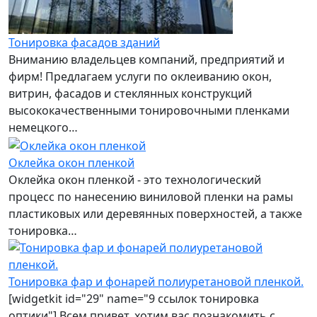
Тонировка фасадов зданий
Вниманию владельцев компаний, предприятий и
фирм! Предлагаем услуги по оклеиванию окон,
витрин, фасадов и стеклянных конструкций
высококачественными тонировочными пленками
немецкого…
Оклейка окон пленкой
Оклейка окон пленкой - это технологический
процесс по нанесению виниловой пленки на рамы
пластиковых или деревянных поверхностей, а также
тонировка…
Тонировка фар и фонарей полиуретановой пленкой.
[widgetkit id="29" name="9 ссылок тонировка
оптики"] Всем привет, хотим вас познакомить с