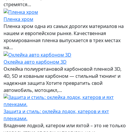
стремятся…
Пленка хром
Пленка хром одна из самых дорогих материалов на
нашем и европейском рынке. Качественная
хромированная пленка выпускается в трех местах
на…
Оклейка авто карбоном 3D
Оклейка полиуретановой карбоновой пленкой 3D,
4D, 5D и кованым карбоном — стильный тюнинг и
надежная защита Хотите превратить свой
автомобиль, мотоцикл,…
Защита и стиль: оклейка лодок, катеров и яхт
пленками.
Владение лодкой, катером или яхтой – это не только