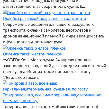
удовольствие от водных прогулок, но и
ответственность за сохранность судна. В…
Оклейка рекламой воздушного транспорта
Современные решения для вашего воздушного
транспорта: оклейка самолетов, вертолетов и
дронов авиационной пленкой В мире авиации стиль
и функциональность идут рука…
Оклейка такси желтой пленкой.
YyfY3EDoKmU Мосгордума 24 апреля приняла
законопроект, вводящий для городских такси желтый
цвет кузова. Инициатором поправок к закону
"Легальное такси в…
Тонировка авто, все виды: зеркальная,атермальная,
съемная, по госту.
Тонирование стекла автомобиля (или тонировка) –