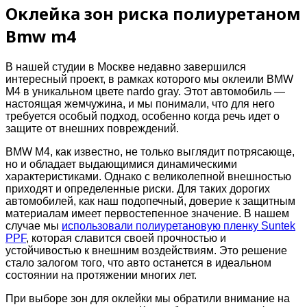
Оклейка зон риска полиуретаном
Bmw m4
В нашей студии в Москве недавно завершился
интересный проект, в рамках которого мы оклеили BMW
M4 в уникальном цвете nardo gray. Этот автомобиль —
настоящая жемчужина, и мы понимали, что для него
требуется особый подход, особенно когда речь идет о
защите от внешних повреждений.
BMW M4, как известно, не только выглядит потрясающе,
но и обладает выдающимися динамическими
характеристиками. Однако с великолепной внешностью
приходят и определенные риски. Для таких дорогих
автомобилей, как наш подопечный, доверие к защитным
материалам имеет первостепенное значение. В нашем
случае мы
использовали полиуретановую пленку Suntek
PPF
, которая славится своей прочностью и
устойчивостью к внешним воздействиям. Это решение
стало залогом того, что авто останется в идеальном
состоянии на протяжении многих лет.
При выборе зон для оклейки мы обратили внимание на