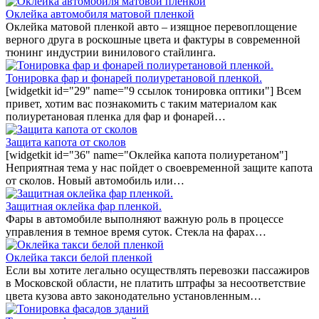
Оклейка автомобиля матовой пленкой
Оклейка матовой пленкой авто – изящное перевоплощение
верного друга в роскошные цвета и фактуры в современной
тюнинг индустрии винилового стайлинга.
Тонировка фар и фонарей полиуретановой пленкой.
[widgetkit id="29" name="9 ссылок тонировка оптики"] Всем
привет, хотим вас познакомить с таким материалом как
полиуретановая пленка для фар и фонарей…
Защита капота от сколов
[widgetkit id="36" name="Оклейка капота полиуретаном"]
Неприятная тема у нас пойдет о своевременной защите капота
от сколов. Новый автомобиль или…
Защитная оклейка фар пленкой.
Фары в автомобиле выполняют важную роль в процессе
управления в темное время суток. Стекла на фарах…
Оклейка такси белой пленкой
Если вы хотите легально осуществлять перевозки пассажиров
в Московской области, не платить штрафы за несоответствие
цвета кузова авто законодательно установленным…