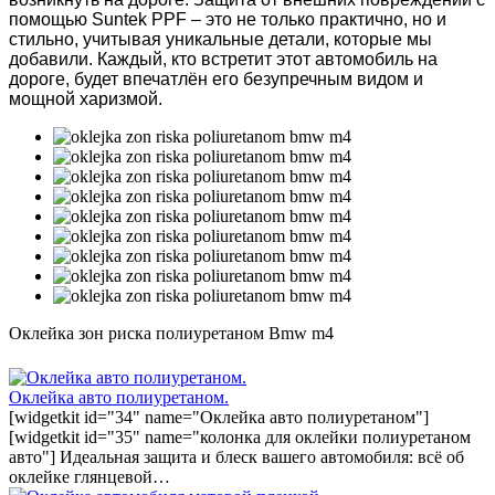
помощью Suntek PPF – это не только практично, но и
стильно, учитывая уникальные детали, которые мы
добавили. Каждый, кто встретит этот автомобиль на
дороге, будет впечатлён его безупречным видом и
мощной харизмой.
Оклейка зон риска полиуретаном Bmw m4
Оклейка авто полиуретаном.
[widgetkit id="34" name="Оклейка авто полиуретаном"]
[widgetkit id="35" name="колонка для оклейки полиуретаном
авто"] Идеальная защита и блеск вашего автомобиля: всё об
оклейке глянцевой…