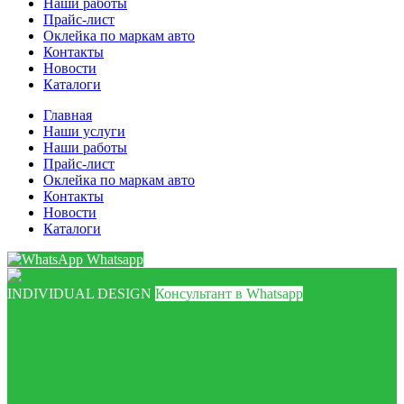
Наши работы
Прайс-лист
Оклейка по маркам авто
Контакты
Новости
Каталоги
Главная
Наши услуги
Наши работы
Прайс-лист
Оклейка по маркам авто
Контакты
Новости
Каталоги
Whatsapp
INDIVIDUAL DESIGN
Консультант в Whatsapp