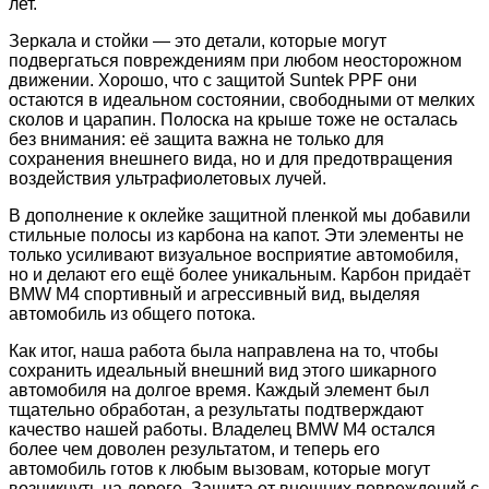
лет.
Зеркала и стойки — это детали, которые могут
подвергаться повреждениям при любом неосторожном
движении. Хорошо, что с защитой Suntek PPF они
остаются в идеальном состоянии, свободными от мелких
сколов и царапин. Полоска на крыше тоже не осталась
без внимания: её защита важна не только для
сохранения внешнего вида, но и для предотвращения
воздействия ультрафиолетовых лучей.
В дополнение к оклейке защитной пленкой мы добавили
стильные полосы из карбона на капот. Эти элементы не
только усиливают визуальное восприятие автомобиля,
но и делают его ещё более уникальным. Карбон придаёт
BMW M4 спортивный и агрессивный вид, выделяя
автомобиль из общего потока.
Как итог, наша работа была направлена на то, чтобы
сохранить идеальный внешний вид этого шикарного
автомобиля на долгое время. Каждый элемент был
тщательно обработан, а результаты подтверждают
качество нашей работы. Владелец BMW M4 остался
более чем доволен результатом, и теперь его
автомобиль готов к любым вызовам, которые могут
возникнуть на дороге. Защита от внешних повреждений с