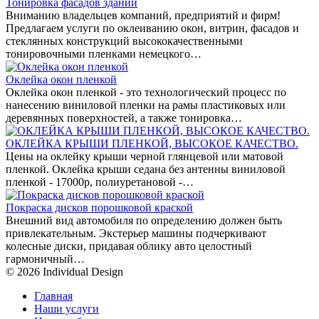
Тонировка фасадов зданий
Вниманию владельцев компаний, предприятий и фирм!
Предлагаем услуги по оклеиванию окон, витрин, фасадов и
стеклянных конструкций высококачественными
тонировочными пленками немецкого…
Оклейка окон пленкой
Оклейка окон пленкой - это технологический процесс по
нанесению виниловой пленки на рамы пластиковых или
деревянных поверхностей, а также тонировка…
ОКЛЕЙКА КРЫШИ ПЛЕНКОЙ, ВЫСОКОЕ КАЧЕСТВО.
Цены на оклейку крыши черной глянцевой или матовой
пленкой. Оклейка крыши седана без антенны виниловой
пленкой - 17000р, полиуретановой -…
Покраска дисков порошковой краской
Внешний вид автомобиля по определению должен быть
привлекательным. Экстерьер машины подчеркивают
колесные диски, придавая облику авто целостный
гармоничный…
© 2026 Individual Design
Главная
Наши услуги