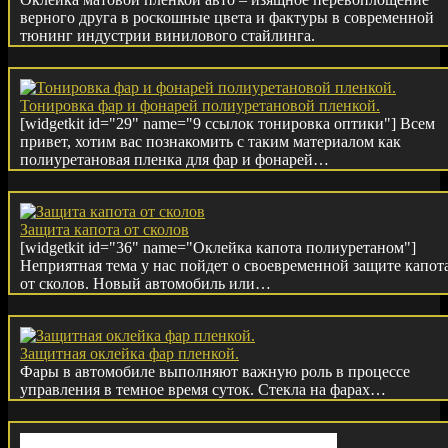
верного друга в роскошные цвета и фактуры в современной
тюнинг индустрии винилового стайлинга.
Тонировка фар и фонарей полиуретановой пленкой.
[widgetkit id="29" name="9 ссылок тонировка оптики"] Всем
привет, хотим вас познакомить с таким материалом как
полиуретановая пленка для фар и фонарей…
Защита капота от сколов
[widgetkit id="36" name="Оклейка капота полиуретаном"]
Неприятная тема у нас пойдет о своевременной защите капот
от сколов. Новый автомобиль или…
Защитная оклейка фар пленкой.
Фары в автомобиле выполняют важную роль в процессе
управления в темное время суток. Стекла на фарах…