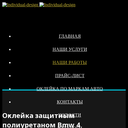
ГЛАВНАЯ
НАШИ УСЛУГИ
НАШИ РАБОТЫ
ПРАЙС-ЛИСТ
ОКЛЕЙКА ПО МАРКАМ АВТО
КОНТАКТЫ
Оклейка защитным
НОВОСТИ
полиуретаном Bmw 4