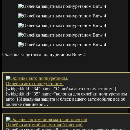
Оклейка защитным полиуретаном Bmw 4
Оклейка авто полиуретаном.
[widgetkit id="34" name="Оклейка авто полиуретаном"]
[widgetkit id="35" name="колонка для оклейки полиуретаном
авто"] Идеальная защита и блеск вашего автомобиля: всё об
оклейке глянцевой…
Оклейка автомобиля матовой пленкой
Оклейка матовой пленкой авто – изящное перевоплощение